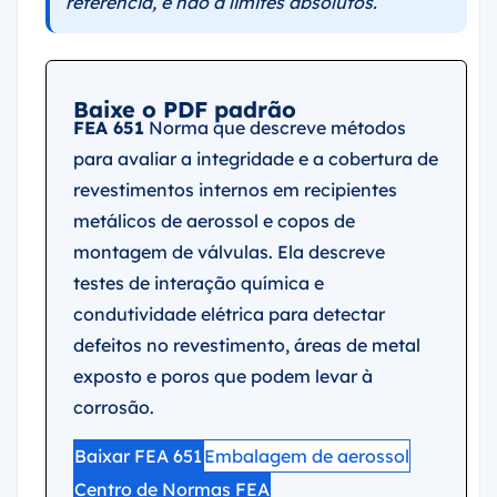
referência, e não a limites absolutos.
Baixe o PDF padrão
FEA 651
Norma que descreve métodos
para avaliar a integridade e a cobertura de
revestimentos internos em recipientes
metálicos de aerossol e copos de
montagem de válvulas. Ela descreve
testes de interação química e
condutividade elétrica para detectar
defeitos no revestimento, áreas de metal
exposto e poros que podem levar à
corrosão.
Baixar FEA 651
Embalagem de aerossol
Centro de Normas FEA