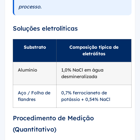
processo.
Soluções eletrolíticas
Substrato
Composição típica de
eletrólitos
Alumínio
1,0% NaCl em água
desmineralizada
Aço / Folha de
0,7% ferrocianeto de
flandres
potássio + 0,54% NaCl
Procedimento de Medição
(Quantitativo)