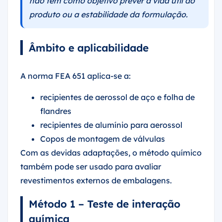
não têm como objetivo prever a vida útil do
produto ou a estabilidade da formulação.
Âmbito e aplicabilidade
A norma FEA 651 aplica-se a:
recipientes de aerossol de aço e folha de
flandres
recipientes de alumínio para aerossol
Copos de montagem de válvulas
Com as devidas adaptações, o método químico
também pode ser usado para avaliar
revestimentos externos de embalagens.
Método 1 – Teste de interação
química