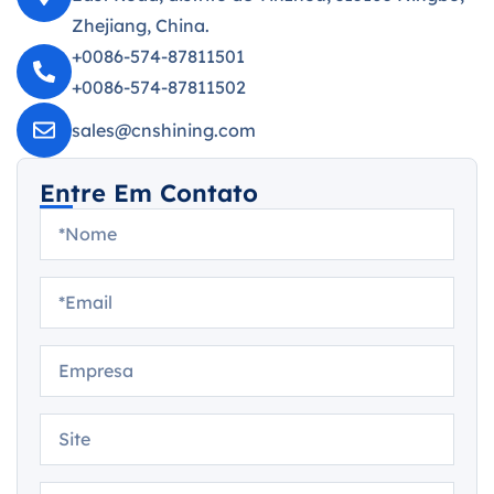
Zhejiang, China.
+0086-574-87811501
+0086-574-87811502
sales@cnshining.com
Entre Em Contato