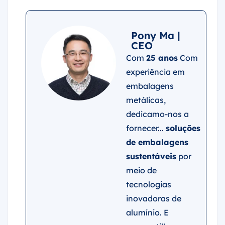
Pony Ma |
CEO
Com
25 anos
Com
experiência em
embalagens
metálicas,
dedicamo-nos a
fornecer...
soluções
de embalagens
sustentáveis
por
meio de
tecnologias
inovadoras de
alumínio. E