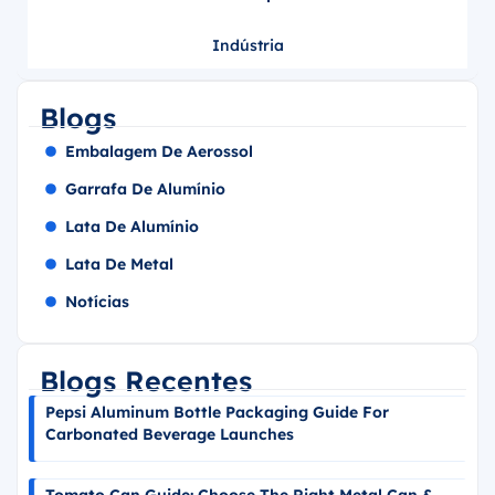
Indústria
Blogs
Embalagem De Aerossol
Garrafa De Alumínio
Lata De Alumínio
Lata De Metal
Notícias
Blogs Recentes
Pepsi Aluminum Bottle Packaging Guide For
Carbonated Beverage Launches
Tomato Can Guide: Choose The Right Metal Can &