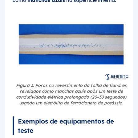
como
manchas azuis
na superfície interna.
Figura 3: Poros no revestimento da folha de flandres
revelados como manchas azuis após um teste de
condutividade elétrica prolongado (20–30 segundos)
usando um eletrólito de ferrocianeto de potássio.
Exemplos de equipamentos de
teste