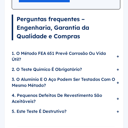
Perguntas frequentes –
Engenharia, Garantia da
Qualidade e Compras
1. O Método FEA 651 Prevê Corrosão Ou Vida
+
Útil?
2. O Teste Químico É Obrigatório?
+
3. O Alumínio E O Aço Podem Ser Testados Com O
+
Mesmo Método?
4. Pequenos Defeitos De Revestimento São
+
Aceitáveis?
5. Este Teste É Destrutivo?
+