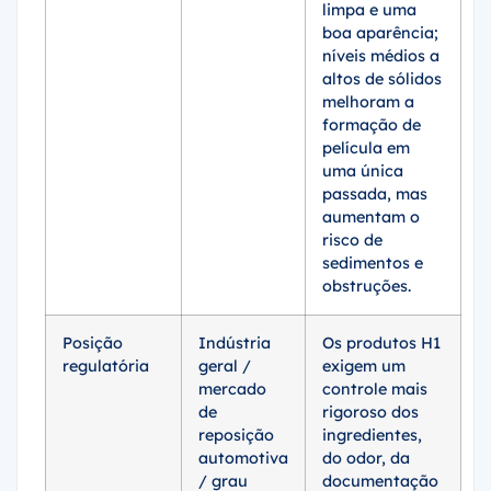
limpa e uma
boa aparência;
níveis médios a
altos de sólidos
melhoram a
formação de
película em
uma única
passada, mas
aumentam o
risco de
sedimentos e
obstruções.
Posição
Indústria
Os produtos H1
regulatória
geral /
exigem um
mercado
controle mais
de
rigoroso dos
reposição
ingredientes,
automotiva
do odor, da
/ grau
documentação