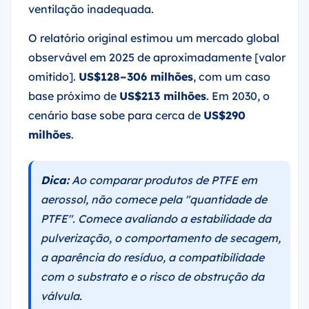
ventilação inadequada.
O relatório original estimou um mercado global
observável em 2025 de aproximadamente [valor
omitido].
US$128–306 milhões
, com um caso
base próximo de
US$213 milhões
. Em 2030, o
cenário base sobe para cerca de
US$290
milhões
.
Dica:
Ao comparar produtos de PTFE em
aerossol, não comece pela "quantidade de
PTFE". Comece avaliando a estabilidade da
pulverização, o comportamento de secagem,
a aparência do resíduo, a compatibilidade
com o substrato e o risco de obstrução da
válvula.