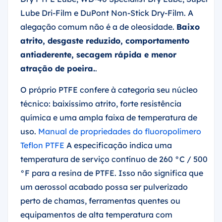
Lube Dri-Film e DuPont Non-Stick Dry-Film. A
alegação comum não é a de oleosidade.
Baixo
atrito, desgaste reduzido, comportamento
antiaderente, secagem rápida e menor
atração de poeira.
.
O próprio PTFE confere à categoria seu núcleo
técnico: baixíssimo atrito, forte resistência
química e uma ampla faixa de temperatura de
uso.
Manual de propriedades do fluoropolímero
Teflon PTFE
A especificação indica uma
temperatura de serviço contínuo de 260 °C / 500
°F para a resina de PTFE. Isso não significa que
um aerossol acabado possa ser pulverizado
perto de chamas, ferramentas quentes ou
equipamentos de alta temperatura com