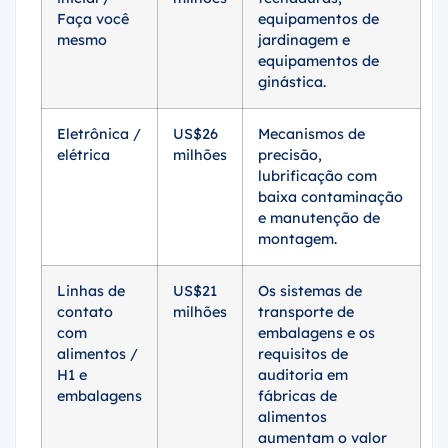
Faça você
equipamentos de
mesmo
jardinagem e
equipamentos de
ginástica.
Eletrônica /
US$26
Mecanismos de
elétrica
milhões
precisão,
lubrificação com
baixa contaminação
e manutenção de
montagem.
Linhas de
US$21
Os sistemas de
contato
milhões
transporte de
com
embalagens e os
alimentos /
requisitos de
H1 e
auditoria em
embalagens
fábricas de
alimentos
aumentam o valor