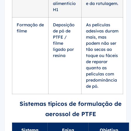
alimentício
e da rotulagem.
H1
Formação de
Deposição
As películas
filme
de pó de
adesivas duram
PTFE /
mais, mas
filme
podem não ser
ligado por
tão secas ao
resina
toque ou fáceis
de reparar
quanto as
películas com
predominância
de pó.
Sistemas típicos de formulação de
aerossol de PTFE
Sistema
Faixa
Objetivo