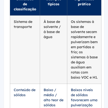
de
típicos
prático
classificação
Sistema de
À base de
Os sistemas à
transporte
solvente /
base de
à base de
solvente secam
água
rapidamente e
pulverizam bem
em partidas a
frio; os
sistemas à base
de água
auxiliam em
rotas com
baixo VOC e H1.
Conteúdo de
Baixo /
Baixos níveis
sólidos
médio /
de sólidos
alto teor de
favorecem uma
sólidos
pulverização