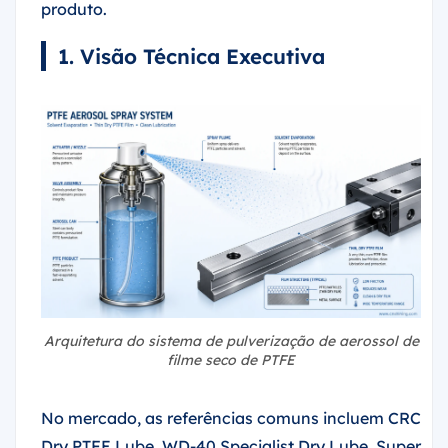
produto.
1. Visão Técnica Executiva
Arquitetura do sistema de pulverização de aerossol de
filme seco de PTFE
No mercado, as referências comuns incluem CRC
Dry PTFE Lube, WD-40 Specialist Dry Lube, Super