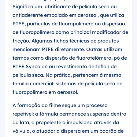
Significa um lubrificante de película seca ou
antiaderente embalado em aerossol, que utiliza
PTFE, partículas de fluoropolímero ou dispersão
de fluoropolímero como principal modificador de
fricção. Algumas fichas técnicas de produtos
mencionam PTFE diretamente. Outras utilizam
termos como dispersão de fluorotelômero, pó de
PTFE Syncolon ou revestimento de Teflon de
película seca. Na prática, pertencem à mesma
família comercial: sistemas de película seca de
fluoropolímero em aerossol.
A formação do filme segue um processo
repetível: a fórmula permanece suspensa dentro
da lata, o propelente a impulsiona através da
válvula, o atuador a dispersa em um padrão de