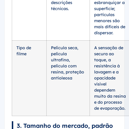
descrições
esbranquiçar a
técnicas.
superfície;
partículas
menores são
mais difíceis de
dispersar.
Tipo de
Película seca,
A sensação de
filme
película
secura ao
ultrafina,
toque, a
película com
resistência à
resina, proteção
lavagem e a
antioleosa
opacidade
visível
dependem
muito da resina
e do processo
de evaporação.
3. Tamanho do mercado, padrão