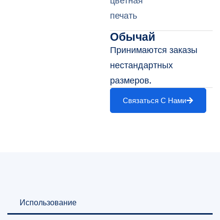
цветная
печать
Обычай
Принимаются заказы
нестандартных
размеров.
Связаться С Нами
Использование