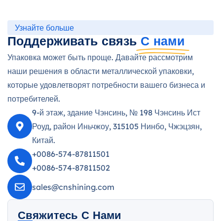
Узнайте больше
Поддерживать связь
С нами
Упаковка может быть проще. Давайте рассмотрим
наши решения в области металлической упаковки,
которые удовлетворят потребности вашего бизнеса и
потребителей.
9-й этаж, здание Чэнсинь, № 198 Чэнсинь Ист
Роуд, район Иньчжоу, 315105 Нинбо, Чжэцзян,
Китай.
+0086-574-87811501
+0086-574-87811502
sales@cnshining.com
Свяжитесь С Нами