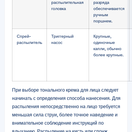
распылительная
разряда
головка
обеспечивается
ручным
поршнем.
Спрей-
Триггерный
Крупные,
распылитель
насос
одиночные
капли, обычно
более крупные.
При выборе тонального крема для лица следует
начинать с определения способа нанесения. Для
распыления непосредственно на лицо требуется
меньшая сила струи, более точное наведение и
внимательное соблюдение инструкций по
вдыханию. Распыление на кисть или спонж