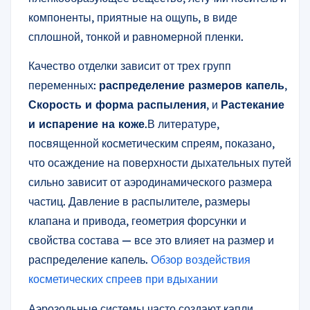
компоненты, приятные на ощупь, в виде
сплошной, тонкой и равномерной пленки.
Качество отделки зависит от трех групп
переменных:
распределение размеров капель
,
Скорость и форма распыления
, и
Растекание
и испарение на коже
.В литературе,
посвященной косметическим спреям, показано,
что осаждение на поверхности дыхательных путей
сильно зависит от аэродинамического размера
частиц. Давление в распылителе, размеры
клапана и привода, геометрия форсунки и
свойства состава — все это влияет на размер и
распределение капель.
Обзор воздействия
косметических спреев при вдыхании
Аэрозольные системы часто создают капли