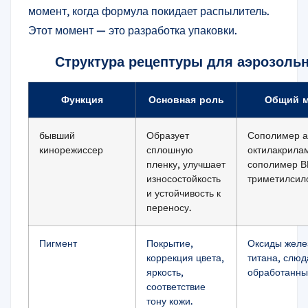
момент, когда формула покидает распылитель.
Этот момент — это разработка упаковки.
Структура рецептуры для аэрозольн
Функция
Основная роль
Общий 
бывший
Образует
Сополимер а
кинорежиссер
сплошную
октилакрила
пленку, улучшает
сополимер В
износостойкость
триметилсило
и устойчивость к
переносу.
Пигмент
Покрытие,
Оксиды желе
коррекция цвета,
титана, слюд
яркость,
обработанны
соответствие
тону кожи.