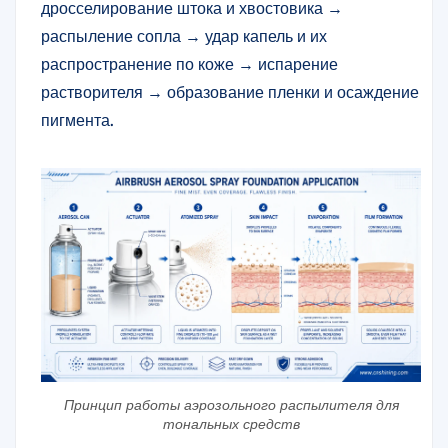
дросселирование штока и хвостовика →
распыление сопла → удар капель и их
распространение по коже → испарение
растворителя → образование пленки и осаждение
пигмента.
Принцип работы аэрозольного распылителя для
тональных средств