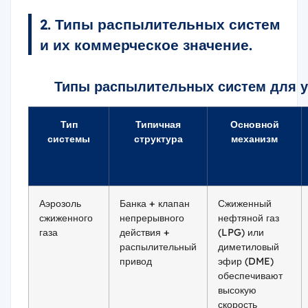
2. Типы распылительных систем
и их коммерческое значение.
Типы распылительных систем для у
Тип
Типичная
Основной
системы
структура
механизм
Аэрозоль
Банка + клапан
Сжиженный
сжиженного
непрерывного
нефтяной газ
газа
действия +
(LPG) или
распылительный
диметиловый
привод
эфир (DME)
обеспечивают
высокую
скорость