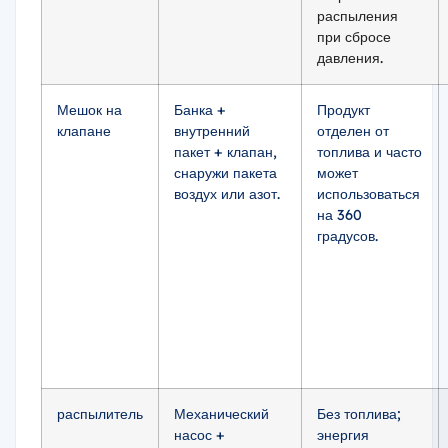
распыления
при сбросе
давления.
Мешок на
Банка +
Продукт
клапане
внутренний
отделен от
пакет + клапан,
топлива и часто
снаружи пакета
может
воздух или азот.
использоваться
на 360
градусов.
распылитель
Механический
Без топлива;
насос +
энергия