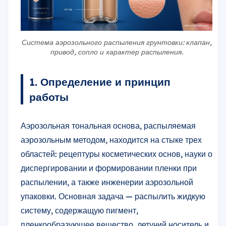
Система аэрозольного распыления грунтовки: клапан,
привод, сопло и характер распыления.
1. Определение и принцип
работы
Аэрозольная тональная основа, распыляемая
аэрозольным методом, находится на стыке трех
областей: рецептуры косметических основ, науки о
диспергировании и формировании пленки при
распылении, а также инженерии аэрозольной
упаковки. Основная задача — распылить жидкую
систему, содержащую пигмент,
пленкообразующее вещество, летучий носитель и