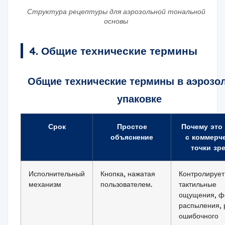
Структура рецептуры для аэрозольной тональной
основы
4. Общие технические термины
Общие технические термины в аэрозо
упаковке
Срок
Простое
Почему это
объяснение
с коммерч
точки зр
Исполнительный
Кнопка, нажатая
Контролирует
механизм
пользователем.
тактильные
ощущения, ф
распыления, 
ошибочного