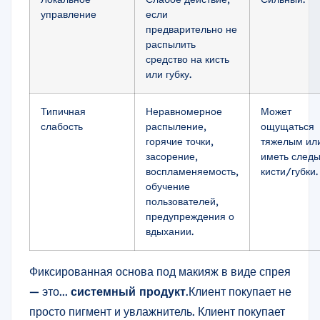
управление
если
предварительно не
распылить
средство на кисть
или губку.
Типичная
Неравномерное
Может
слабость
распыление,
ощущаться
горячие точки,
тяжелым ил
засорение,
иметь следы
воспламеняемость,
кисти/губки.
обучение
пользователей,
предупреждения о
вдыхании.
Фиксированная основа под макияж в виде спрея
— это...
системный продукт
.Клиент покупает не
просто пигмент и увлажнитель. Клиент покупает