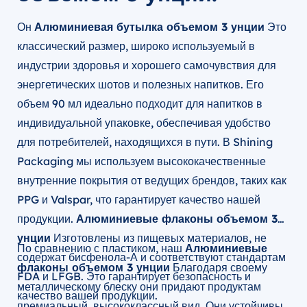
Он
Алюминиевая бутылка объемом 3 унции
Это
классический размер, широко используемый в
индустрии здоровья и хорошего самочувствия для
энергетических шотов и полезных напитков. Его
объем 90 мл идеально подходит для напитков в
индивидуальной упаковке, обеспечивая удобство
для потребителей, находящихся в пути. В Shining
Packaging мы используем высококачественные
внутренние покрытия от ведущих брендов, таких как
PPG и Valspar, что гарантирует качество нашей
продукции.
Алюминиевые флаконы объемом 3
унции
Изготовлены из пищевых материалов, не
По сравнению с пластиком, наш
Алюминиевые
содержат бисфенола-А и соответствуют стандартам
флаконы объемом 3 унции
Благодаря своему
FDA и LFGB. Это гарантирует безопасность и
металлическому блеску они придают продуктам
качество вашей продукции.
премиальный, высококлассный вид. Они устойчивы