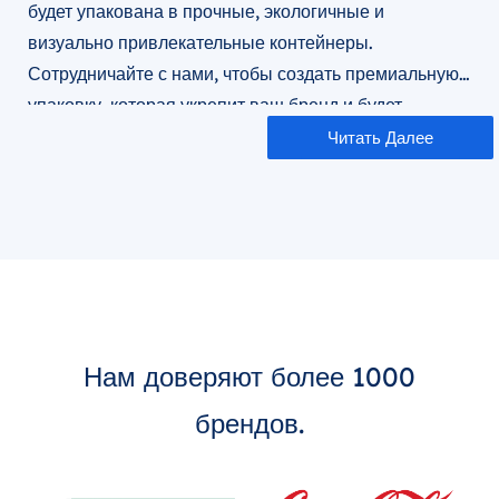
будет упакована в прочные, экологичные и
визуально привлекательные контейнеры.
Сотрудничайте с нами, чтобы создать премиальную
упаковку, которая укрепит ваш бренд и будет
способствовать устойчивому развитию.
Читать Далее
Нам доверяют более 1000
брендов.