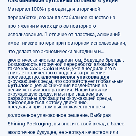
Алюминиевые бутылочки объемом 4 унции
Материал 100% пригоден для вторичной
переработки, сохраняя стабильное качество на
протяжении многих циклов повторного
использования. В отличие от пластика, алюминий
имеет низкие потери при повторном использовании,
что делает его экономически выгодным и
экологически чистым вариантом. Ведущие бренды,
Возможность вторичной переработки алюминия
такие как Coca-Cola и P&G, уже внедрили его в
снижает количество отходов и загрязнение
производство.
алюминиевая упаковка для
окружающей среды, что соответствует глобальным
бутылок
с целью снижения воздействия на
целям устойчивого развития. Наши бутылки
окружающую среду, и мы приглашаем вас
разработаны для защиты окружающей среды,
присоединиться к этому движению.
предлагая при этом высококачественное и
долговечное упаковочное решение. Выбирая
Shining Packaging, вы вносите свой вклад в более
экологичное будущее, не жертвуя качеством или