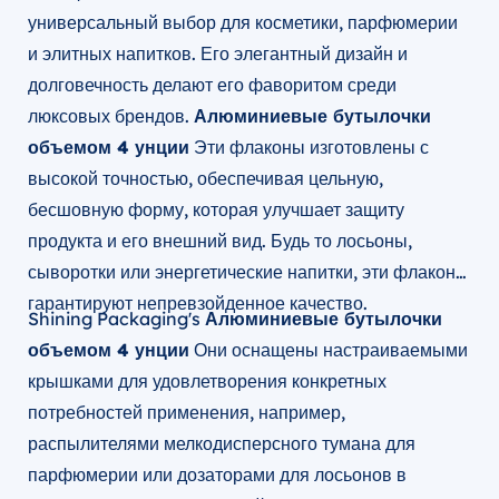
универсальный выбор для косметики, парфюмерии
и элитных напитков. Его элегантный дизайн и
долговечность делают его фаворитом среди
люксовых брендов.
Алюминиевые бутылочки
объемом 4 унции
Эти флаконы изготовлены с
высокой точностью, обеспечивая цельную,
бесшовную форму, которая улучшает защиту
продукта и его внешний вид. Будь то лосьоны,
сыворотки или энергетические напитки, эти флаконы
гарантируют непревзойденное качество.
Shining Packaging's
Алюминиевые бутылочки
объемом 4 унции
Они оснащены настраиваемыми
крышками для удовлетворения конкретных
потребностей применения, например,
распылителями мелкодисперсного тумана для
парфюмерии или дозаторами для лосьонов в