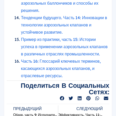
аэрозольных баллончиков и способы их
решения.
Тенденции будущего. Часть 14: Инновации в
технологии аэрозольных клапанов и
устойчивое развитие.
Пример из практики, часть 15: Истории
успеха в применении аэрозольных клапанов
в различных отраслях промышленности.
Часть 16: Глоссарий ключевых терминов,
касающихся аэрозольных клапанов, и
отраслевые ресурсы.
Поделиться В Социальных
Сетях:
ПРЕДЫДУЩИЙ
СЛЕДУЮЩИЙ
Обзор, часть 9: Исполнительные механизмы в клапанах для аэрозольных баллончиков – типы, функции и конструкция.
Эффективность. Часть 11: Методы заправки аэрозольных баллончиков – способы и преимущества.