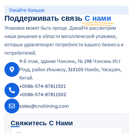
Узнайте больше
Поддерживать связь
С нами
Упаковка может быть проще. Давайте рассмотрим
наши решения в области металлической упаковки,
которые удовлетворят потребности вашего бизнеса и
потребителей.
9-й этаж, здание Чэнсинь, № 198 Чэнсинь Ист
Роуд, район Иньчжоу, 315105 Нинбо, Чжэцзян,
Китай.
+0086-574-87811501
+0086-574-87811502
sales@cnshining.com
Свяжитесь С Нами