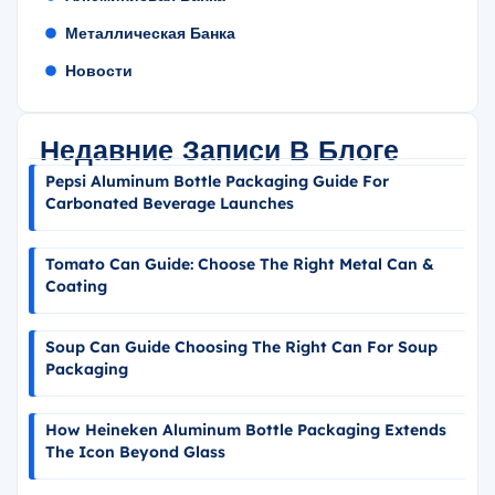
Металлическая Банка
Новости
Недавние Записи В Блоге
Pepsi Aluminum Bottle Packaging Guide For
Carbonated Beverage Launches
Tomato Can Guide: Choose The Right Metal Can &
Coating
Soup Can Guide Choosing The Right Can For Soup
Packaging
How Heineken Aluminum Bottle Packaging Extends
The Icon Beyond Glass