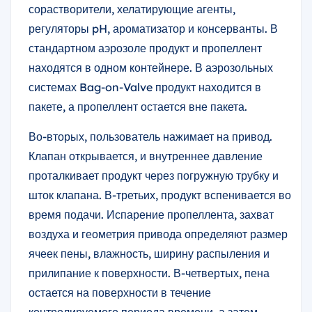
сорастворители, хелатирующие агенты,
регуляторы pH, ароматизатор и консерванты. В
стандартном аэрозоле продукт и пропеллент
находятся в одном контейнере. В аэрозольных
системах Bag-on-Valve продукт находится в
пакете, а пропеллент остается вне пакета.
Во-вторых, пользователь нажимает на привод.
Клапан открывается, и внутреннее давление
проталкивает продукт через погружную трубку и
шток клапана. В-третьих, продукт вспенивается во
время подачи. Испарение пропеллента, захват
воздуха и геометрия привода определяют размер
ячеек пены, влажность, ширину распыления и
прилипание к поверхности. В-четвертых, пена
остается на поверхности в течение
контролируемого периода времени, а затем