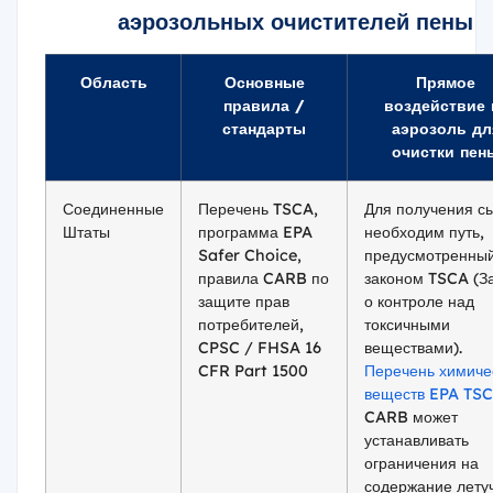
аэрозольных очистителей пены
Область
Основные
Прямое
правила /
воздействие 
стандарты
аэрозоль дл
очистки пен
Соединенные
Перечень TSCA,
Для получения с
Штаты
программа EPA
необходим путь,
Safer Choice,
предусмотренны
правила CARB по
законом TSCA (З
защите прав
о контроле над
потребителей,
токсичными
CPSC / FHSA 16
веществами).
CFR Part 1500
Перечень химиче
веществ EPA TS
CARB может
устанавливать
ограничения на
содержание лету