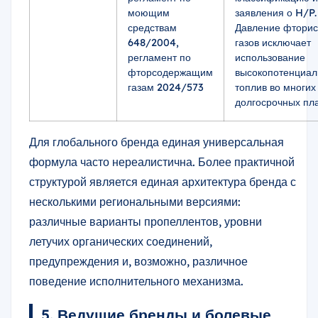
моющим
заявления о H/P.
средствам
Давление фторис
648/2004,
газов исключает
регламент по
использование
фторсодержащим
высокопотенциал
газам 2024/573
топлив во многих
долгосрочных пла
Для глобального бренда единая универсальная
формула часто нереалистична. Более практичной
структурой является единая архитектура бренда с
несколькими региональными версиями:
различные варианты пропеллентов, уровни
летучих органических соединений,
предупреждения и, возможно, различное
поведение исполнительного механизма.
5. Ведущие бренды и болевые