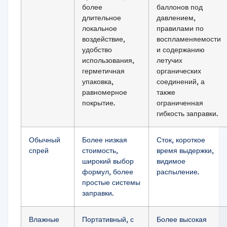
более
баллонов под
длительное
давлением,
локальное
правилами по
воздействие,
воспламеняемости
удобство
и содержанию
использования,
летучих
герметичная
органических
упаковка,
соединений, а
равномерное
также
покрытие.
ограниченная
гибкость заправки.
Обычный
Более низкая
Сток, короткое
спрей
стоимость,
время выдержки,
широкий выбор
видимое
формул, более
распыление.
простые системы
заправки.
Влажные
Портативный, с
Более высокая