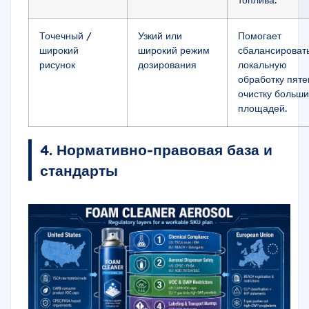
топлива.
Точечный /
Узкий или
Помогает
широкий
широкий режим
сбалансироват
рисунок
дозирования
локальную
обработку пяте
очистку больши
площадей.
4. Нормативно-правовая база и
стандарты