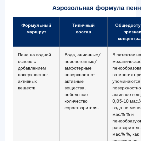
Аэрозольная формула пенн
Формульный
Типичный
Общедосту
маршрут
состав
призна
концентр
Пена на водной
Вода, анионные/
В патентах н
основе с
неионогенные/
механическо
добавлением
амфотерные
пенообразов
поверхностно-
поверхностно-
во многих пр
активных
активные
упоминаются
веществ
вещества,
поверхностно
небольшое
активное вещ
количество
0,05-10 мас.
сорастворителя.
вода не мене
мас.% % и
пенообразу
растворитель
мас.% %, как
показано на