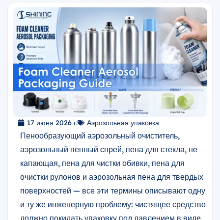
17 июня 2026 г.
Аэрозольная упаковка
Пенообразующий аэрозольный очиститель,
аэрозольный пенный спрей, пена для стекла, не
капающая, пена для чистки обивки, пена для
очистки рулонов и аэрозольная пена для твердых
поверхностей — все эти термины описывают одну
и ту же инженерную проблему: чистящее средство
должно покидать упаковку под давлением в виде