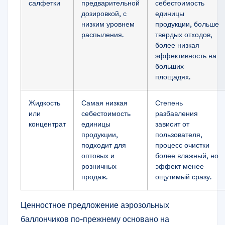
салфетки
предварительной
себестоимость
дозировкой, с
единицы
низким уровнем
продукции, больше
распыления.
твердых отходов,
более низкая
эффективность на
больших
площадях.
Жидкость
Самая низкая
Степень
или
себестоимость
разбавления
концентрат
единицы
зависит от
продукции,
пользователя,
подходит для
процесс очистки
оптовых и
более влажный, но
розничных
эффект менее
продаж.
ощутимый сразу.
Ценностное предложение аэрозольных
баллончиков по-прежнему основано на