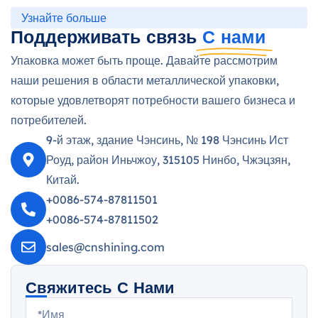
Узнайте больше
Поддерживать связь
С нами
Упаковка может быть проще. Давайте рассмотрим
наши решения в области металлической упаковки,
которые удовлетворят потребности вашего бизнеса и
потребителей.
9-й этаж, здание Чэнсинь, № 198 Чэнсинь Ист
Роуд, район Иньчжоу, 315105 Нинбо, Чжэцзян,
Китай.
+0086-574-87811501
+0086-574-87811502
sales@cnshining.com
Свяжитесь С Нами