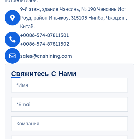
потребителей.
9-й этаж, здание Чэнсинь, № 198 Чэнсинь Ист
Роуд, район Иньчжоу, 315105 Нинбо, Чжэцзян,
Китай.
+0086-574-87811501
+0086-574-87811502
sales@cnshining.com
Свяжитесь С Нами