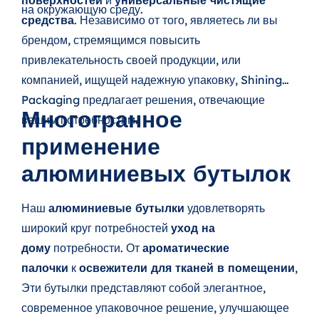
на окружающую среду.
средства
. Независимо от того, являетесь ли вы
брендом, стремящимся повысить
привлекательность своей продукции, или
компанией, ищущей надежную упаковку, Shining
Packaging предлагает решения, отвечающие
Многогранное
вашим потребностям.
применение
алюминиевых бутылок
Наш
алюминиевые бутылки
удовлетворять
широкий круг потребностей
уход на
дому
потребности. От
ароматические
палочки
к
освежители для тканей в помещении
,
Эти бутылки представляют собой элегантное,
современное упаковочное решение, улучшающее