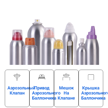
Аэрозольный
Привод
Мешок
Крышка
Клапан
Аэрозольного
На
Аэрозольног
Баллончика
Клапане
Баллончика