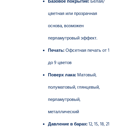
Базовое покрытие:
Белая/
цветная или прозрачная
основа, возможен
перламутровый эффект.
Печать:
Офсетная печать от 1
до 9 цветов
Поверх лака:
Матовый,
полуматовый, глянцевый,
перламутровый,
металлический
Давление в барах:
12, 15, 18, 21