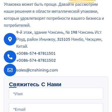
Упаковка может быть проще. Давайте рассмотрим
наши решения в области металлической упаковки,
которые удовлетворят потребности вашего бизнеса и
потребителей.
9-й этаж, здание Чэнсинь, № 198 Чэнсинь Ист
Роуд, район Иньчжоу, 315105 Нинбо, Чжэцзян,
Китай.
+0086-574-87811501
+0086-574-87811502
sales@cnshining.com
Свяжитесь С Нами