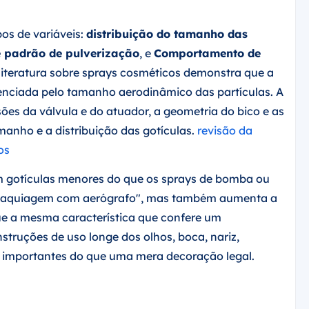
pos de variáveis:
distribuição do tamanho das
e padrão de pulverização
, e
Comportamento de
 literatura sobre sprays cosméticos demonstra que a
uenciada pelo tamanho aerodinâmico das partículas. A
ões da válvula e do atuador, a geometria do bico e as
anho e a distribuição das gotículas.
revisão da
os
m gotículas menores do que os sprays de bomba ou
e "maquiagem com aerógrafo", mas também aumenta a
que a mesma característica que confere um
truções de uso longe dos olhos, boca, nariz,
s importantes do que uma mera decoração legal.