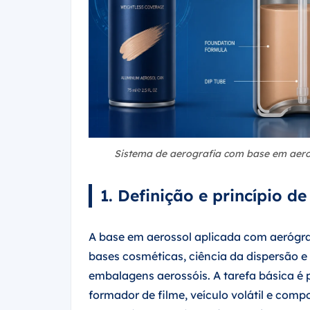
Sistema de aerografia com base em aeros
1. Definição e princípio 
A base em aerossol aplicada com aerógraf
bases cosméticas, ciência da dispersão e
embalagens aerossóis. A tarefa básica é 
formador de filme, veículo volátil e co