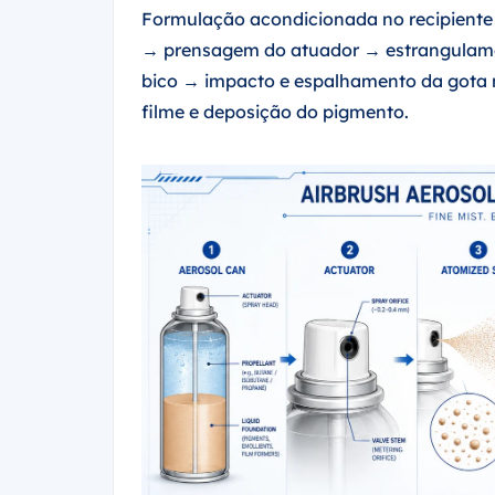
Formulação acondicionada no recipient
→ prensagem do atuador → estrangulamen
bico → impacto e espalhamento da gota 
filme e deposição do pigmento.