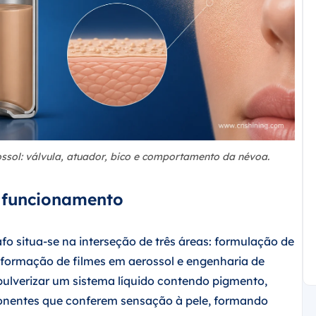
sol: válvula, atuador, bico e comportamento da névoa.
de funcionamento
o situa-se na interseção de três áreas: formulação de
 formação de filmes em aerossol e engenharia de
pulverizar um sistema líquido contendo pigmento,
mponentes que conferem sensação à pele, formando