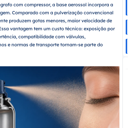
rafo com compressor, a base aerossol incorpora a
agem. Comparado com a pulverização convencional
ente produzem gotas menores, maior velocidade de
 Essa vantagem tem um custo técnico: exposição por
ertência, compatibilidade com válvulas,
nos e normas de transporte tornam-se parte do