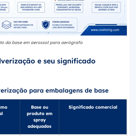
nto da base em aerossol para aerógrafo
lverização e seu significado
lverização para embalagens de base
smo
Base ou
Significado comercial
al
produto em
spray
adequados