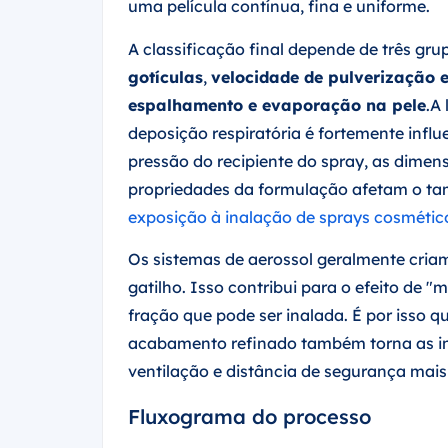
uma película contínua, fina e uniforme.
A classificação final depende de três gru
gotículas
,
velocidade de pulverização 
espalhamento e evaporação na pele
.A
deposição respiratória é fortemente infl
pressão do recipiente do spray, as dimens
propriedades da formulação afetam o tam
exposição à inalação de sprays cosmétic
Os sistemas de aerossol geralmente cria
gatilho. Isso contribui para o efeito d
fração que pode ser inalada. É por isso 
acabamento refinado também torna as ins
ventilação e distância de segurança mai
Fluxograma do processo