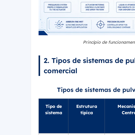
Princípio de funcioname
2. Tipos de sistemas de pu
comercial
Tipos de sistemas de pu
Tipo de
Estrutura
Mecani
sistema
típica
Centr