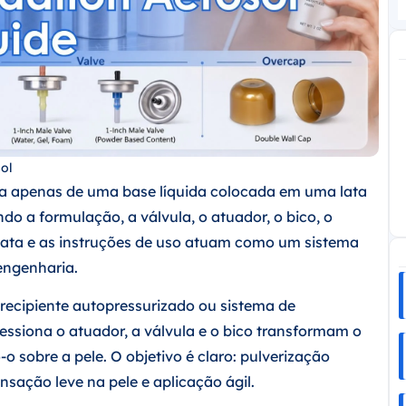
ol
a apenas de uma base líquida colocada em uma lata
do a formulação, a válvula, o atuador, o bico, o
 lata e as instruções de uso atuam como um sistema
 engenharia.
recipiente autopressurizado ou sistema de
ressiona o atuador, a válvula e o bico transformam o
 sobre a pele. O objetivo é claro: pulverização
nsação leve na pele e aplicação ágil.