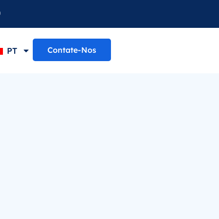
Contate-Nos
PT