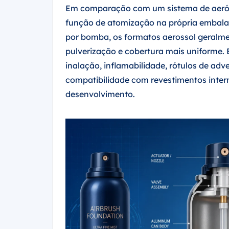
Em comparação com um sistema de aeróg
função de atomização na própria embal
por bomba, os formatos aerossol geralm
pulverização e cobertura mais uniforme.
inalação, inflamabilidade, rótulos de adv
compatibilidade com revestimentos inter
desenvolvimento.