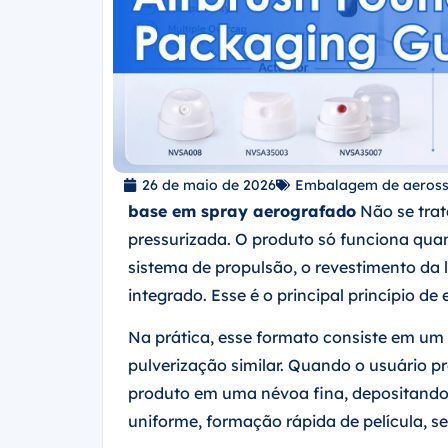
26 de maio de 2026
Embalagem de aeross
base em spray aerografado
Não se trat
pressurizada. O produto só funciona quan
sistema de propulsão, o revestimento da
integrado. Esse é o principal princípio de
Na prática, esse formato consiste em um 
pulverização similar. Quando o usuário p
produto em uma névoa fina, depositando-o
uniforme, formação rápida de película, se