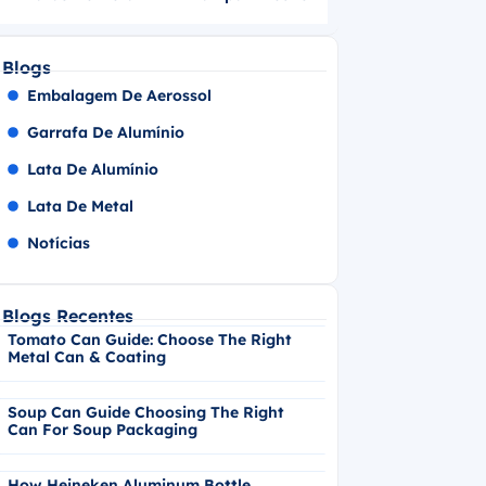
Blogs
Embalagem De Aerossol
Garrafa De Alumínio
Lata De Alumínio
Lata De Metal
Notícias
Blogs Recentes
Tomato Can Guide: Choose The Right
Metal Can & Coating
Soup Can Guide Choosing The Right
Can For Soup Packaging
How Heineken Aluminum Bottle