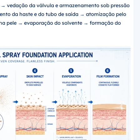
e → vedação da válvula e armazenamento sob pressão
to da haste e do tubo de saída → atomização pelo
na pele → evaporação do solvente → formação do