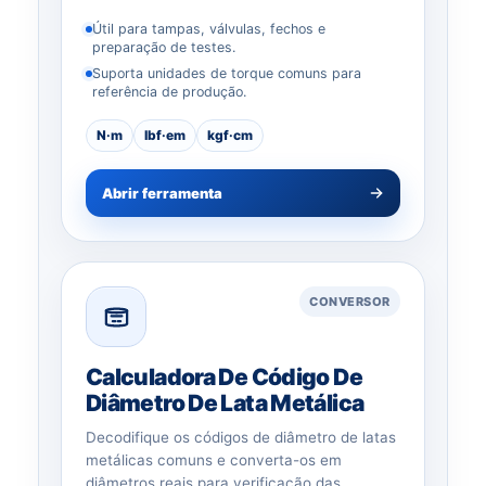
Útil para tampas, válvulas, fechos e
preparação de testes.
Suporta unidades de torque comuns para
referência de produção.
N·m
lbf·em
kgf·cm
Abrir ferramenta
CONVERSOR
Calculadora De Código De
Diâmetro De Lata Metálica
Decodifique os códigos de diâmetro de latas
metálicas comuns e converta-os em
diâmetros reais para verificação das