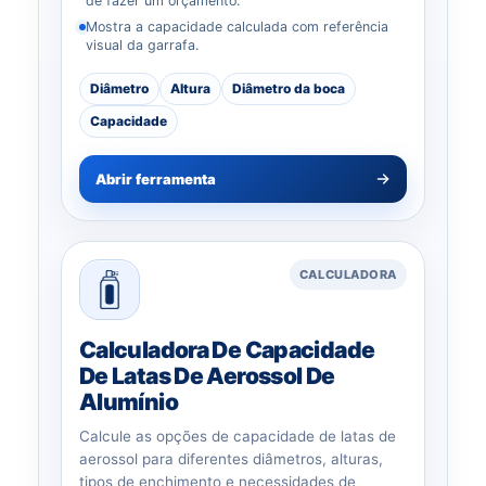
de fazer um orçamento.
Mostra a capacidade calculada com referência
visual da garrafa.
Diâmetro
Altura
Diâmetro da boca
Capacidade
Abrir ferramenta
CALCULADORA
Calculadora De Capacidade
De Latas De Aerossol De
Alumínio
Calcule as opções de capacidade de latas de
aerossol para diferentes diâmetros, alturas,
tipos de enchimento e necessidades de