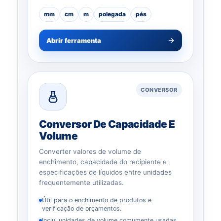
mm
cm
m
polegada
pés
Abrir ferramenta
CONVERSOR
Conversor De Capacidade E
Volume
Converter valores de volume de
enchimento, capacidade do recipiente e
especificações de líquidos entre unidades
frequentemente utilizadas.
Útil para o enchimento de produtos e
verificação de orçamentos.
Inclui unidades de volume comumente usadas