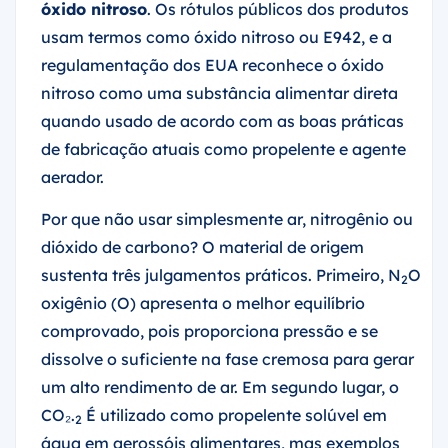
óxido nitroso
. Os rótulos públicos dos produtos
usam termos como óxido nitroso ou E942, e a
regulamentação dos EUA reconhece o óxido
nitroso como uma substância alimentar direta
quando usado de acordo com as boas práticas
de fabricação atuais como propelente e agente
aerador.
Por que não usar simplesmente ar, nitrogênio ou
dióxido de carbono? O material de origem
sustenta três julgamentos práticos. Primeiro, N
O
2
oxigênio (O) apresenta o melhor equilíbrio
comprovado, pois proporciona pressão e se
dissolve o suficiente na fase cremosa para gerar
um alto rendimento de ar. Em segundo lugar, o
CO₂.
É utilizado como propelente solúvel em
2
água em aerossóis alimentares, mas exemplos