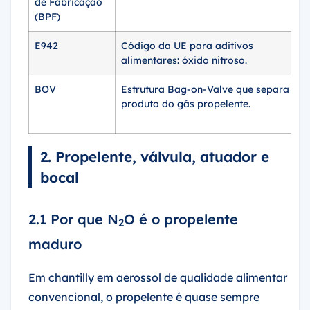
de Fabricação
(BPF)
E942
Código da UE para aditivos
alimentares: óxido nitroso.
BOV
Estrutura Bag-on-Valve que separa o
produto do gás propelente.
2. Propelente, válvula, atuador e
bocal
2.1 Por que N
O é o propelente
2
maduro
Em chantilly em aerossol de qualidade alimentar
convencional, o propelente é quase sempre