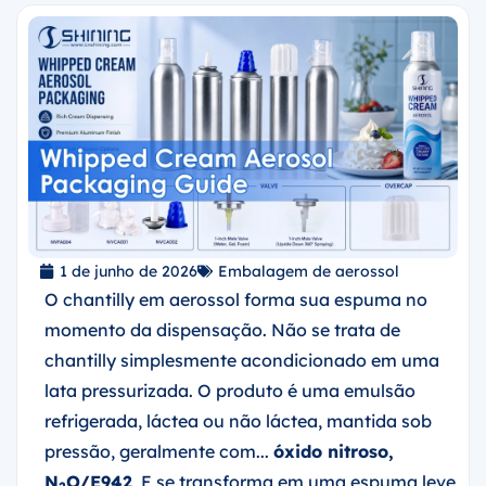
1 de junho de 2026
Embalagem de aerossol
O chantilly em aerossol forma sua espuma no
momento da dispensação. Não se trata de
chantilly simplesmente acondicionado em uma
lata pressurizada. O produto é uma emulsão
refrigerada, láctea ou não láctea, mantida sob
pressão, geralmente com...
óxido nitroso,
N
O/E942
, E se transforma em uma espuma leve