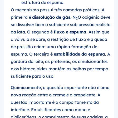
estrutura de espuma.
O mecanismo possui três camadas práticas. A
primeira é
dissolução de gás
. N
O oxigênio deve
2
se dissolver bem o suficiente sob pressão realista
da lata. O segundo é
fluxo e espuma
. Assim que
a válvula se abre, a restrição de fluxo e a queda
de pressão criam uma rápida formação de
espuma. O terceiro é
estabilidade da espuma
. A
gordura do leite, as proteínas, os emulsionantes
e os hidrocoloides mantêm as bolhas por tempo
suficiente para o uso.
Quimicamente, a questão importante não é uma
nova reação entre o creme e o propelente. A
questão importante é o comportamento da
interface. Emulsificantes como mono e
diglicerídeos, o comprimento de suas cadeias, a