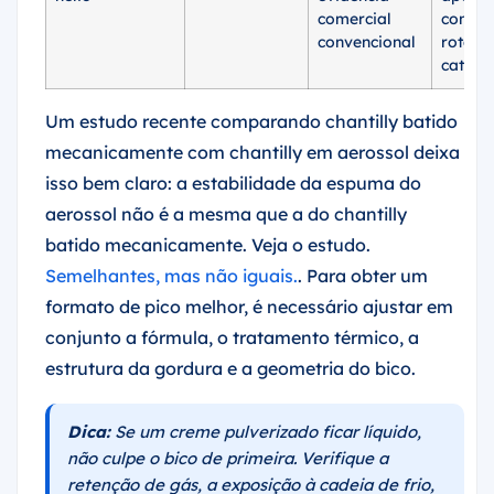
comercial
confiá
convencional
rota d
catego
Um estudo recente comparando chantilly batido
mecanicamente com chantilly em aerossol deixa
isso bem claro: a estabilidade da espuma do
aerossol não é a mesma que a do chantilly
batido mecanicamente. Veja o estudo.
Semelhantes, mas não iguais.
. Para obter um
formato de pico melhor, é necessário ajustar em
conjunto a fórmula, o tratamento térmico, a
estrutura da gordura e a geometria do bico.
Dica:
Se um creme pulverizado ficar líquido,
não culpe o bico de primeira. Verifique a
retenção de gás, a exposição à cadeia de frio,