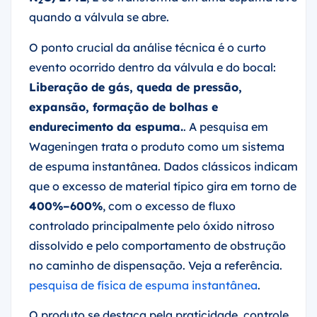
2
quando a válvula se abre.
O ponto crucial da análise técnica é o curto
evento ocorrido dentro da válvula e do bocal:
Liberação de gás, queda de pressão,
expansão, formação de bolhas e
endurecimento da espuma.
. A pesquisa em
Wageningen trata o produto como um sistema
de espuma instantânea. Dados clássicos indicam
que o excesso de material típico gira em torno de
400%–600%
, com o excesso de fluxo
controlado principalmente pelo óxido nitroso
dissolvido e pelo comportamento de obstrução
no caminho de dispensação. Veja a referência.
pesquisa de física de espuma instantânea
.
O produto se destaca pela praticidade, controle