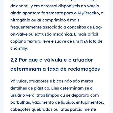
de chantilly em aerossol disponíveis no varejo
ainda apontam fortemente para o N.
Terceiro, o
2
nitrogênio ou ar comprimido é mais
frequentemente associado a conceitos de Bag-
on-Valve ou extrusão mecânica. É mais difícil
copiar a textura leve e suave de um N
A lata de
2
chantilly.
2.2 Por que a válvula e o atuador
determinam a taxa de reclamações
Válvulas, atuadores e bicos não são meros
detalhes de plástico. Eles determinam se o
usuário verá jatos limpos ou se deparará com
borbulhas, vazamento de líquido, entupimentos,
cabeçotes quebrados ou latas parcialmente