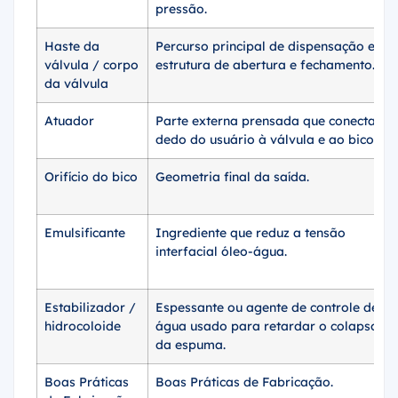
pressão.
Haste da
Percurso principal de dispensação e
válvula / corpo
estrutura de abertura e fechamento.
da válvula
Atuador
Parte externa prensada que conecta o
dedo do usuário à válvula e ao bico.
Orifício do bico
Geometria final da saída.
Emulsificante
Ingrediente que reduz a tensão
interfacial óleo-água.
Estabilizador /
Espessante ou agente de controle de
hidrocoloide
água usado para retardar o colapso
da espuma.
Boas Práticas
Boas Práticas de Fabricação.