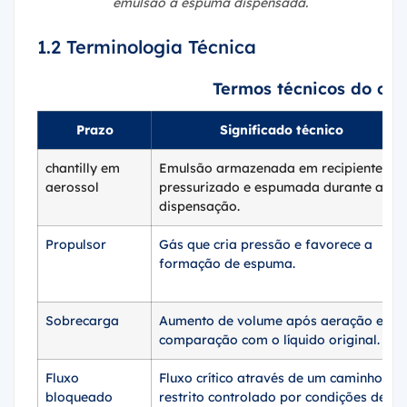
emulsão à espuma dispensada.
1.2 Terminologia Técnica
Termos técnicos do cha
Prazo
Significado técnico
chantilly em
Emulsão armazenada em recipiente
aerossol
pressurizado e espumada durante a
dispensação.
Propulsor
Gás que cria pressão e favorece a
formação de espuma.
Sobrecarga
Aumento de volume após aeração em
comparação com o líquido original.
Fluxo
Fluxo crítico através de um caminho
bloqueado
restrito controlado por condições de