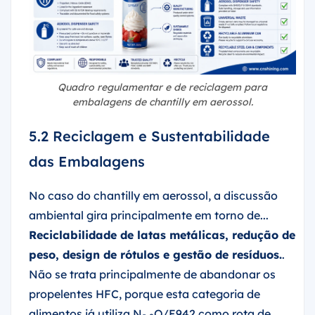
Quadro regulamentar e de reciclagem para
embalagens de chantilly em aerossol.
5.2 Reciclagem e Sustentabilidade
das Embalagens
No caso do chantilly em aerossol, a discussão
ambiental gira principalmente em torno de...
Reciclabilidade de latas metálicas, redução de
peso, design de rótulos e gestão de resíduos.
.
Não se trata principalmente de abandonar os
propelentes HFC, porque esta categoria de
alimentos já utiliza N₂.
O/E942 como rota de