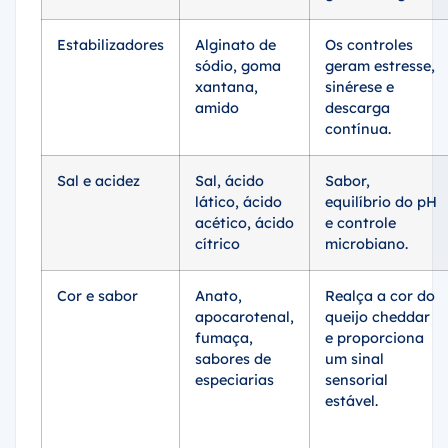
Estabilizadores
Alginato de
Os controles
sódio, goma
geram estresse,
xantana,
sinérese e
amido
descarga
contínua.
Sal e acidez
Sal, ácido
Sabor,
lático, ácido
equilíbrio do pH
acético, ácido
e controle
cítrico
microbiano.
Cor e sabor
Anato,
Realça a cor do
apocarotenal,
queijo cheddar
fumaça,
e proporciona
sabores de
um sinal
especiarias
sensorial
estável.