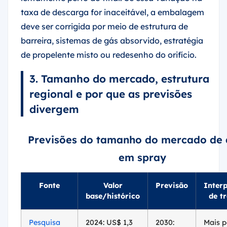
taxa de descarga for inaceitável, a embalagem
deve ser corrigida por meio de estrutura de
barreira, sistemas de gás absorvido, estratégia
de propelente misto ou redesenho do orifício.
3. Tamanho do mercado, estrutura
regional e por que as previsões
divergem
Previsões do tamanho do mercado de 
em spray
Fonte
Valor
Previsão
Inter
base/histórico
de t
Pesquisa
2024: US$ 1,3
2030:
Mais p