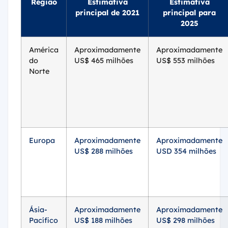
Região
Estimativa
Estimativa
principal de 2021
principal para
2025
América
Aproximadamente
Aproximadamente
do
US$ 465 milhões
US$ 553 milhões
Norte
Europa
Aproximadamente
Aproximadamente
US$ 288 milhões
USD 354 milhões
Ásia-
Aproximadamente
Aproximadamente
Pacífico
US$ 188 milhões
US$ 298 milhões