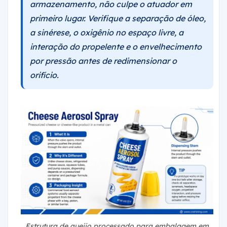
armazenamento, não culpe o atuador em
primeiro lugar. Verifique a separação de óleo,
a sinérese, o oxigênio no espaço livre, a
interação do propelente e o envelhecimento
por pressão antes de redimensionar o
orifício.
Estrutura de queijo processado para embalagem em