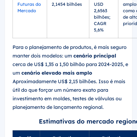
Futuras do
2,1454 bilhões
USD
amplos
Mercado
2,6563
como 
bilhões;
de alt
CAGR
priori
5,6%
Para o planejamento de produtos, é mais seguro
manter dois modelos: um
cenário principal
cerca de US$ 1,35 a 1,50 bilhão para 2024-2025, e
um
cenário elevado mais amplo
Aproximadamente US$ 2,15 bilhões. Isso é mais
útil do que forçar um número exato para
investimento em moldes, testes de válvulas ou
planejamento de lançamento regional.
Estimativas do mercado region