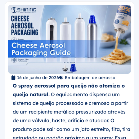
16 de junho de 2026
Embalagem de aerossol
O spray aerossol para queijo não atomiza o
queijo natural.
O equipamento dispensa um
sistema de queijo processado e cremoso a partir
de um recipiente metálico pressurizado através
de uma válvula, haste, orifício e atuador. O
produto pode sair como um jato estreito, fita, tira
extrudada ou padrão próximo a um spray. Essa