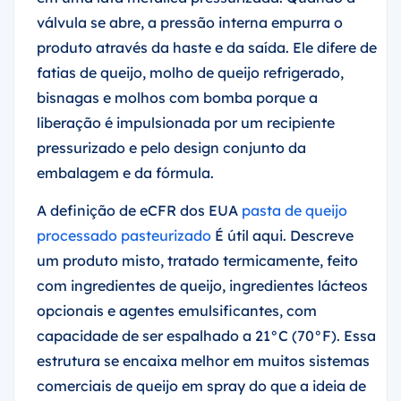
válvula se abre, a pressão interna empurra o
produto através da haste e da saída. Ele difere de
fatias de queijo, molho de queijo refrigerado,
bisnagas e molhos com bomba porque a
liberação é impulsionada por um recipiente
pressurizado e pelo design conjunto da
embalagem e da fórmula.
A definição de eCFR dos EUA
pasta de queijo
processado pasteurizado
É útil aqui. Descreve
um produto misto, tratado termicamente, feito
com ingredientes de queijo, ingredientes lácteos
opcionais e agentes emulsificantes, com
capacidade de ser espalhado a 21°C (70°F). Essa
estrutura se encaixa melhor em muitos sistemas
comerciais de queijo em spray do que a ideia de