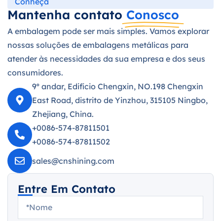
Conheça
Mantenha contato
Conosco
A embalagem pode ser mais simples. Vamos explorar
nossas soluções de embalagens metálicas para
atender às necessidades da sua empresa e dos seus
consumidores.
9º andar, Edifício Chengxin, NO.198 Chengxin
East Road, distrito de Yinzhou, 315105 Ningbo,
Zhejiang, China.
+0086-574-87811501
+0086-574-87811502
sales@cnshining.com
Entre Em Contato