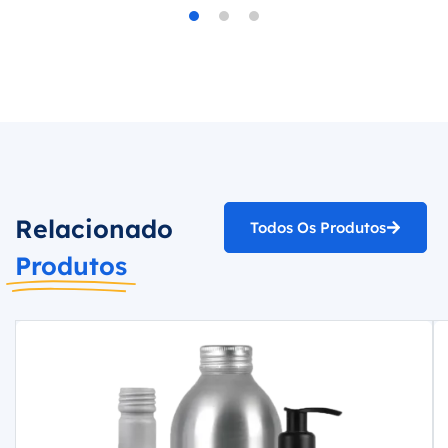
Relacionado
Todos Os Produtos
Produtos