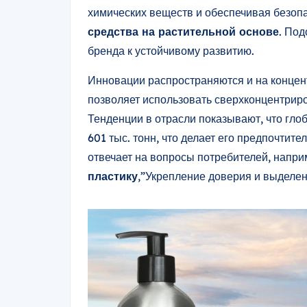
химических веществ и обеспечивая безоп
средства на растительной основе
. По
бренда к устойчивому развитию.
Инновации распространяются и на конце
позволяет использовать сверхконцентрир
Тенденции в отрасли показывают, что гл
601 тыс. тонн, что делает его предпочтит
отвечает на вопросы потребителей, наприм
пластику
,”Укрепление доверия и выделен