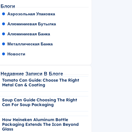
Блоги
Аэрозольная Упаковка
Алюминиевая Бутылка
Алюминиевая Банка
Металлическая Банка
Новости
Недавние Записи В Блоге
Tomato Can Guide: Choose The Right
Metal Can & Coating
Soup Can Guide Choosing The Right
Can For Soup Packaging
How Heineken Aluminum Bottle
Packaging Extends The Icon Beyond
Glass