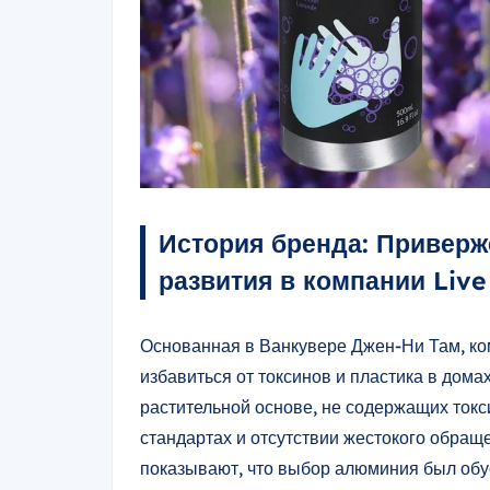
История бренда: Приверж
развития в компании Live
Основанная в Ванкувере Джен-Ни Там, ко
избавиться от токсинов и пластика в дома
растительной основе, не содержащих токси
стандартах и отсутствии жестокого обращ
показывают, что выбор алюминия был обу