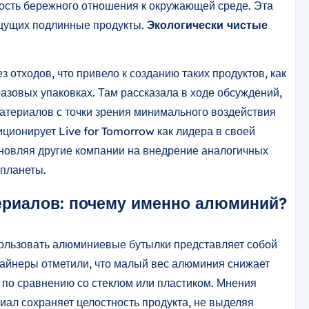
ность бережного отношения к окружающей среде. Эта
ищущих подлинные продукты.
Экологически чистые
з отходов, что привело к созданию таких продуктов, как
зовых упаковках. Там рассказала в ходе обсуждений,
атериалов с точки зрения минимального воздействия
ционирует Live for Tomorrow как лидера в своей
хновляя другие компании на внедрение аналогичных
 планеты.
ериалов: почему именно алюминий?
ользовать алюминиевые бутылки представляет собой
зайнеры отметили, что малый вес алюминия снижает
 по сравнению со стеклом или пластиком. Мнения
иал сохраняет целостность продукта, не выделяя