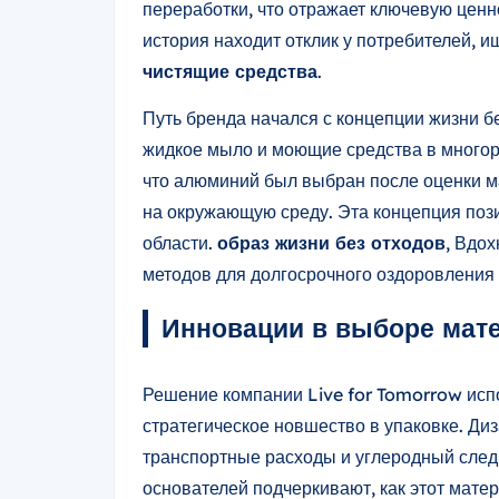
переработки, что отражает ключевую цен
история находит отклик у потребителей, 
чистящие средства
.
Путь бренда начался с концепции жизни бе
жидкое мыло и моющие средства в многора
что алюминий был выбран после оценки м
на окружающую среду. Эта концепция пози
области.
образ жизни без отходов
, Вдо
методов для долгосрочного оздоровления
Инновации в выборе мат
Решение компании Live for Tomorrow исп
стратегическое новшество в упаковке. Ди
транспортные расходы и углеродный след
основателей подчеркивают, как этот матер