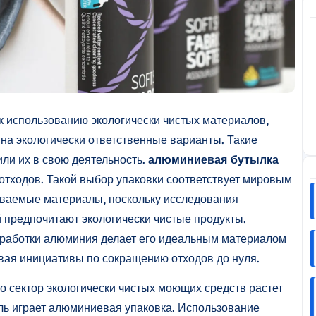
к использованию экологически чистых материалов,
на экологически ответственные варианты. Такие
или их в свою деятельность.
алюминиевая бутылка
тходов. Такой выбор упаковки соответствует мировым
ываемые материалы, поскольку исследования
 предпочитают экологически чистые продукты.
еработки алюминия делает его идеальным материалом
вая инициативы по сокращению отходов до нуля.
о сектор экологически чистых моющих средств растет
оль играет алюминиевая упаковка. Использование