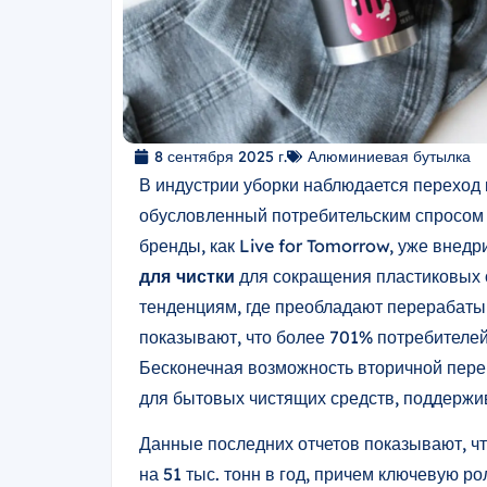
8 сентября 2025 г.
Алюминиевая бутылка
В индустрии уборки наблюдается переход 
обусловленный потребительским спросом 
бренды, как Live for Tomorrow, уже внедр
для чистки
для сокращения пластиковых о
тенденциям, где преобладают перерабат
показывают, что более 701% потребителей
Бесконечная возможность вторичной пер
для бытовых чистящих средств, поддержи
Данные последних отчетов показывают, чт
на 51 тыс. тонн в год, причем ключевую р