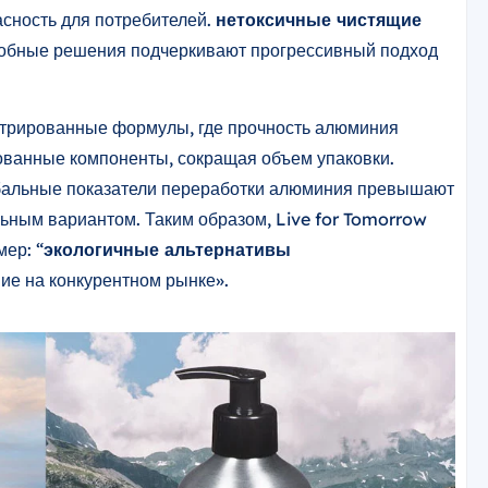
асность для потребителей.
нетоксичные чистящие
добные решения подчеркивают прогрессивный подход
нтрированные формулы, где прочность алюминия
ованные компоненты, сокращая объем упаковки.
обальные показатели переработки алюминия превышают
ельным вариантом. Таким образом, Live for Tomorrow
ер: “
экологичные альтернативы
ие на конкурентном рынке».