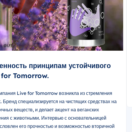
енность принципам устойчивого
 for Tomorrow.
мпания Live for Tomorrow возникла из стремления
х. Бренд специализируется на чистящих средствах на
чных веществ, и делает акцент на веганских
ения с животными. Интервью с основательницей
словлен его прочностью и возможностью вторичной