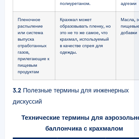
полиуретаном.
адгезии
Пленочное
Крахмал может
Масла, э
распыление
образовывать пленку, но
пищевые
или система
это не то же самое, что
добавки
выпуска
крахмал, используемый
отработанных
в качестве спрея для
газов,
одежды.
прилегающие к
пищевым
продуктам
3.2 Полезные термины для инженерных
дискуссий
Технические термины для аэрозольн
баллончика с крахмалом