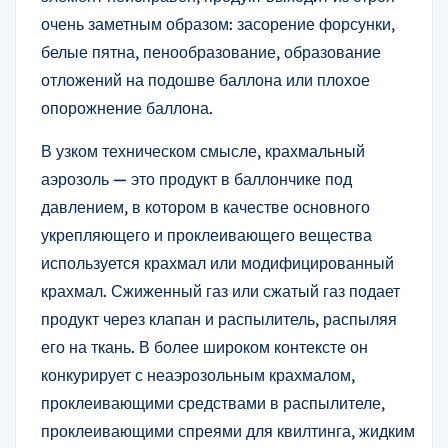
очень заметным образом: засорение форсунки,
белые пятна, пенообразование, образование
отложений на подошве баллона или плохое
опорожнение баллона.
В узком техническом смысле, крахмальный
аэрозоль — это продукт в баллончике под
давлением, в котором в качестве основного
укрепляющего и проклеивающего вещества
используется крахмал или модифицированный
крахмал. Сжиженный газ или сжатый газ подает
продукт через клапан и распылитель, распыляя
его на ткань. В более широком контексте он
конкурирует с неаэрозольным крахмалом,
проклеивающими средствами в распылителе,
проклеивающими спреями для квилтинга, жидким