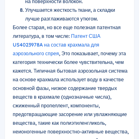
на поверхности волокон.
Улучшается жесткость ткани, а складки
лучше разглаживаются утюгом.
Более старая, но все еще полезная патентная
литература, в том числе:
Патент США
US4023978A на состав крахмала для
аэрозольного спрея
, Это показывает, почему эта
категория технически более чувствительна, чем
кажется. Типичная бытовая аэрозольная система
на основе крахмала использует воду в качестве
основной фазы, низкое содержание твердых
веществ в крахмале (однозначные числа),
сжиженный пропеллент, компоненты,
предотвращающие засорение или увлажняющие
вещества, такие как полиэтиленгликоль,
неионогенные поверхностно-активные вещества,