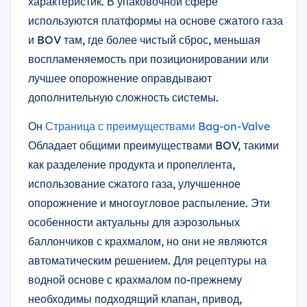
характеристик. В упаковочной сфере
используются платформы на основе сжатого газа
и BOV там, где более чистый сброс, меньшая
воспламеняемость при позиционировании или
лучшее опорожнение оправдывают
дополнительную сложность системы.
Он
Страница с преимуществами Bag-on-Valve
Обладает общими преимуществами BOV, такими
как разделение продукта и пропеллента,
использование сжатого газа, улучшенное
опорожнение и многоугловое распыление. Эти
особенности актуальны для аэрозольных
баллончиков с крахмалом, но они не являются
автоматическим решением. Для рецептуры на
водной основе с крахмалом по-прежнему
необходимы подходящий клапан, привод,