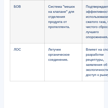
БОВ
Система "мешок
Подтверждае
на клапане" для
эффективнос
отделения
использовани
продукта от
сжатого газа,
пропеллента.
чистого сброс
лучшего
опорожнения.
ЛОС
Летучее
Влияет на сп
органическое
разработки
соединение.
рецептуры,
заявления об
экологичности
доступ к рынк