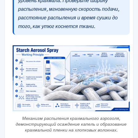
уровень крахмала. Проверьте ширину
распыления, мгновенную скорость подачи,
расстояние распыления и время сушки до
того, как утюг коснется ткани.
Механизм распыления крахмального аэрозоля,
демонстрирующий осаждение капель и образование
крахмальной пленки на хлопковых волокнах.