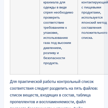
крахмала для
контактирующей
одежды в виде
с пищевыми
спрея необходимо
продуктами,
проверить
используется
соответствие
японский метод
требованиям к
составления
упаковке,
положительного
использованию
списка.
газа под высоким
давлением,
розливу и
безопасности
продукта.
Для практической работы контрольный список
соответствия следует разделить на пять файлов:
список веществ, входящих в состав, таблица
пропеллентов и воспламеняемости, файл