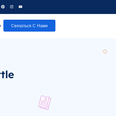
Связаться С Нами
tle