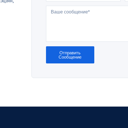
эцзян,
Отправить
Сообщение