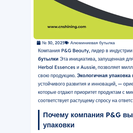
№ 30, 2025
Алюминиевая бутылка
Компания P&G Beauty, лидер в индустрии 
бутылки
Эта инициатива, запущенная дл
Herbal Essences и Aussie, позволяет мил
свою продукцию.
Экологичная упаковка
устойчивого развития и инноваций, — ори
которые отдают приоритет продуктам с м
соответствует растущему спросу на ответ
Почему компания P&G вы
упаковки