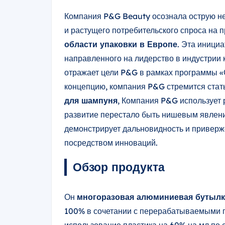
Компания P&G Beauty осознала острую н
и растущего потребительского спроса на 
области упаковки в Европе
. Эта инициа
направленного на лидерство в индустрии к
отражает цели P&G в рамках программы «О
концепцию, компания P&G стремится стать
для шампуня
, Компания P&G использует 
развитие перестало быть нишевым явлен
демонстрирует дальновидность и привер
посредством инноваций.
Обзор продукта
Он
многоразовая алюминиевая бутылк
100% в сочетании с перерабатываемыми па