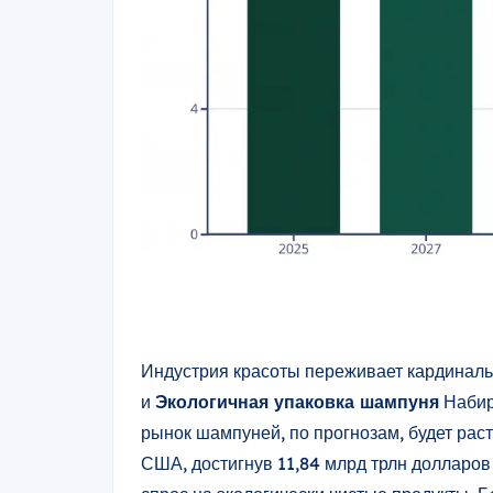
Индустрия красоты переживает кардиналь
и
Экологичная упаковка шампуня
Набир
рынок шампуней, по прогнозам, будет рас
США, достигнув 11,84 млрд трлн долларов