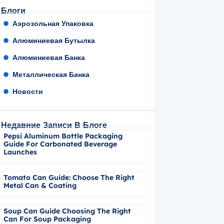
Блоги
Аэрозольная Упаковка
Алюминиевая Бутылка
Алюминиевая Банка
Металлическая Банка
Новости
Недавние Записи В Блоге
Pepsi Aluminum Bottle Packaging
Guide For Carbonated Beverage
Launches
Tomato Can Guide: Choose The Right
Metal Can & Coating
Soup Can Guide Choosing The Right
Can For Soup Packaging