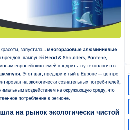
красоты, запустила...
многоразовые алюминиевые
я брендов шампуней Head & Shoulders, Pantene,
лионам европейских семей внедрить эту технологию в
 шампуня
. Этот шаг, предпринятый в Европе — центре
ентирован на экологически сознательных потребителей,
инимальным воздействием на окружающую среду, что
ственное потребление в регионе.
шла на рынок экологически чистой