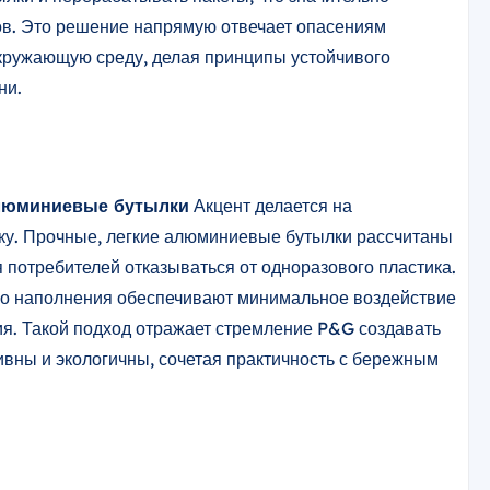
ов. Это решение напрямую отвечает опасениям
окружающую среду, делая принципы устойчивого
ни.
люминиевые бутылки
Акцент делается на
ику. Прочные, легкие алюминиевые бутылки рассчитаны
 потребителей отказываться от одноразового пластика.
о наполнения обеспечивают минимальное воздействие
я. Такой подход отражает стремление P&G создавать
вны и экологичны, сочетая практичность с бережным