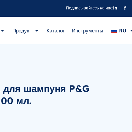
Подписывайтесь на нас:
Продукт
Каталог
Инструменты
RU
 для шампуня P&G
00 мл.