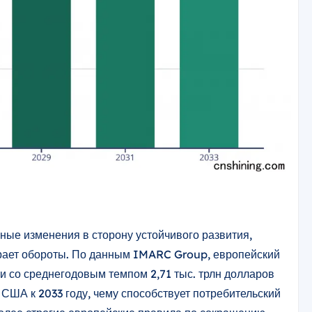
ные изменения в сторону устойчивого развития,
ает обороты. По данным IMARC Group, европейский
ти со среднегодовым темпом 2,71 тыс. трлн долларов
 США к 2033 году, чему способствует потребительский