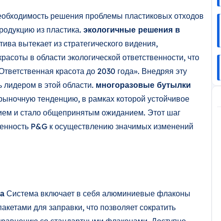
еобходимость решения проблемы пластиковых отходов
продукцию из пластика.
экологичные решения в
тива вытекает из стратегического видения,
расоты в области экологической ответственности, что
тветственная красота до 2030 года». Внедряя эту
 лидером в этой области.
многоразовые бутылки
рыночную тенденцию, в рамках которой устойчивое
ием и стало общепринятым ожиданием. Этот шаг
женность P&G к осуществлению значимых изменений
а
Система включает в себя алюминиевые флаконы
кетами для заправки, что позволяет сократить