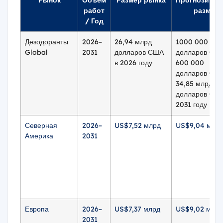
Рынок
Объем
Размер рынка
Прогнозиру
работ
размер
/ Год
Дезодоранты
2026–
26,94 млрд
1000 000
Global
2031
долларов США
долларов СШ
в 2026 году
600 000
долларов СШ
34,85 млрд
долларов США
2031 году
Северная
2026–
US$7,52 млрд
US$9,04 млр
Америка
2031
Европа
2026–
US$7,37 млрд
US$9,02 млрд
2031