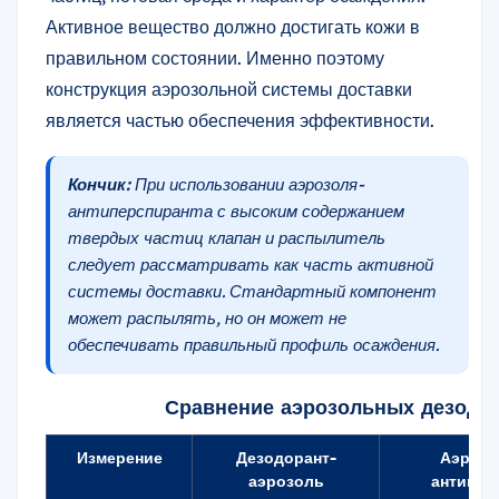
Активное вещество должно достигать кожи в
правильном состоянии. Именно поэтому
конструкция аэрозольной системы доставки
является частью обеспечения эффективности.
Кончик:
При использовании аэрозоля-
антиперспиранта с высоким содержанием
твердых частиц клапан и распылитель
следует рассматривать как часть активной
системы доставки. Стандартный компонент
может распылять, но он может не
обеспечивать правильный профиль осаждения.
Сравнение аэрозольных дезодор
Измерение
Дезодорант-
Аэроз
аэрозоль
антипер