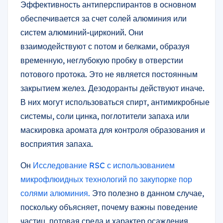
Эффективность антиперспирантов в основном
обеспечивается за счет солей алюминия или
систем алюминий-цирконий. Они
взаимодействуют с потом и белками, образуя
временную, неглубокую пробку в отверстии
потового протока. Это не является постоянным
закрытием желез. Дезодоранты действуют иначе.
В них могут использоваться спирт, антимикробные
системы, соли цинка, поглотители запаха или
маскировка аромата для контроля образования и
восприятия запаха.
Он
Исследование RSC с использованием
микрофлюидных технологий по закупорке пор
солями алюминия.
Это полезно в данном случае,
поскольку объясняет, почему важны поведение
частиц, потовая среда и характер осаждения.