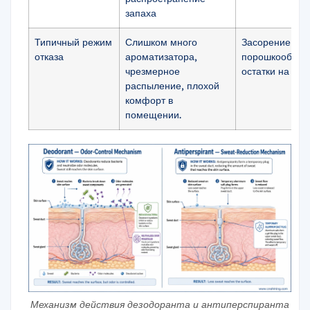
запаха
Типичный режим
Слишком много
Засорение пол
отказа
ароматизатора,
порошкообразн
чрезмерное
остатки на оде
распыление, плохой
комфорт в
помещении.
Механизм действия дезодоранта и антиперспиранта