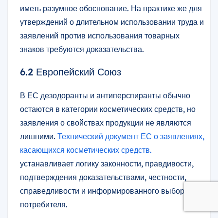
иметь разумное обоснование. На практике же для
утверждений о длительном использовании труда и
заявлений против использования товарных
знаков требуются доказательства.
6.2 Европейский Союз
В ЕС дезодоранты и антиперспиранты обычно
остаются в категории косметических средств, но
заявления о свойствах продукции не являются
лишними.
Технический документ ЕС о заявлениях,
касающихся косметических средств.
устанавливает логику законности, правдивости,
подтверждения доказательствами, честности,
справедливости и информированного выбора
потребителя.