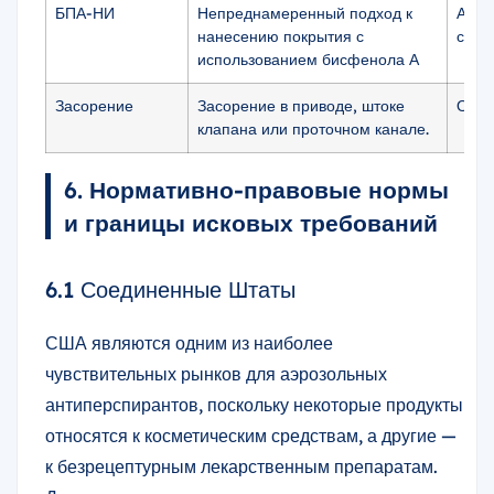
БПА-НИ
Непреднамеренный подход к
Акту
нанесению покрытия с
совм
использованием бисфенола А
Засорение
Засорение в приводе, штоке
Одна
клапана или проточном канале.
6. Нормативно-правовые нормы
и границы исковых требований
6.1 Соединенные Штаты
США являются одним из наиболее
чувствительных рынков для аэрозольных
антиперспирантов, поскольку некоторые продукты
относятся к косметическим средствам, а другие —
к безрецептурным лекарственным препаратам.