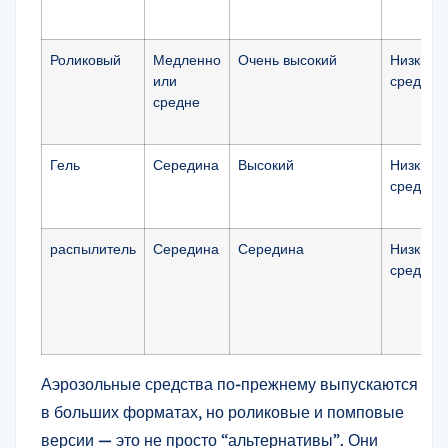
Роликовый
Медленно
Очень высокий
Низкий 
или
среднег
средне
Гель
Середина
Высокий
Низкий 
среднег
распылитель
Середина
Середина
Низкий 
среднег
Аэрозольные средства по-прежнему выпускаются
в больших форматах, но роликовые и помповые
версии — это не просто “альтернативы”. Они