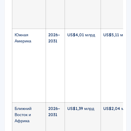
Южная
2026–
US$4,01 млрд
US$5,11 млрд
Америка
2031
Ближний
2026–
US$1,39 млрд
US$2,04 млр
Восток и
2031
Африка