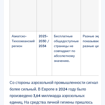
Азиатско-
2025–
Бесплатные
Разные экран
Тихоокеанский
2030 /
общедоступные
показывают
регион
2034
страницы не
разные цифры
совпадают по
абсолютному
значению.
Со стороны аэрозольной промышленности сигнал
более сильный. В Европе в 2024 году было
произведено 3,64 миллиарда аэрозольных
единиц. На средства личной гигиены пришлось