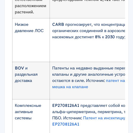
расположением
растений.
Низкое
CARB прогнозирует, что концентрация л
давление ЛОС
органических соединений в аэрозоле от
насекомых достигнет 8% к 2030 году;
BOV и
Патенты на недавно выданные перепус
раздельная
клапаны и другие аналогичные устройст
доставка
остаются в силе. Источник:
патент на те
мешка на клапане
Комплексные
EP2708126A1 представляет собой комб
активные
альфа-циперметрина, перметрина, тетр
системы
ПБО. Источник:
Патент на инсектицидны
EP2708126A1