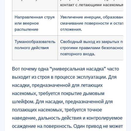
контакт с летающими насекомыми.
Направленная струя
Увеличение инерции, образование 
или веерное
смачивание поверхности и остаточ
распыление
отложения.
Туманообразователь
Свободный выход из закрытых пом
полного действия
строгими правилами безопасности 
повторного входа.
Вот почему одна “универсальная насадка” часто
выходит из строя в процессе эксплуатации. Для
насадки, предназначенной для летающих
насекомых, требуется покрытие дымовым
шлейфом. Для насадки, предназначенной для
ползающих насекомых, требуется точное
наведение, дальность действия и контролируемое
осаждение на поверхность. Один привод не может