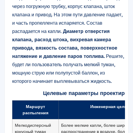
через погружную трубку, корпус клапана, шток
клапана и привод. На этом пути давление падает,
и часть пропеллента испаряется. Состав
распадается на капли.
Диаметр отверстия
клапана, расход штока, вихревая камера
привода, вязкость состава, поверхностное
натяжение и давление паров топлива.
Решите,
будет ли пользователь получать мелкий туман,
мощную струю или полупустой баллон, из
которого начинает выплевываться жидкость.
Целевые параметры проектиров
Маршрут
Инженерная цель
распыления
Мелкодисперсный
Более мелкие капли, более широко
конусный туман
распространение в воздухе, более 