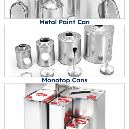
Metal Paint Can
Monotop Cans