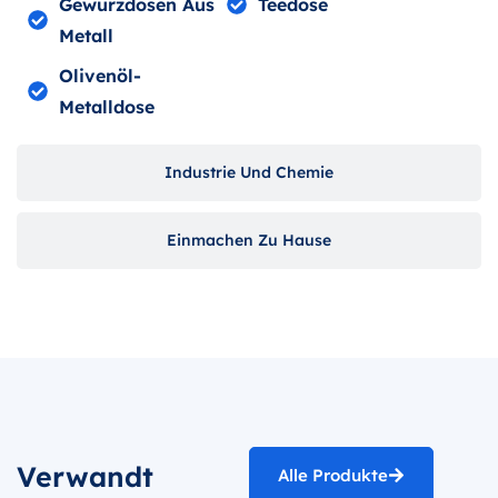
Gewürzdosen Aus
Teedose
Metall
Olivenöl-
Metalldose
Industrie Und Chemie
Einmachen Zu Hause
Verwandt
Alle Produkte