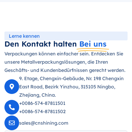
Lerne kennen
Den Kontakt halten
Bei uns
Verpackungen können einfacher sein. Entdecken Sie
unsere Metallverpackungslösungen, die Ihren
Geschäfts- und Kundenbedürfnissen gerecht werden.
9. Etage, Chengxin-Gebäude, Nr. 198 Chengxin
East Road, Bezirk Yinzhou, 315105 Ningbo,
Zhejiang, China.
+0086-574-87811501
+0086-574-87811502
sales@cnshining.com