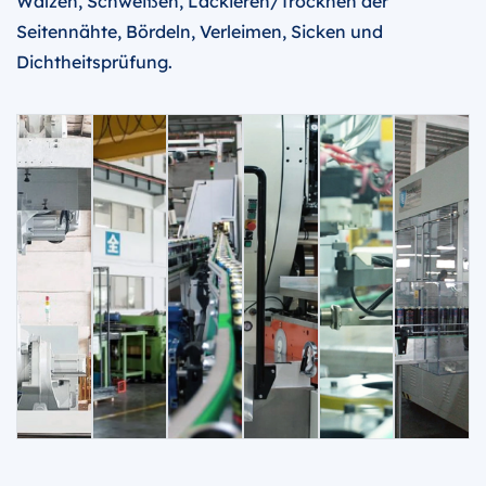
Walzen, Schweißen, Lackieren/Trocknen der
Seitennähte, Bördeln, Verleimen, Sicken und
Dichtheitsprüfung.