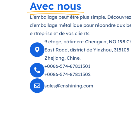
Avec nous
L'emballage peut être plus simple. Découvrez
d'emballage métallique pour répondre aux be
entreprise et de vos clients.
9 étage, bâtiment Chengxin, NO.198 C
East Road, district de Yinzhou, 315105
Zhejiang, Chine.
+0086-574-87811501
+0086-574-87811502
sales@cnshining.com