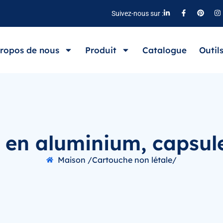
Suivez-nous sur :
ropos de nous
Produit
Catalogue
Outil
 en aluminium, capsule
Maison /
Cartouche non létale/