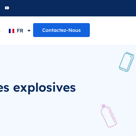
Contactez-Nous
s
FR
s explosives