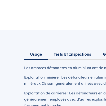
Usage
Tests Et Inspections
G
Les amorces détonantes en aluminium ont de nom
Exploitation minière : Les détonateurs en alumin
minéraux. Ils sont généralement utilisés avec d
Exploitation de carrières : Les détonateurs en al
généralement employés avec d’autres explosifs,
fragmentent la roche.