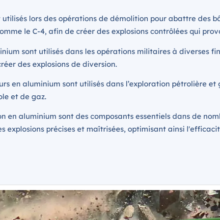
utilisés lors des opérations de démolition pour abattre des bât
comme le C-4, afin de créer des explosions contrôlées qui provo
inium sont utilisés dans les opérations militaires à diverses 
 créer des explosions de diversion.
urs en aluminium sont utilisés dans l’exploration pétrolière et
ole et de gaz.
n en aluminium sont des composants essentiels dans de nombr
 explosions précises et maîtrisées, optimisant ainsi l'efficacité