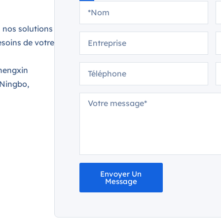
 nos solutions
soins de votre
hengxin
 Ningbo,
Envoyer Un
Message