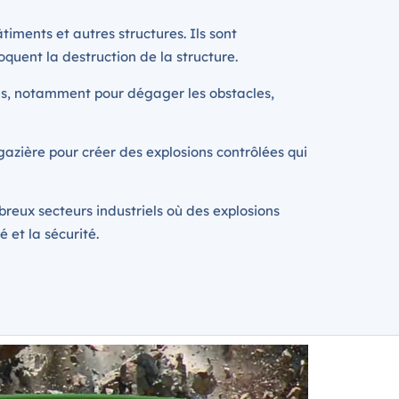
iments et autres structures. Ils sont
quent la destruction de la structure.
fins, notamment pour dégager les obstacles,
 gazière pour créer des explosions contrôlées qui
eux secteurs industriels où des explosions
 et la sécurité.