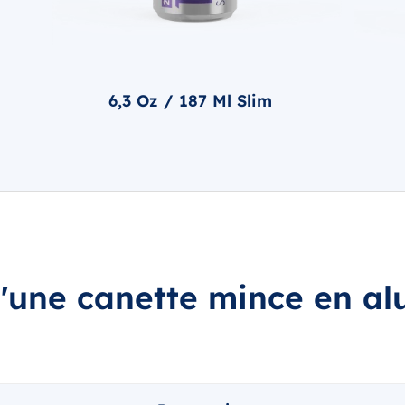
6,3 Oz / 187 Ml Slim
d'une canette mince en a
Compatibilité