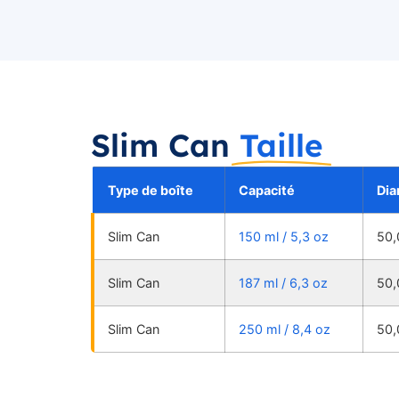
Slim Can
Taille
Type de boîte
Capacité
Dia
Slim Can
150 ml / 5,3 oz
50,
Slim Can
187 ml / 6,3 oz
50,
Slim Can
250 ml / 8,4 oz
50,