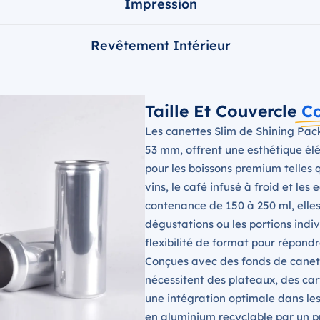
Impression
Revêtement Intérieur
Taille Et Couvercle
Co
Les canettes Slim de Shining Pac
53 mm, offrent une esthétique é
pour les boissons premium telles q
vins, le café infusé à froid et le
contenance de 150 à 250 ml, elles
dégustations ou les portions indi
flexibilité de format pour répond
Conçues avec des fonds de canet
nécessitent des plateaux, des car
une intégration optimale dans les
en aluminium recyclable par un p