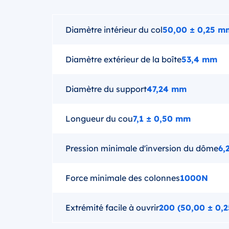
Diamètre intérieur du col
50,00 ± 0,25 m
Diamètre extérieur de la boîte
53,4 mm
Diamètre du support
47,24 mm
Longueur du cou
7,1 ± 0,50 mm
Pression minimale d'inversion du dôme
6,
Force minimale des colonnes
1000N
Extrémité facile à ouvrir
200 (50,00 ± 0,