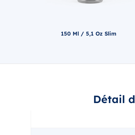
150 Ml / 5,1 Oz Slim
Détail 