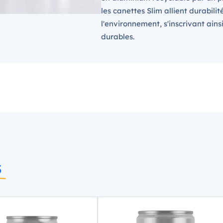
les canettes Slim allient durabilit
l'environnement, s'inscrivant ai
durables.
s