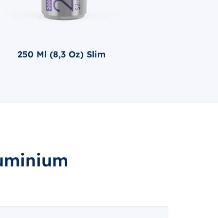
250 Ml (8,3 Oz) Slim
luminium