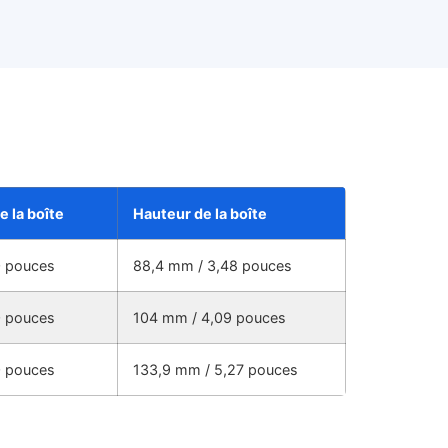
e la boîte
Hauteur de la boîte
0 pouces
88,4 mm / 3,48 pouces
0 pouces
104 mm / 4,09 pouces
0 pouces
133,9 mm / 5,27 pouces