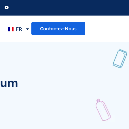
Contactez-Nous
s
FR
ium