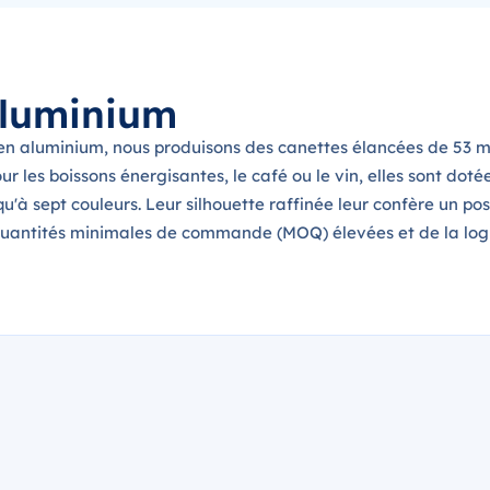
aluminium
 en aluminium, nous produisons des canettes élancées de 53 
ur les boissons énergisantes, le café ou le vin, elles sont do
qu'à sept couleurs. Leur silhouette raffinée leur confère un 
uantités minimales de commande (MOQ) élevées et de la logi