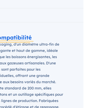
mpatibilité
kaging, d'un diamètre ultra-fin de
légante et haut de gamme, idéale
ue les boissons énergisantes, les
s eaux gazeuses artisanales. D'une
 sont parfaites pour les
viduelles, offrant une grande
re aux besoins variés du marché.
te standard de 200 mm, elles
tons et un outillage spécifiques pour
 lignes de production. Fabriquées
rocédé d'étirage et de repassage,