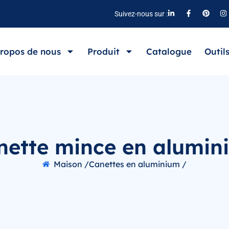
Suivez-nous sur :
ropos de nous
Produit
Catalogue
Outil
nette mince en alumin
Maison /
Canettes en aluminium /