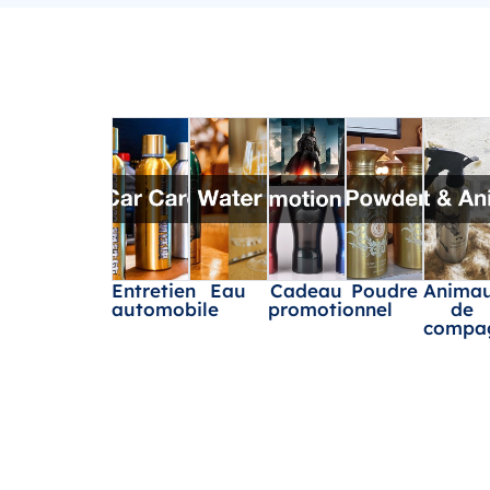
Entretien
Eau
Cadeau
Poudre
Anima
automobile
promotionnel
de
compa