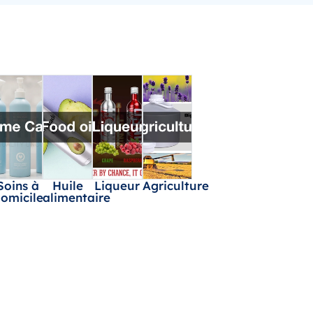
Soins à
Huile
Liqueur
Agriculture
omicile
alimentaire