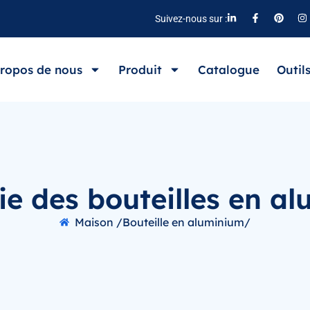
Suivez-nous sur :
ropos de nous
Produit
Catalogue
Outil
ie des bouteilles en a
Maison /
Bouteille en aluminium/