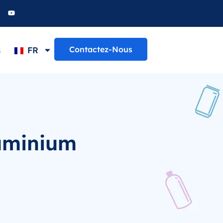
Contactez-Nous
s
FR
luminium