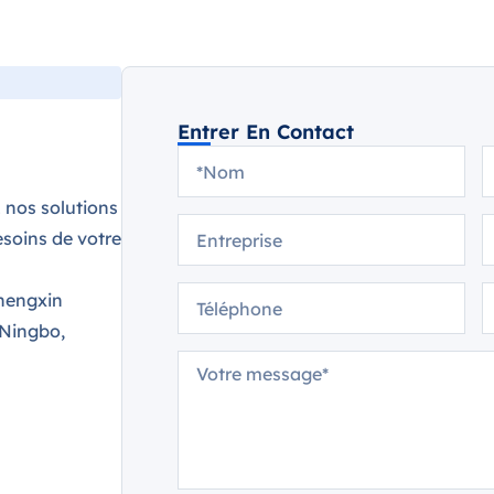
Entrer En Contact
 nos solutions
soins de votre
hengxin
 Ningbo,