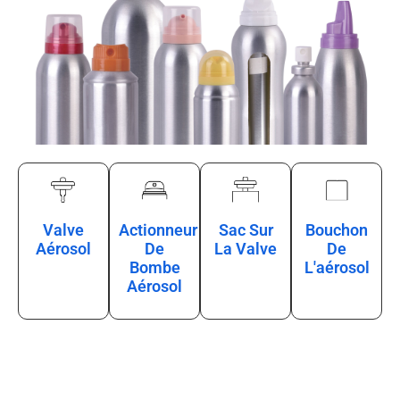
Valve
Actionneur
Sac Sur
Bouchon
Aérosol
De
La Valve
De
Bombe
L'aérosol
Aérosol