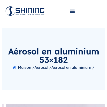
Aérosol en aluminium
53×182
Maison /
Aérosol /
Aérosol en aluminium /