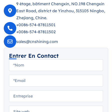
9 étage, bâtiment Chengxin, NO.198 Chengxin
East Road, district de Yinzhou, 315105 Ningbo,
Zhejiang, Chine.
+0086-574-87811501
+0086-574-87811502
sales@cnshining.com
Entrer En Contact