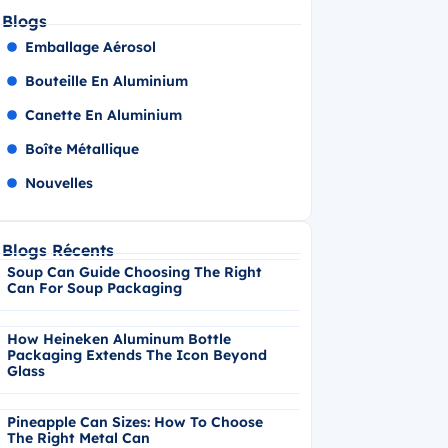
Blogs
Emballage Aérosol
Bouteille En Aluminium
Canette En Aluminium
Boîte Métallique
Nouvelles
Blogs Récents
Soup Can Guide Choosing The Right
Can For Soup Packaging
How Heineken Aluminum Bottle
Packaging Extends The Icon Beyond
Glass
Pineapple Can Sizes: How To Choose
The Right Metal Can