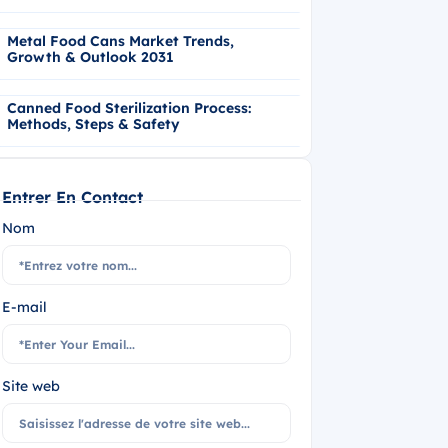
Metal Food Cans Market Trends,
Growth & Outlook 2031
Canned Food Sterilization Process:
Methods, Steps & Safety
Entrer En Contact
Nom
E-mail
Site web