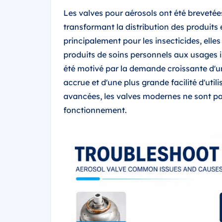
Les valves pour aérosols ont été brevetée
transformant la distribution des produits 
principalement pour les insecticides, ell
produits de soins personnels aux usages i
été motivé par la demande croissante d'un 
accrue et d'une plus grande facilité d'uti
avancées, les valves modernes ne sont pas
fonctionnement.