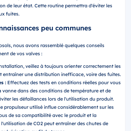
on de leur état. Cette routine permettra d'éviter les
x fuites.
connaissances peu communes
rosols, nous avons rassemblé quelques conseils
ent de vos valves :
installation, veillez à toujours orienter correctement les
ntraîner une distribution inefficace, voire des fuites.
s :
Effectuez des tests en conditions réelles pour vous
a vanne dans des conditions de température et de
iter les défaillances lors de l'utilisation du produit.
e propulseur utilisé influe considérablement sur les
us de sa compatibilité avec le produit et la
l'utilisation de CO2 peut entraîner des chutes de