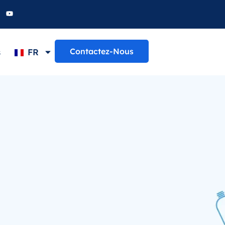
Contactez-Nous
s
FR