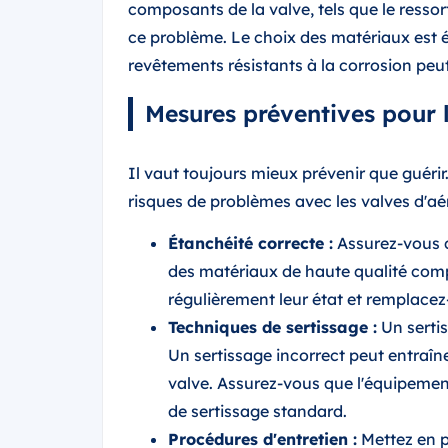
composants de la valve, tels que le ressort,
ce problème. Le choix des matériaux est éga
revêtements résistants à la corrosion peut
Mesures préventives pour 
Il vaut toujours mieux prévenir que guérir
risques de problèmes avec les valves d'aér
Étanchéité correcte :
Assurez-vous qu
des matériaux de haute qualité compa
régulièrement leur état et remplacez-
Techniques de sertissage :
Un sertis
Un sertissage incorrect peut entraîn
valve. Assurez-vous que l'équipement
de sertissage standard.
Procédures d'entretien :
Mettez en p