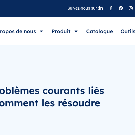
Suivez-nous sur :
ropos de nous
Produit
Catalogue
Outil
oblèmes courants liés
comment les résoudre