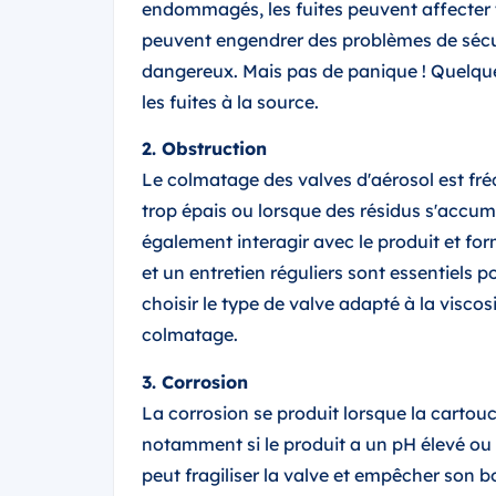
endommagés, les fuites peuvent affecter to
peuvent engendrer des problèmes de sécu
dangereux. Mais pas de panique ! Quelque
les fuites à la source.
2. Obstruction
Le colmatage des valves d'aérosol est fr
trop épais ou lorsque des résidus s'accum
également interagir avec le produit et for
et un entretien réguliers sont essentiels 
choisir le type de valve adapté à la viscos
colmatage.
3. Corrosion
La corrosion se produit lorsque la cartouc
notamment si le produit a un pH élevé ou
peut fragiliser la valve et empêcher son 