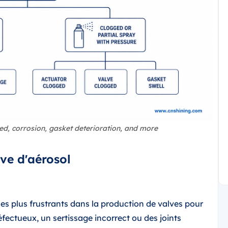
led, corrosion, gasket deterioration, and more
ve d'aérosol
les plus frustrants dans la production de valves pour
éfectueux, un sertissage incorrect ou des joints