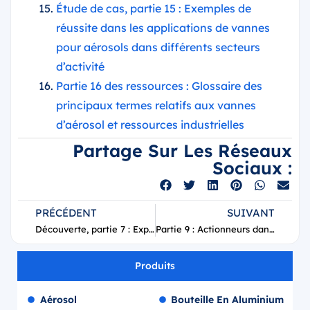
Étude de cas, partie 15 : Exemples de
réussite dans les applications de vannes
pour aérosols dans différents secteurs
d’activité
Partie 16 des ressources : Glossaire des
principaux termes relatifs aux vannes
d’aérosol et ressources industrielles
Partage Sur Les Réseaux
Sociaux :
PRÉCÉDENT
SUIVANT
Découverte, partie 7 : Exploration des différents types de valves d’aérosol et de leurs applications
Partie 9 : Actionneurs dans les vannes d'aérosol – Types, fonctions et conception
Produits
Aérosol
Bouteille En Aluminium