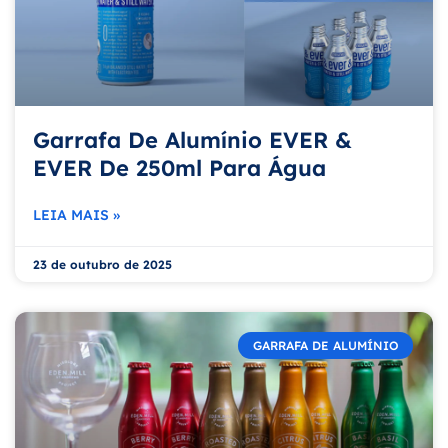
Garrafa De Alumínio EVER &
EVER De 250ml Para Água
LEIA MAIS »
23 de outubro de 2025
GARRAFA DE ALUMÍNIO