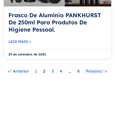
Frasco De Alumínio PANKHURST
De 250ml Para Produtos De
Higiene Pessoal.
LEIA MAIS »
29 de setembro de 2025
«" Anterior
1
2
3
4
…
8
Próximo "»