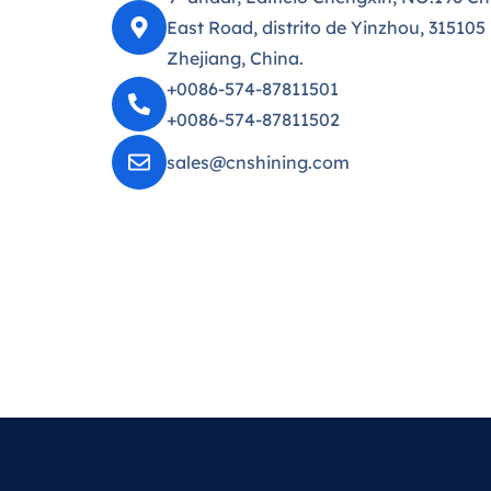
East Road, distrito de Yinzhou, 315105
Zhejiang, China.
+0086-574-87811501
+0086-574-87811502
sales@cnshining.com