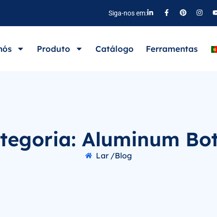
Siga-nos em:
nós
Produto
Catálogo
Ferramentas
tegoria: Aluminum Bot
Lar /
Blog