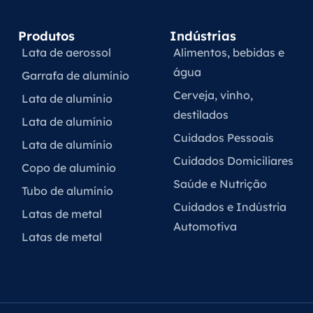
Produtos
Indústrias
Lata de aerossol
Alimentos, bebidas e
água
Garrafa de alumínio
Cerveja, vinho,
Lata de alumínio
destilados
Lata de alumínio
Cuidados Pessoais
Lata de alumínio
Cuidados Domiciliares
Copo de alumínio
Saúde e Nutrição
Tubo de alumínio
Cuidados e Indústria
Latas de metal
Automotiva
Latas de metal