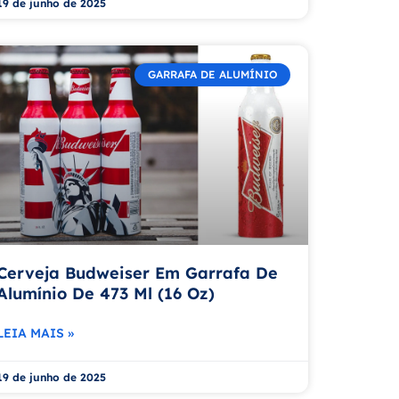
19 de junho de 2025
GARRAFA DE ALUMÍNIO
Cerveja Budweiser Em Garrafa De
Alumínio De 473 Ml (16 Oz)
LEIA MAIS »
19 de junho de 2025