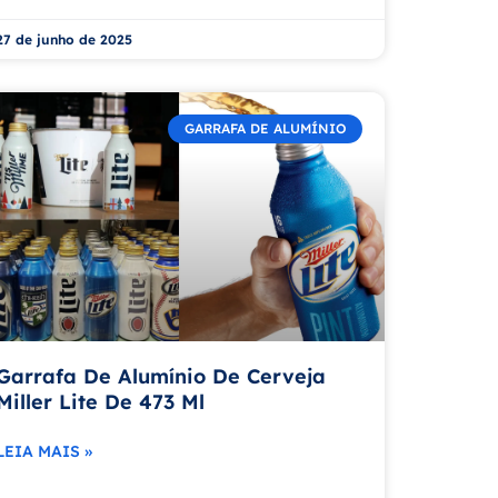
27 de junho de 2025
GARRAFA DE ALUMÍNIO
Garrafa De Alumínio De Cerveja
Miller Lite De 473 Ml
LEIA MAIS »