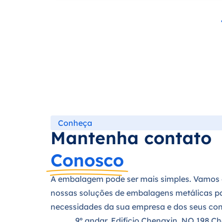
Conheça
Mantenha contato
Conosco
A embalagem pode ser mais simples. Vamos 
nossas soluções de embalagens metálicas pa
necessidades da sua empresa e dos seus co
9º andar, Edifício Chengxin, NO.198 C