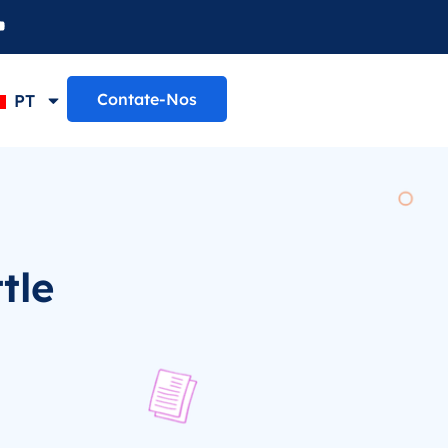
Contate-Nos
PT
tle