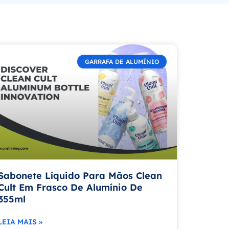
GARRAFA DE ALUMÍNIO
Sabonete Líquido Para Mãos Clean
Cult Em Frasco De Alumínio De
355ml
LEIA MAIS »