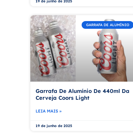
19 de junho de 2025
GARRAFA DE ALUMÍNIO
Garrafa De Alumínio De 440ml Da
Cerveja Coors Light
LEIA MAIS »
19 de junho de 2025