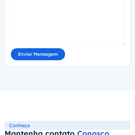
Enviar Mensagem
Conheça
Mantenha contato
Conosco