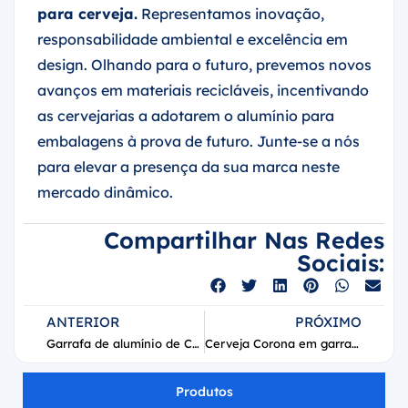
para cerveja.
Representamos inovação,
responsabilidade ambiental e excelência em
design. Olhando para o futuro, prevemos novos
avanços em materiais recicláveis, incentivando
as cervejarias a adotarem o alumínio para
embalagens à prova de futuro. Junte-se a nós
para elevar a presença da sua marca neste
mercado dinâmico.
Compartilhar Nas Redes
Sociais:
ANTERIOR
PRÓXIMO
Garrafa de alumínio de Coca-Cola de 250ml
Cerveja Corona em garrafa de alumínio de 473ml (16oz)
Produtos