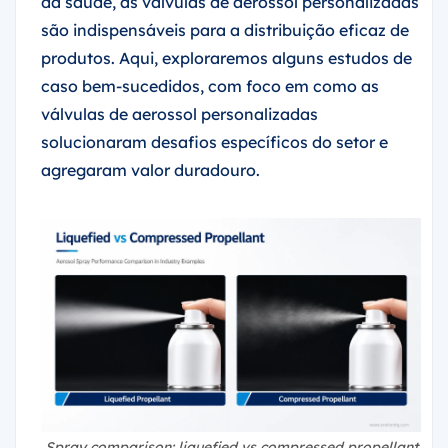
da saúde, as válvulas de aerossol personalizadas
são indispensáveis para a distribuição eficaz de
produtos. Aqui, exploraremos alguns estudos de
caso bem-sucedidos, com foco em como as
válvulas de aerossol personalizadas
solucionaram desafios específicos do setor e
agregaram valor duradouro.
Spray comparison: liquefied vs compressed propellant