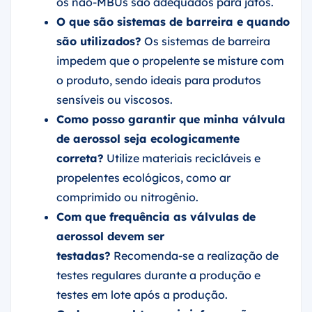
os não-MBUs são adequados para jatos.
O que são sistemas de barreira e quando
são utilizados?
Os sistemas de barreira
impedem que o propelente se misture com
o produto, sendo ideais para produtos
sensíveis ou viscosos.
Como posso garantir que minha válvula
de aerossol seja ecologicamente
correta?
Utilize materiais recicláveis e
propelentes ecológicos, como ar
comprimido ou nitrogênio.
Com que frequência as válvulas de
aerossol devem ser
testadas?
Recomenda-se a realização de
testes regulares durante a produção e
testes em lote após a produção.