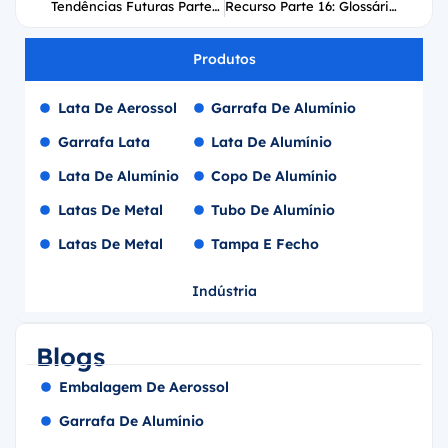
Tendências Futuras Parte 14: Inovações em Tecnologia de Válvulas de Aerossol e Sustentabilidade
Recurso Parte 16: Glossário de Termos Essenciais de Válvulas de Aerossol e Recursos da Indústria
Produtos
Lata De Aerossol
Garrafa De Alumínio
Garrafa Lata
Lata De Alumínio
Lata De Alumínio
Copo De Alumínio
Latas De Metal
Tubo De Alumínio
Latas De Metal
Tampa E Fecho
Indústria
Blogs
Embalagem De Aerossol
Garrafa De Alumínio