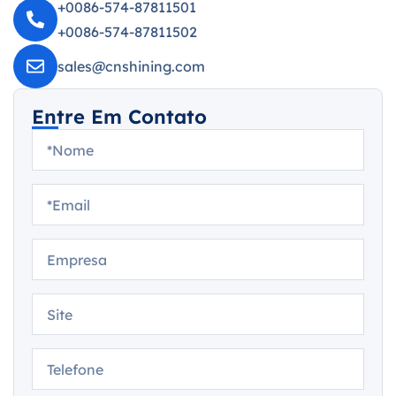
+0086-574-87811501
+0086-574-87811502
sales@cnshining.com
Entre Em Contato