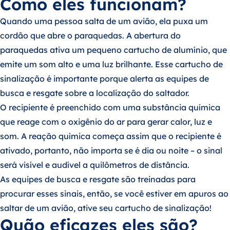
Como eles funcionam?
Quando uma pessoa salta de um avião, ela puxa um
cordão que abre o paraquedas. A abertura do
paraquedas ativa um pequeno cartucho de alumínio, que
emite um som alto e uma luz brilhante. Esse cartucho de
sinalização é importante porque alerta as equipes de
busca e resgate sobre a localização do saltador.
O recipiente é preenchido com uma substância química
que reage com o oxigênio do ar para gerar calor, luz e
som. A reação química começa assim que o recipiente é
ativado, portanto, não importa se é dia ou noite – o sinal
será visível e audível a quilômetros de distância.
As equipes de busca e resgate são treinadas para
procurar esses sinais, então, se você estiver em apuros ao
saltar de um avião, ative seu cartucho de sinalização!
Quão eficazes eles são?