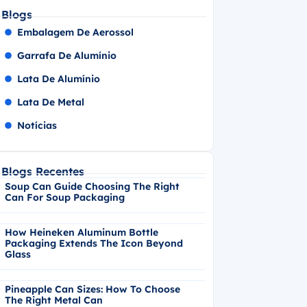
Blogs
Embalagem De Aerossol
Garrafa De Alumínio
Lata De Alumínio
Lata De Metal
Notícias
Blogs Recentes
Soup Can Guide Choosing The Right
Can For Soup Packaging
How Heineken Aluminum Bottle
Packaging Extends The Icon Beyond
Glass
Pineapple Can Sizes: How To Choose
The Right Metal Can