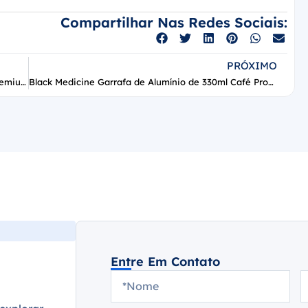
Compartilhar Nas Redes Sociais:
PRÓXIMO
Frasco de alumínio para embalagem cosmética premium
Black Medicine Garrafa de Alumínio de 330ml Café Pronto para Beber
Entre Em Contato