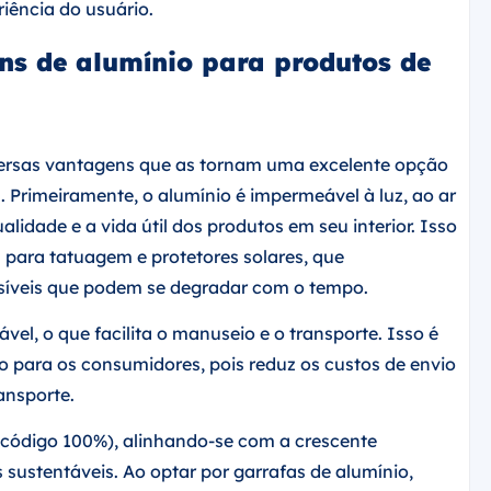
iência do usuário.
ns de alumínio para produtos de
ersas vantagens que as tornam uma excelente opção
Primeiramente, o alumínio é impermeável à luz, ao ar
lidade e a vida útil dos produtos em seu interior. Isso
 para tatuagem e protetores solares, que
síveis que podem se degradar com o tempo.
vel, o que facilita o manuseio e o transporte. Isso é
o para os consumidores, pois reduz os custos de envio
ansporte.
l (código 100%), alinhando-se com a crescente
stentáveis. Ao optar por garrafas de alumínio,