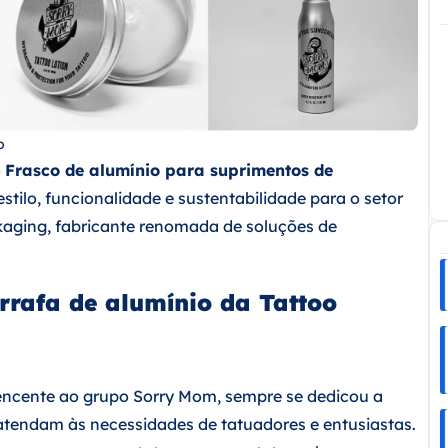
o
o
Frasco de alumínio para suprimentos de
tilo, funcionalidade e sustentabilidade para o setor
kaging, fabricante renomada de soluções de
arrafa de alumínio da Tattoo
tencente ao grupo Sorry Mom, sempre se dedicou a
atendam às necessidades de tatuadores e entusiastas.