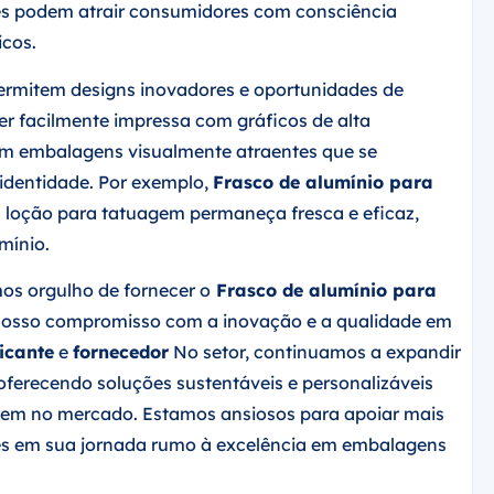
es podem atrair consumidores com consciência
icos.
ermitem designs inovadores e oportunidades de
ser facilmente impressa com gráficos de alta
em embalagens visualmente atraentes que se
 identidade. Por exemplo,
Frasco de alumínio para
 loção para tatuagem permaneça fresca e eficaz,
mínio.
os orgulho de fornecer o
Frasco de alumínio para
nosso compromisso com a inovação e a qualidade em
icante
e
fornecedor
No setor, continuamos a expandir
 oferecendo soluções sustentáveis e personalizáveis
arem no mercado. Estamos ansiosos para apoiar mais
es em sua jornada rumo à excelência em embalagens