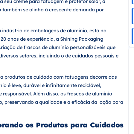
 seu creme para tatuagem e protetor solar, a
o também se alinha à crescente demanda por
a indústria de embalagens de alumínio, está na
20 anos de experiência, a Shining Packaging
riação de frascos de alumínio personalizáveis que
iversos setores, incluindo o de cuidados pessoais e
ara produtos de cuidado com tatuagens decorre das
o é leve, durável e infinitamente reciclável,
responsável. Além disso, os frascos de alumínio
, preservando a qualidade e a eficácia da loção para
morando os Produtos para Cuidados