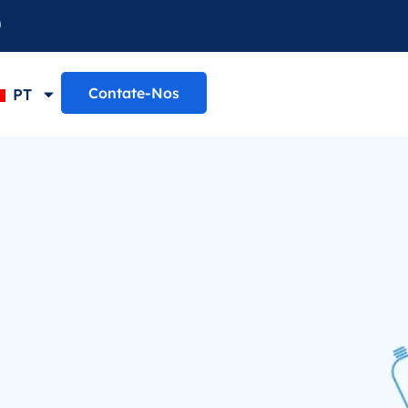
Contate-Nos
PT