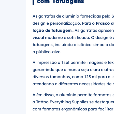
com Tatuagens
As garrafas de alumínio fornecidas pela 
design e personalização. Para o
Frasco d
loção de tatuagem.
, As garrafas apres
visual moderno e sofisticado. O design 
tatuagens, incluindo o icônico símbolo 
o público-alvo.
A impressão offset permite imagens e tex
garantindo que a marca seja clara e atr
diversos tamanhos, como 125 ml para a lo
atendendo a diferentes necessidades de 
Além disso, o alumínio permite formatos 
a Tattoo Everything Supplies se destaque
com formatos ergonômicos para facilitar 