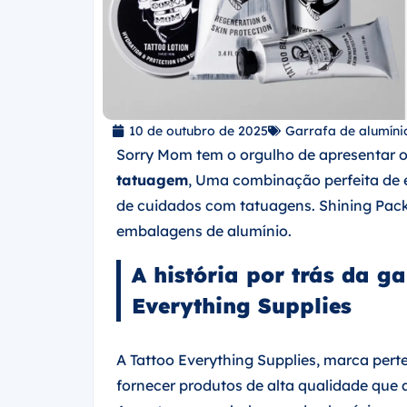
10 de outubro de 2025
Garrafa de alumíni
Sorry Mom tem o orgulho de apresentar 
tatuagem
, Uma combinação perfeita de es
de cuidados com tatuagens. Shining Pac
embalagens de alumínio.
A história por trás da g
Everything Supplies
A Tattoo Everything Supplies, marca per
fornecer produtos de alta qualidade que 