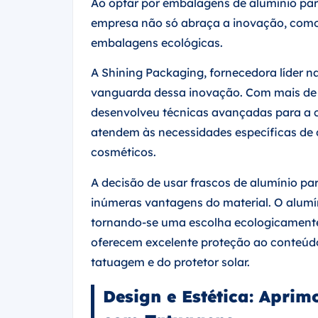
Ao optar por embalagens de alumínio para
empresa não só abraça a inovação, com
embalagens ecológicas.
A Shining Packaging, fornecedora líder n
vanguarda dessa inovação. Com mais de 
desenvolveu técnicas avançadas para a c
atendem às necessidades específicas de d
cosméticos.
A decisão de usar frascos de alumínio p
inúmeras vantagens do material. O alumíni
tornando-se uma escolha ecologicamente 
oferecem excelente proteção ao conteúdo
tatuagem e do protetor solar.
Design e Estética: Apri