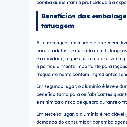
bomba aumentam a praticidade e a exper
Benefícios das embalage
tatuagem
As embalagens de alumínio oferecem div
para produtos de cuidado com tatuagens. 
e à umidade, o que ajuda a preservar a qua
é particularmente importante para loções
frequentemente contêm ingredientes sen
Em segundo lugar, o alumínio é leve e durá
benéfico tanto para os fabricantes quant
e minimiza o risco de quebra durante o tr
Em terceiro lugar, o alumínio é recicláve
demanda do consumidor por embalagens su