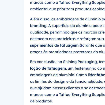
marcas como a Tattoo Everything Suppli
ambiental que priorizam produtos ecológ
Além disso, as embalagens de alumínio p
branding. A superfície do alumínio pode 
qualidade, permitindo que as marcas cri
destacam nas prateleiras e reforçam sua
suprimentos de tatuagem
Garante que a
graças às propriedades protetoras do alu
Em conclusão, na Shining Packaging, tem
loção de tatuagem
, um testemunho do 
embalagens de alumínio. Como líder
fabr
os limites do design e da funcionalidade,
que ajudam nossos clientes a se destac
marcas como a Tattoo Everything Suppli
de produtos.