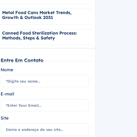
Metal Food Cans Market Trends,
Growth & Outlook 2031
Canned Food Sterilization Process:
Methods, Steps & Safety
Entre Em Contato
Nome
E-mail
Site