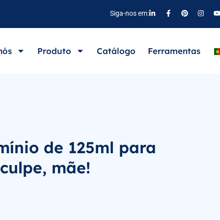
Siga-nos em:
nós
Produto
Catálogo
Ferramentas
mínio de 125ml para
culpe, mãe!