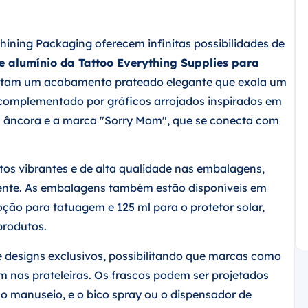
Shining Packaging oferecem infinitas possibilidades de
e alumínio da Tattoo Everything Supplies para
entam um acabamento prateado elegante que exala um
é complementado por gráficos arrojados inspirados em
da âncora e a marca "Sorry Mom", que se conecta com
tos vibrantes e de alta qualidade nas embalagens,
aente. As embalagens também estão disponíveis em
ção para tatuagem e 125 ml para o protetor solar,
produtos.
e designs exclusivos, possibilitando que marcas como
m nas prateleiras. Os frascos podem ser projetados
o manuseio, e o bico spray ou o dispensador de