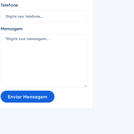
Telefone
Mensagem
Enviar Mensagem