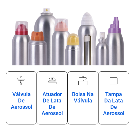
Válvula
Atuador
Bolsa Na
Tampa
De
De Lata
Válvula
Da Lata
Aerossol
De
De
Aerossol
Aerossol