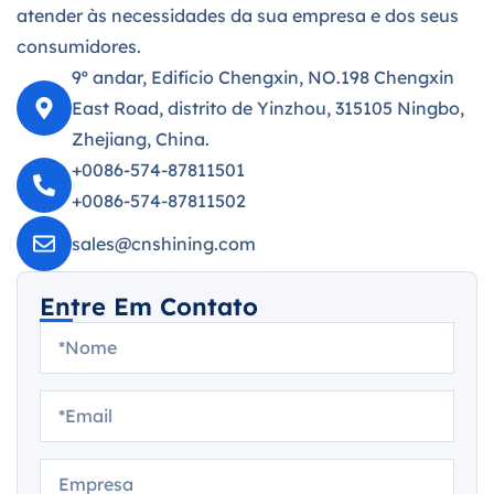
atender às necessidades da sua empresa e dos seus
consumidores.
9º andar, Edifício Chengxin, NO.198 Chengxin
East Road, distrito de Yinzhou, 315105 Ningbo,
Zhejiang, China.
+0086-574-87811501
+0086-574-87811502
sales@cnshining.com
Entre Em Contato