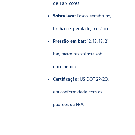
de 1 a 9 cores
Sobre laca:
Fosco, semibrilho,
brilhante, perolado, metálico
Pressão em bar:
12, 15, 18, 21
bar, maior resistência sob
encomenda
Certificação:
US DOT 2P/2Q,
em conformidade com os
padrões da FEA.