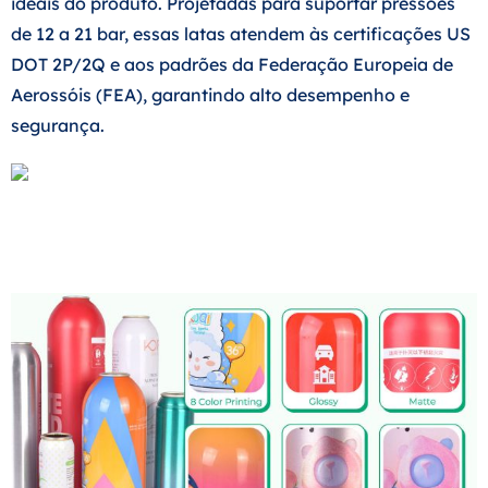
ideais do produto. Projetadas para suportar pressões
de 12 a 21 bar, essas latas atendem às certificações US
DOT 2P/2Q e aos padrões da Federação Europeia de
Aerossóis (FEA), garantindo alto desempenho e
segurança.