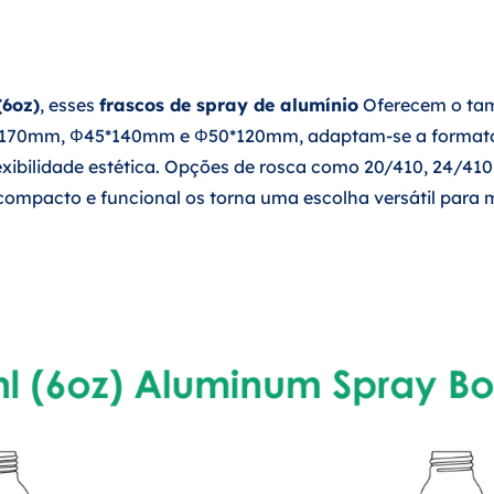
(6oz)
, esses
frascos de spray de alumínio
Oferecem o tam
*170mm, Φ45*140mm e Φ50*120mm, adaptam-se a formatos
xibilidade estética. Opções de rosca como 20/410, 24/41
ompacto e funcional os torna uma escolha versátil para m