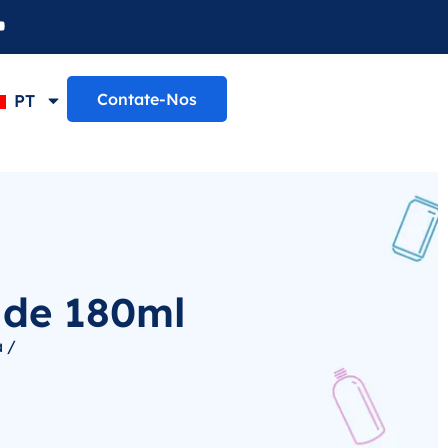
Contate-Nos
PT
 de 180ml
 /