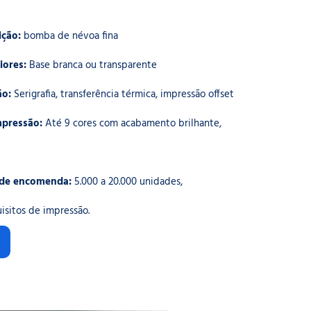
ição:
bomba de névoa fina
iores:
Base branca ou transparente
ão:
Serigrafia, transferência térmica, impressão offset
mpressão:
Até 9 cores com acabamento brilhante,
 de encomenda:
5.000 a 20.000 unidades,
sitos de impressão.