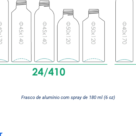
Frasco de alumínio com spray de 180 ml (6 oz)
r