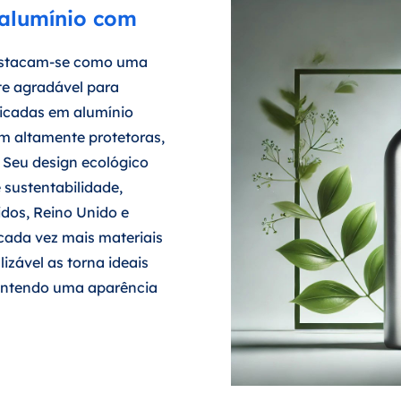
 alumínio com
stacam-se como uma
te agradável para
icadas em alumínio
ém altamente protetoras,
 Seu design ecológico
 sustentabilidade,
dos, Reino Unido e
cada vez mais materiais
lizável as torna ideais
mantendo uma aparência