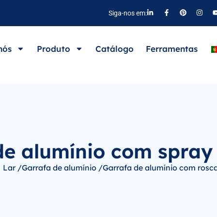
Siga-nos em:
nós
Produto
Catálogo
Ferramentas
de alumínio com spray
Lar /
Garrafa de alumínio /
Garrafa de alumínio com rosca