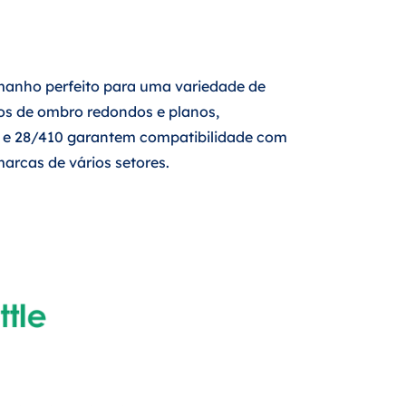
anho perfeito para uma variedade de
 de ombro redondos e planos,
0 e 28/410 garantem compatibilidade com
arcas de vários setores.