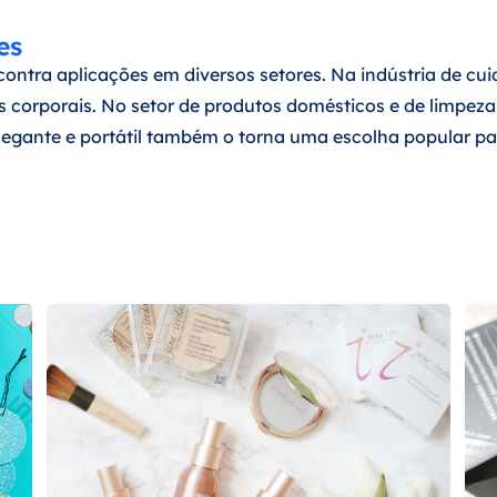
es
ontra aplicações em diversos setores. Na indústria de cui
s corporais. No setor de produtos domésticos e de limpez
legante e portátil também o torna uma escolha popular par