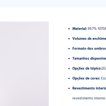
Material:
99.7% 1070
Volumes de enchime
Formato dos ombros
Tamanhos disponíve
Opções de tópico:
20
Opções de cores:
Esc
Revestimento interi
revestimento interno