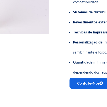
compatibilidade.
Sistemas de distribu
Revestimentos exter
Técnicas de impress
Personalização de I
semibrilhante e fosco.
Quantidade mínima
dependendo dos requi
Contate-Nos