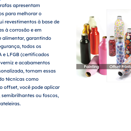
rafas apresentam
os para melhorar o
lui revestimentos à base de
ntes à corrosão e em
 alimentar, garantindo
egurança, todos os
 e LFGB (certificados
 verniz e acabamentos
onalizada, tornam essas
ndo técnicas como
o offset, você pode aplicar
 semibrilhantes ou foscos,
ateleiras.