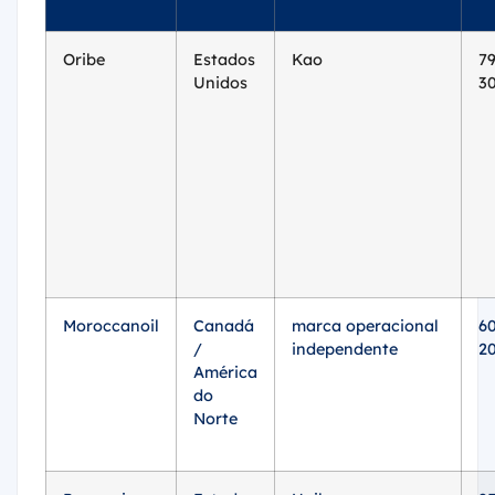
Oribe
Estados
Kao
7
Unidos
3
Moroccanoil
Canadá
marca operacional
6
/
independente
2
América
do
Norte