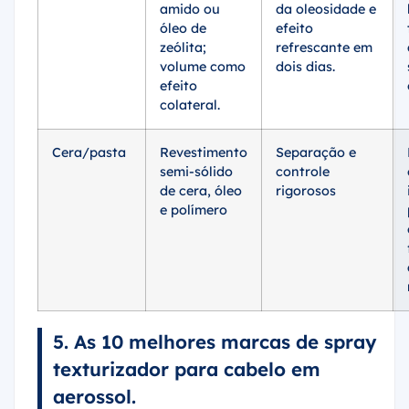
amido ou
da oleosidade e
óleo de
efeito
zeólita;
refrescante em
volume como
dois dias.
efeito
colateral.
Cera/pasta
Revestimento
Separação e
semi-sólido
controle
de cera, óleo
rigorosos
e polímero
5. As 10 melhores marcas de spray
texturizador para cabelo em
aerossol.