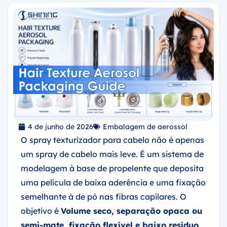
4 de junho de 2026
Embalagem de aerossol
O spray texturizador para cabelo não é apenas
um spray de cabelo mais leve. É um sistema de
modelagem à base de propelente que deposita
uma película de baixa aderência e uma fixação
semelhante à de pó nas fibras capilares. O
objetivo é
Volume seco, separação opaca ou
semi-mate, fixação flexível e baixo resíduo