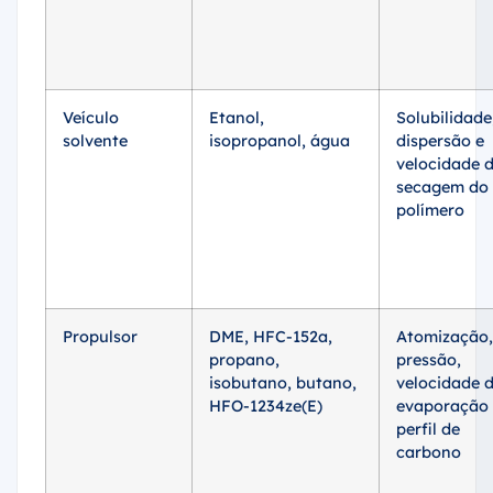
Veículo
Etanol,
Solubilidade
solvente
isopropanol, água
dispersão e
velocidade 
secagem do
polímero
Propulsor
DME, HFC-152a,
Atomização,
propano,
pressão,
isobutano, butano,
velocidade 
HFO-1234ze(E)
evaporação 
perfil de
carbono