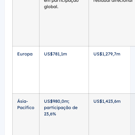
em participação
residual direcional
global.
Europa
US$781,1m
US$1,279,7m
Ásia-
US$980,0m;
US$1,423,6m
Pacífico
participação de
23,6%