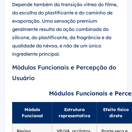
Depende também da transição vítrea do filme,
da escolha do plastificante e do caminho de
evaporação. Uma sensação premium
geralmente resulta da ação combinada do
silicone, do plastificante, da fragrância e da
qualidade da névoa, e não de um único
ingrediente principal.
Módulos Funcionais e Percepção do
Usuário
Módulos Funcionais e Perc
Módulo
Estrutura
Efeito físico
Funcional
representativa
direto
Resina
VP/VA, acrilatos,
Ponte seca e