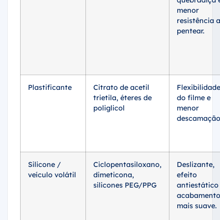
menor
resistência 
pentear.
Plastificante
Citrato de acetil
Flexibilidad
trietila, éteres de
do filme e
poliglicol
menor
descamação
Silicone /
Ciclopentasiloxano,
Deslizante,
veículo volátil
dimeticona,
efeito
silicones PEG/PPG
antiestático
acabament
mais suave.