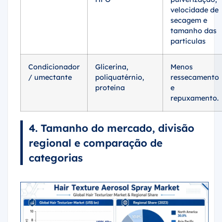
velocidade de
secagem e
tamanho das
partículas
Condicionador
Glicerina,
Menos
/ umectante
poliquatérnio,
ressecamento
proteína
e
repuxamento.
4. Tamanho do mercado, divisão
regional e comparação de
categorias