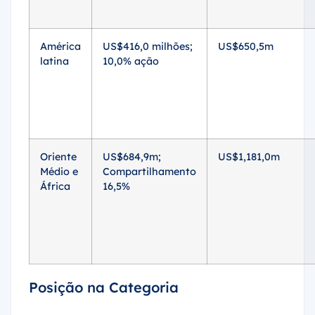
América
US$416,0 milhões;
US$650,5m
latina
10,0% ação
Oriente
US$684,9m;
US$1,181,0m
Médio e
Compartilhamento
África
16,5%
Posição na Categoria