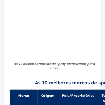
As 10 melhores marcas de spray texturizador para
cabelo.
As 10 melhores marcas de sp
Marca
Origem
Pais/Proprietários
T