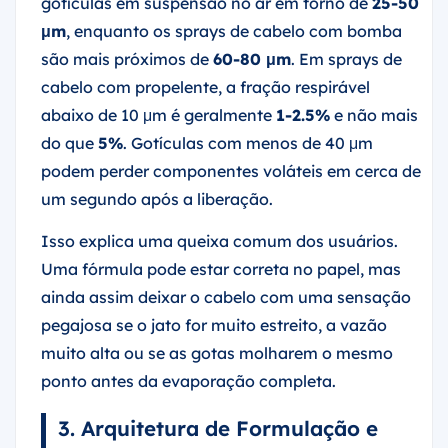
gotículas em suspensão no ar em torno de
25-50
μm
, enquanto os sprays de cabelo com bomba
são mais próximos de
60-80 μm
. Em sprays de
cabelo com propelente, a fração respirável
abaixo de 10 μm é geralmente
1-2.5%
e não mais
do que
5%
. Gotículas com menos de 40 μm
podem perder componentes voláteis em cerca de
um segundo após a liberação.
Isso explica uma queixa comum dos usuários.
Uma fórmula pode estar correta no papel, mas
ainda assim deixar o cabelo com uma sensação
pegajosa se o jato for muito estreito, a vazão
muito alta ou se as gotas molharem o mesmo
ponto antes da evaporação completa.
3. Arquitetura de Formulação e