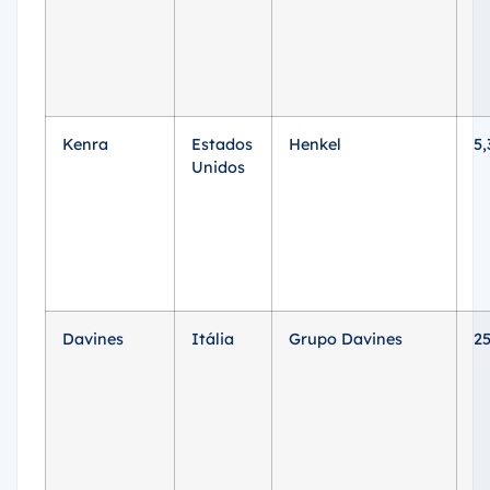
Kenra
Estados
Henkel
5,
Unidos
Davines
Itália
Grupo Davines
2