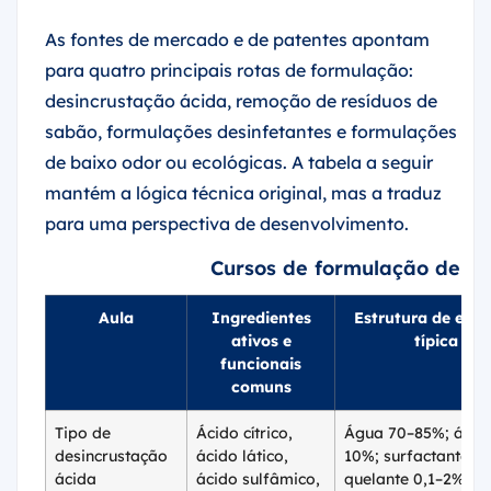
As fontes de mercado e de patentes apontam
para quatro principais rotas de formulação:
desincrustação ácida, remoção de resíduos de
sabão, formulações desinfetantes e formulações
de baixo odor ou ecológicas. A tabela a seguir
mantém a lógica técnica original, mas a traduz
para uma perspectiva de desenvolvimento.
Cursos de formulação de ae
Aula
Ingredientes
Estrutura de exe
ativos e
típica
funcionais
comuns
Tipo de
Ácido cítrico,
Água 70–85%; ácido
desincrustação
ácido lático,
10%; surfactante 1
ácida
ácido sulfâmico,
quelante 0,1–2%;