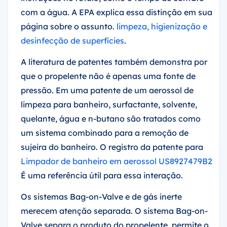
com a água. A EPA explica essa distinção em sua
página sobre o assunto.
limpeza, higienização e
desinfecção de superfícies
.
A literatura de patentes também demonstra por
que o propelente não é apenas uma fonte de
pressão. Em uma patente de um aerossol de
limpeza para banheiro, surfactante, solvente,
quelante, água e n-butano são tratados como
um sistema combinado para a remoção de
sujeira do banheiro. O registro da patente para
Limpador de banheiro em aerossol US8927479B2
É uma referência útil para essa interação.
Os sistemas Bag-on-Valve e de gás inerte
merecem atenção separada. O sistema Bag-on-
Valve separa o produto do propelente, permite o