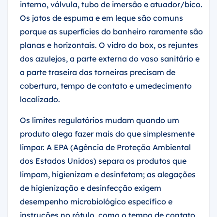
interno, válvula, tubo de imersão e atuador/bico.
Os jatos de espuma e em leque são comuns
porque as superfícies do banheiro raramente são
planas e horizontais. O vidro do box, os rejuntes
dos azulejos, a parte externa do vaso sanitário e
a parte traseira das torneiras precisam de
cobertura, tempo de contato e umedecimento
localizado.
Os limites regulatórios mudam quando um
produto alega fazer mais do que simplesmente
limpar. A EPA (Agência de Proteção Ambiental
dos Estados Unidos) separa os produtos que
limpam, higienizam e desinfetam; as alegações
de higienização e desinfecção exigem
desempenho microbiológico específico e
instruções no rótulo, como o tempo de contato