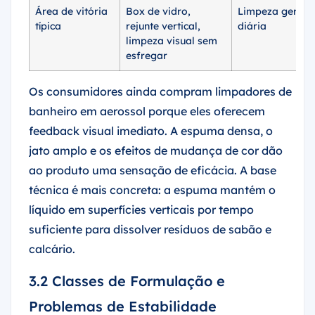
Área de vitória
Box de vidro,
Limpeza geral
típica
rejunte vertical,
diária
limpeza visual sem
esfregar
Os consumidores ainda compram limpadores de
banheiro em aerossol porque eles oferecem
feedback visual imediato. A espuma densa, o
jato amplo e os efeitos de mudança de cor dão
ao produto uma sensação de eficácia. A base
técnica é mais concreta: a espuma mantém o
líquido em superfícies verticais por tempo
suficiente para dissolver resíduos de sabão e
calcário.
3.2 Classes de Formulação e
Problemas de Estabilidade