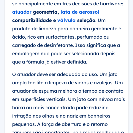
se principalmente em três decisões de hardware:
atuador
geometria,
lata de aerossol
compatibilidade e
válvula
seleção
. Um
produto de limpeza para banheiro geralmente é
ácido, rico em surfactantes, perfumado ou
carregado de desinfetante. Isso significa que a
embalagem não pode ser selecionada depois
que a fórmula já estiver definida.
O atuador deve ser adequado ao uso. Um jato
amplo facilita a limpeza de vidros e azulejos. Um
atuador de espuma melhora o tempo de contato
em superfícies verticais. Um jato com névoa mais
baixa ou mais concentrado pode reduzir a
irritação nos olhos e no nariz em banheiros
pequenos. A força de abertura e o retorno
também são importantes, pois mãos molhadas e