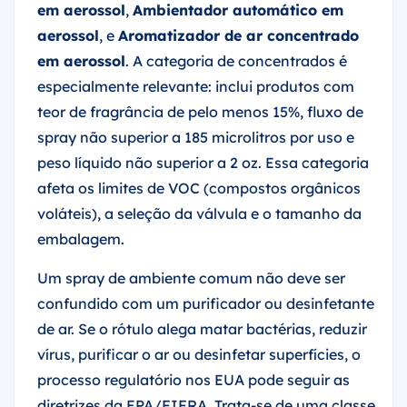
em aerossol
,
Ambientador automático em
aerossol
, e
Aromatizador de ar concentrado
em aerossol
. A categoria de concentrados é
especialmente relevante: inclui produtos com
teor de fragrância de pelo menos 15%, fluxo de
spray não superior a 185 microlitros por uso e
peso líquido não superior a 2 oz. Essa categoria
afeta os limites de VOC (compostos orgânicos
voláteis), a seleção da válvula e o tamanho da
embalagem.
Um spray de ambiente comum não deve ser
confundido com um purificador ou desinfetante
de ar. Se o rótulo alega matar bactérias, reduzir
vírus, purificar o ar ou desinfetar superfícies, o
processo regulatório nos EUA pode seguir as
diretrizes da EPA/FIFRA. Trata-se de uma classe