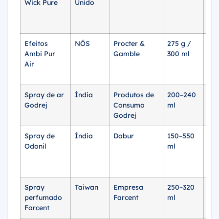
Wick Pure
Unido
$3.
Efeitos
NÓS
Procter &
275 g /
ap
Ambi Pur
Gamble
300 ml
$4.
Air
Spray de ar
Índia
Produtos de
200–240
ap
Godrej
Consumo
ml
$1.
Godrej
Spray de
Índia
Dabur
150–550
ap
Odonil
ml
$0,
de
ta
Spray
Taiwan
Empresa
250–320
ap
perfumado
Farcent
ml
$1,
Farcent
ml