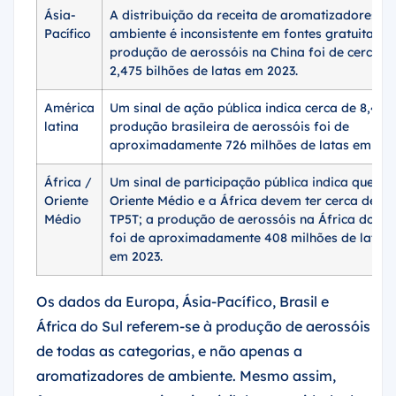
Ásia-
A distribuição da receita de aromatizadores de
Pacífico
ambiente é inconsistente em fontes gratuitas; a
produção de aerossóis na China foi de cerca d
2,475 bilhões de latas em 2023.
América
Um sinal de ação pública indica cerca de 8,4%;
latina
produção brasileira de aerossóis foi de
aproximadamente 726 milhões de latas em 202
África /
Um sinal de participação pública indica que o
Oriente
Oriente Médio e a África devem ter cerca de 5,
Médio
TP5T; a produção de aerossóis na África do Su
foi de aproximadamente 408 milhões de latas
em 2023.
Os dados da Europa, Ásia-Pacífico, Brasil e
África do Sul referem-se à produção de aerossóis
de todas as categorias, e não apenas a
aromatizadores de ambiente. Mesmo assim,