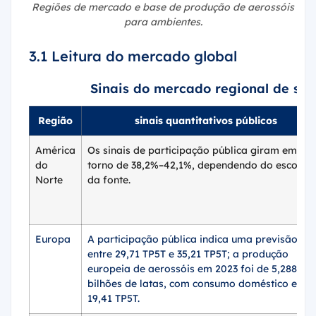
Regiões de mercado e base de produção de aerossóis
para ambientes.
3.1 Leitura do mercado global
Sinais do mercado regional de sp
Região
sinais quantitativos públicos
América
Os sinais de participação pública giram em
do
torno de 38,2%–42,1%, dependendo do escopo
Norte
da fonte.
Europa
A participação pública indica uma previsão
entre 29,71 TP5T e 35,21 TP5T; a produção
europeia de aerossóis em 2023 foi de 5,288
bilhões de latas, com consumo doméstico em
19,41 TP5T.