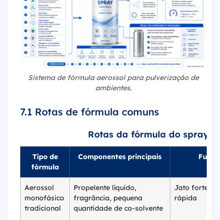
Sistema de fórmula aerossol para pulverização de
ambientes.
7.1 Rotas de fórmula comuns
Rotas da fórmula do spray d
Tipo de
Componentes principais
Funçã
fórmula
Aerossol
Propelente líquido,
Jato forte, d
monofásico
fragrância, pequena
rápida
tradicional
quantidade de co-solvente