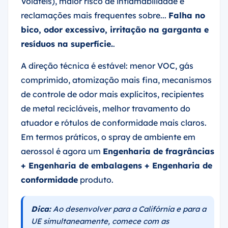
Voláteis), maior risco de inflamabilidade e
reclamações mais frequentes sobre...
Falha no
bico, odor excessivo, irritação na garganta e
resíduos na superfície.
.
A direção técnica é estável: menor VOC, gás
comprimido, atomização mais fina, mecanismos
de controle de odor mais explícitos, recipientes
de metal recicláveis, melhor travamento do
atuador e rótulos de conformidade mais claros.
Em termos práticos, o spray de ambiente em
aerossol é agora um
Engenharia de fragrâncias
+ Engenharia de embalagens + Engenharia de
conformidade
produto.
Dica:
Ao desenvolver para a Califórnia e para a
UE simultaneamente, comece com as