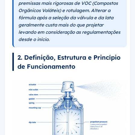
premissas mais rigorosas de VOC (Compostos
Orgânicos Voláteis) e rotulagem. Alterar a
fórmula após a seleção da válvula e da lata
geralmente custa mais do que projetar
levando em consideração as regulamentações
desde o início.
2. Definição, Estrutura e Princípio
de Funcionamento