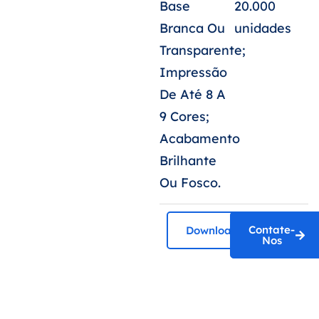
Base
20.000
Branca Ou
unidades
Transparente;
Impressão
De Até 8 A
9 Cores;
Acabamento
Brilhante
Ou Fosco.
Contate-
Download
Nos