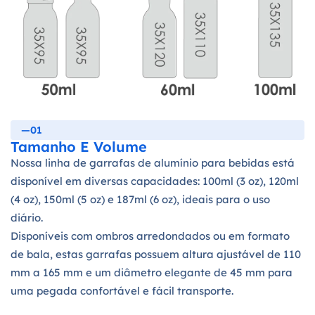
—01
Tamanho E Volume
Nossa linha de garrafas de alumínio para bebidas está
disponível em diversas capacidades: 100ml (3 oz), 120ml
(4 oz), 150ml (5 oz) e 187ml (6 oz), ideais para o uso
diário.
Disponíveis com ombros arredondados ou em formato
de bala, estas garrafas possuem altura ajustável de 110
mm a 165 mm e um diâmetro elegante de 45 mm para
uma pegada confortável e fácil transporte.