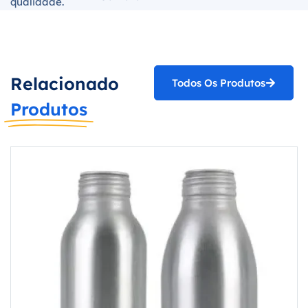
qualidade.
Relacionado
Todos Os Produtos
Produtos