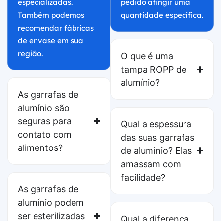
especializadas.
pedido atingir uma
Também podemos
quantidade específica.
recomendar fábricas
de envase em sua
região.
O que é uma
tampa ROPP de
alumínio?
As garrafas de
alumínio são
seguras para
Qual a espessura
contato com
das suas garrafas
alimentos?
de alumínio? Elas
amassam com
facilidade?
As garrafas de
alumínio podem
ser esterilizadas
Qual a diferença