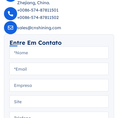
Zhejiang, China.
+0086-574-87811501
+0086-574-87811502
sales@cnshining.com
Entre Em Contato