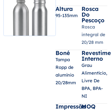
Altura
Rosca
Do
95-135mm
Pescoço
Rosca
integral de
20/28 mm
Boné
Revestime
Interno
Tampa
Grau
Ropp de
Alimentício,
alumínio
Livre De
20/28mm
BPA, BPA-
NI
Impressão
MOQ