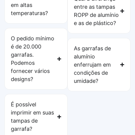
em altas
entre as tampas
temperaturas?
ROPP de alumínio
e as de plástico?
O pedido mínimo
é de 20.000
As garrafas de
garrafas.
alumínio
Podemos
enferrujam em
fornecer vários
condições de
designs?
umidade?
É possível
imprimir em suas
tampas de
garrafa?