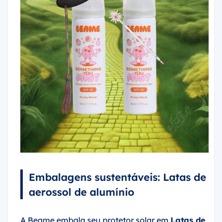
Embalagens sustentáveis: Latas de
aerossol de alumínio
A Beame embala seu protetor solar em
Latas de