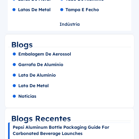
Latas De Metal
Tampa E Fecho
Indústria
Blogs
Embalagem De Aerossol
Garrafa De Alumínio
Lata De Alumínio
Lata De Metal
Notícias
Blogs Recentes
Pepsi Aluminum Bottle Packaging Guide For
Carbonated Beverage Launches