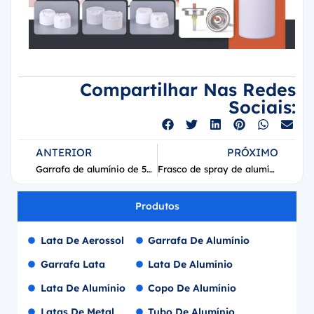
Compartilhar Nas Redes
Sociais:
ANTERIOR
PRÓXIMO
Garrafa de alumínio de 50ml de vodka Grey Goose
Frasco de spray de alumínio Clothes Doctor 100ml
Produtos
Lata De Aerossol
Garrafa De Alumínio
Garrafa Lata
Lata De Alumínio
Lata De Alumínio
Copo De Alumínio
Latas De Metal
Tubo De Alumínio