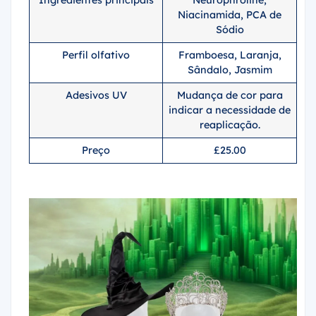
Ingredientes principais
Neurophroline,
Niacinamida, PCA de
Sódio
Perfil olfativo
Framboesa, Laranja,
Sândalo, Jasmim
Adesivos UV
Mudança de cor para
indicar a necessidade de
reaplicação.
Preço
£25.00