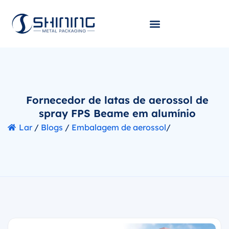
Fornecedor de latas de aerossol de
spray FPS Beame em alumínio
Lar
/
Blogs
/
Embalagem de aerossol
/