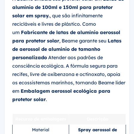
alumínio de 100ml e 150ml para protetor
solar em spray.
, que são infinitamente
recicláveis e livres de plástico. Como
um
Fabricante de latas de alumínio aerossol
para protetor solar
, Beame garante seu
Latas
de aerossol de alumínio de tamanho
personalizado
Atender aos padrões de
consciência ecológica. A fórmula segura para
recifes, livre de oxibenzona e octinoxato, apoia
os ecossistemas marinhos, tornando Beame líder
em
Embalagem aerossol ecológica para
protetor solar
.
Recurso de embalagem
Descrição
Material
Spray aerossol de