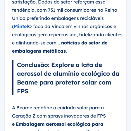
satisfação. Dados do setor reforçam essa
tendência, com 731 mil consumidores no Reino
Unido preferindo embalagens recicláveis
(
Mintel
O foco da Vinca em vinhos orgânicos e
ecológicos gera repercussão, fidelizando clientes
e alinhando-se com...
notícias do setor de
embalagens metálicas
.
Conclusão: Explore a lata de
aerossol de alumínio ecológico da
Beame para protetor solar com
FPS
A Beame redefine o cuidado solar para a
Geração Z com sprays inovadores de FPS
e
Embalagem aerossol ecológica para