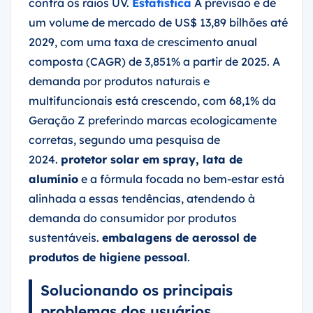
contra os raios UV.
Estatística
A previsão é de
um volume de mercado de US$ 13,89 bilhões até
2029, com uma taxa de crescimento anual
composta (CAGR) de 3,851% a partir de 2025. A
demanda por produtos naturais e
multifuncionais está crescendo, com 68,1% da
Geração Z preferindo marcas ecologicamente
corretas, segundo uma pesquisa de
2024.
protetor solar em spray, lata de
alumínio
e a fórmula focada no bem-estar está
alinhada a essas tendências, atendendo à
demanda do consumidor por produtos
sustentáveis.
embalagens de aerossol de
produtos de higiene pessoal
.
Solucionando os principais
problemas dos usuários