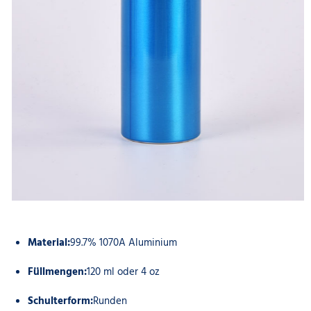
Material:
99.7% 1070A Aluminium
Füllmengen:
120 ml oder 4 oz
Schulterform:
Runden