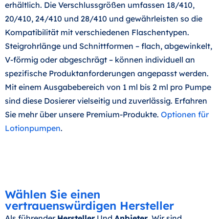
erhältlich. Die Verschlussgrößen umfassen 18/410,
20/410, 24/410 und 28/410 und gewährleisten so die
Kompatibilität mit verschiedenen Flaschentypen.
Steigrohrlänge und Schnittformen – flach, abgewinkelt,
V-förmig oder abgeschrägt – können individuell an
spezifische Produktanforderungen angepasst werden.
Mit einem Ausgabebereich von 1 ml bis 2 ml pro Pumpe
sind diese Dosierer vielseitig und zuverlässig. Erfahren
Sie mehr über unsere Premium-Produkte.
Optionen für
Lotionpumpen
.
Wählen Sie einen
vertrauenswürdigen Hersteller
Als führender
Hersteller
Und
Anbieter
, Wir sind