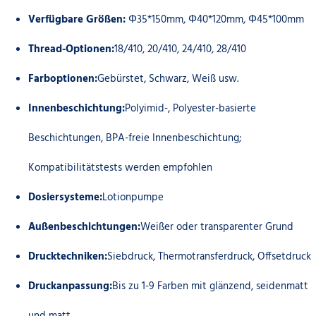
Verfügbare Größen:
Φ35*150mm, Φ40*120mm, Φ45*100mm
Thread-Optionen:
18/410, 20/410, 24/410, 28/410
Farboptionen:
Gebürstet, Schwarz, Weiß usw.
Innenbeschichtung:
Polyimid-, Polyester-basierte
Beschichtungen, BPA-freie Innenbeschichtung;
Kompatibilitätstests werden empfohlen
Dosiersysteme:
Lotionpumpe
Außenbeschichtungen:
Weißer oder transparenter Grund
Drucktechniken:
Siebdruck, Thermotransferdruck, Offsetdruck
Druckanpassung:
Bis zu 1-9 Farben mit glänzend, seidenmatt