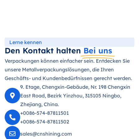
Lerne kennen
Den Kontakt halten
Bei uns
Verpackungen können einfacher sein. Entdecken Sie
unsere Metallverpackungslösungen, die Ihren
Geschäfts- und Kundenbedürfnissen gerecht werden.
9. Etage, Chengxin-Gebäude, Nr. 198 Chengxin
East Road, Bezirk Yinzhou, 315105 Ningbo,
Zhejiang, China.
+0086-574-87811501
+0086-574-87811502
sales@cnshining.com