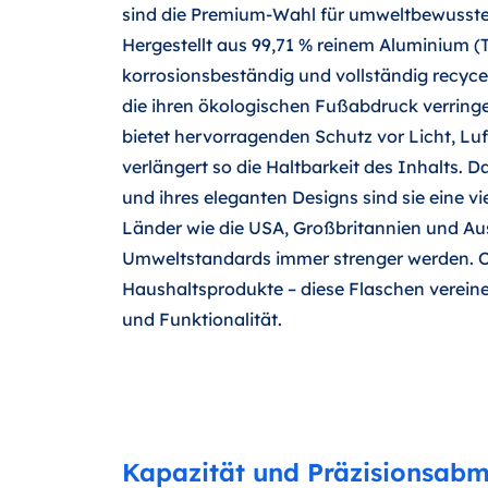
sind die Premium-Wahl für umweltbewusst
Hergestellt aus 99,71 % reinem Aluminium (TP
korrosionsbeständig und vollständig recycel
die ihren ökologischen Fußabdruck verrin
bietet hervorragenden Schutz vor Licht, Lu
verlängert so die Haltbarkeit des Inhalts. D
und ihres eleganten Designs sind sie eine vie
Länder wie die USA, Großbritannien und Aus
Umweltstandards immer strenger werden. O
Haushaltsprodukte – diese Flaschen vereinen
und Funktionalität.
Kapazität und Präzisionsab