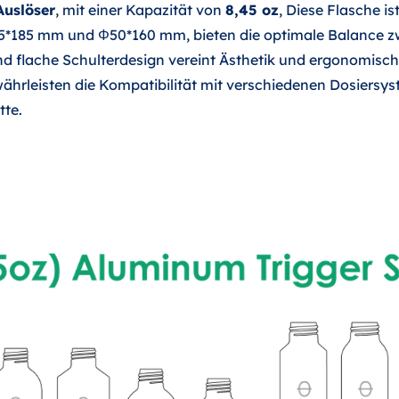
Auslöser
, mit einer Kapazität von
8,45 oz
, Diese Flasche i
45*185 mm und Φ50*160 mm, bieten die optimale Balance z
nd flache Schulterdesign vereint Ästhetik und ergonomis
hrleisten die Kompatibilität mit verschiedenen Dosiers
tte.