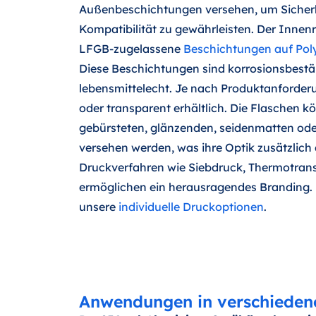
Außenbeschichtungen versehen, um Sicherh
Kompatibilität zu gewährleisten. Der Inne
LFGB-zugelassene
Beschichtungen auf Poly
Diese Beschichtungen sind korrosionsbestän
lebensmittelecht. Je nach Produktanforderu
oder transparent erhältlich. Die Flaschen 
gebürsteten, glänzenden, seidenmatten od
versehen werden, was ihre Optik zusätzlich 
Druckverfahren wie Siebdruck, Thermotran
ermöglichen ein herausragendes Branding. 
unsere
individuelle Druckoptionen
.
Anwendungen in verschieden