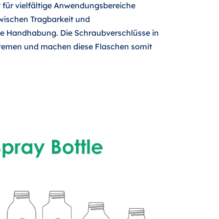
st für vielfältige Anwendungsbereiche
wischen Tragbarkeit und
che Handhabung. Die Schraubverschlüsse in
ystemen und machen diese Flaschen somit