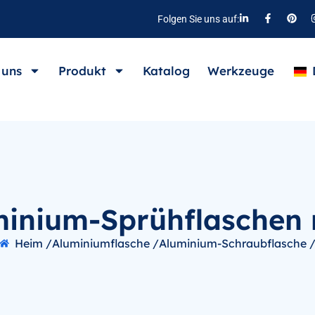
Folgen Sie uns auf:
 uns
Produkt
Katalog
Werkzeuge
inium-Sprühflaschen 
Heim /
Aluminiumflasche /
Aluminium-Schraubflasche 