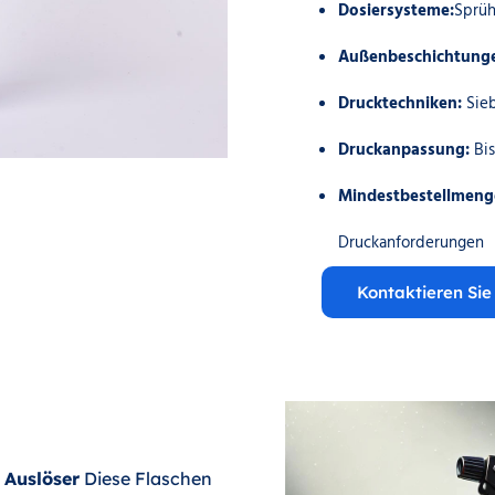
Dosiersysteme:
Sprüh
Außenbeschichtung
Drucktechniken:
Sie
Druckanpassung:
Bi
Mindestbestellmeng
Druckanforderungen
Kontaktieren Sie
 Auslöser
Diese Flaschen