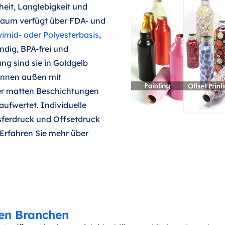
eit, Langlebigkeit und
nraum verfügt über FDA- und
imid- oder Polyesterbasis
,
dig, BPA-frei und
ng sind sie in Goldgelb
können außen mit
er matten Beschichtungen
aufwertet. Individuelle
sferdruck und Offsetdruck
Erfahren Sie mehr über
en Branchen