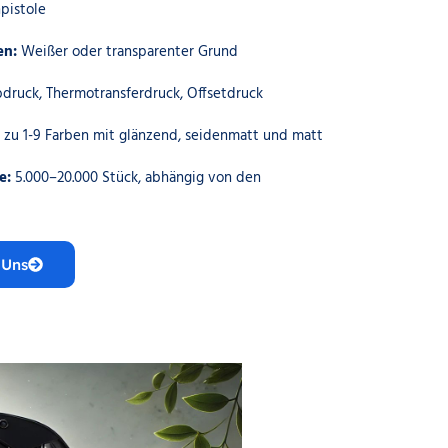
pistole
en:
Weißer oder transparenter Grund
bdruck, Thermotransferdruck, Offsetdruck
s zu 1-9 Farben mit glänzend, seidenmatt und matt
e:
5.000–20.000 Stück, abhängig von den
 Uns