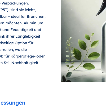
e Verpackungen.
5T), sind sie leicht,
bar – ideal für Branchen,
gern möchten. Aluminium
ft und Feuchtigkeit und
ank ihrer Langlebigkeit
lseitige Option für
tralien, wo die
b für Körperpflege- oder
 Stil, Nachhaltigkeit
messungen