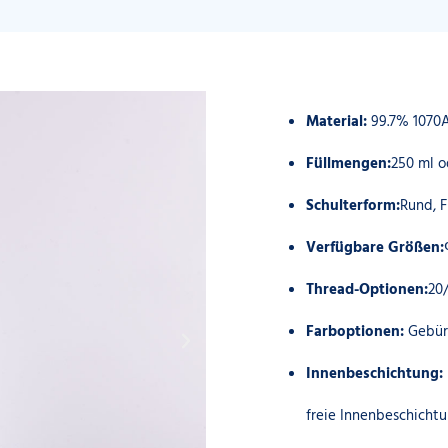
Material:
99.7% 1070
Füllmengen:
250 ml o
Schulterform:
Rund, F
Verfügbare Größen:
Thread-Optionen:
20/
Farboptionen:
Gebür
Innenbeschichtung:
freie Innenbeschicht