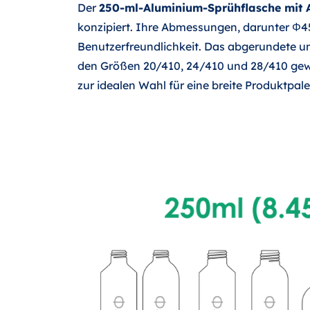
Der
250-ml-Aluminium-Sprühflasche mit 
konzipiert. Ihre Abmessungen, darunter Φ
Benutzerfreundlichkeit. Das abgerundete u
den Größen 20/410, 24/410 und 28/410 gewä
zur idealen Wahl für eine breite Produktpale