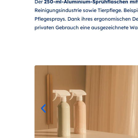
Der
250-ml-Aluminium-Sprühflaschen mit
Reinigungsindustrie sowie Tierpflege. Beisp
Pflegesprays. Dank ihres ergonomischen Des
privaten Gebrauch eine ausgezeichnete Wa