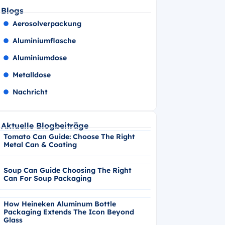
Blogs
Aerosolverpackung
Aluminiumflasche
Aluminiumdose
Metalldose
Nachricht
Aktuelle Blogbeiträge
Tomato Can Guide: Choose The Right
Metal Can & Coating
Soup Can Guide Choosing The Right
Can For Soup Packaging
How Heineken Aluminum Bottle
Packaging Extends The Icon Beyond
Glass