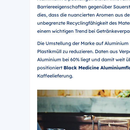
Barriereeigenschaften gegenüber Sauerst
dies, dass die nuancierten Aromen aus de
unbegrenzte Recyclingfähigkeit des Materia
einem wichtigen Trend bei Getränkeverp
Die Umstellung der Marke auf Aluminium s
Plastikmüll zu reduzieren. Daten aus Ver
Aluminium bei 60% liegt und damit weit ü
positioniert
Black Medicine Aluminiumfl
Kaffeelieferung.