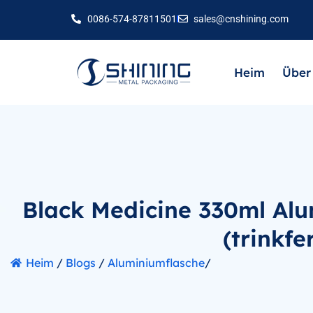
0086-574-87811501
sales@cnshining.com
Heim
Über
Black Medicine 330ml Al
(trinkfe
Heim
/
Blogs
/
Aluminiumflasche
/