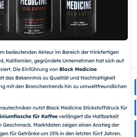
em bedeutenden Akteur im Bereich der trinkfertigen
d, Kalifornien, gegründete Unternehmen hat sich auf
siert. Die Einführung von
Black Medicine
lt das Bekenntnis zu Qualität und Nachhaltigkeit
ang mit den Branchentrends hin zu umweltfreundlichen
autechniken nutzt Black Medicine Stickstoffdruck für
iniumflasche für Kaffee
verlängert die Haltbarkeit
en Geschmack. Marktdaten zeigen einen Anstieg der
n für Getränke um 15% in den letzten fünf Jahren.