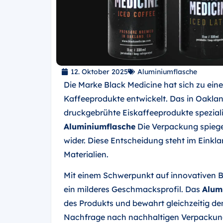
12. Oktober 2025
Aluminiumflasche
Die Marke Black Medicine hat sich zu ein
Kaffeeprodukte entwickelt. Das in Oaklan
druckgebrühte Eiskaffeeprodukte speziali
Aluminiumflasche
Die Verpackung spiege
wider. Diese Entscheidung steht im Einkl
Materialien.
Mit einem Schwerpunkt auf innovativen Br
ein milderes Geschmacksprofil. Das
Alum
des Produkts und bewahrt gleichzeitig d
Nachfrage nach nachhaltigen Verpackunge