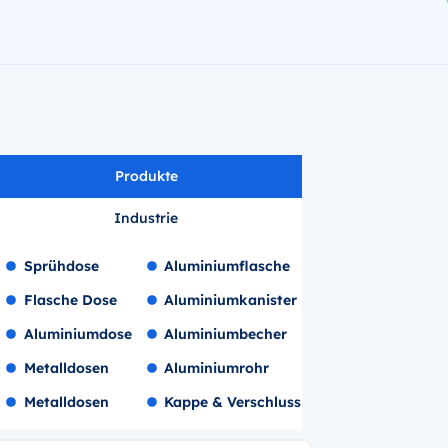
Produkte
Industrie
Sprühdose
Aluminiumflasche
Flasche Dose
Aluminiumkanister
Aluminiumdose
Aluminiumbecher
Metalldosen
Aluminiumrohr
Metalldosen
Kappe & Verschluss