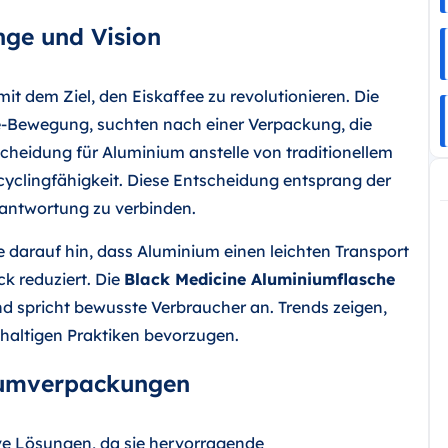
nge und Vision
it dem Ziel, den Eiskaffee zu revolutionieren. Die
ge-Bewegung, suchten nach einer Verpackung, die
cheidung für Aluminium anstelle von traditionellem
ecyclingfähigkeit. Diese Entscheidung entsprang der
rantwortung zu verbinden.
e darauf hin, dass Aluminium einen leichten Transport
k reduziert. Die
Black Medicine Aluminiumflasche
d spricht bewusste Verbraucher an. Trends zeigen,
haltigen Praktiken bevorzugen.
iumverpackungen
e Lösungen, da sie hervorragende