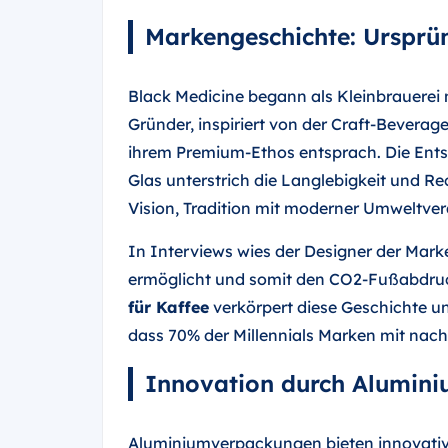
Markengeschichte: Ursprü
Black Medicine begann als Kleinbrauerei m
Gründer, inspiriert von der Craft-Bevera
ihrem Premium-Ethos entsprach. Die Ents
Glas unterstrich die Langlebigkeit und R
Vision, Tradition mit moderner Umweltve
In Interviews wies der Designer der Mark
ermöglicht und somit den CO2-Fußabdruc
für Kaffee
verkörpert diese Geschichte un
dass 70% der Millennials Marken mit nach
Innovation durch Alumin
Aluminiumverpackungen bieten innovativ