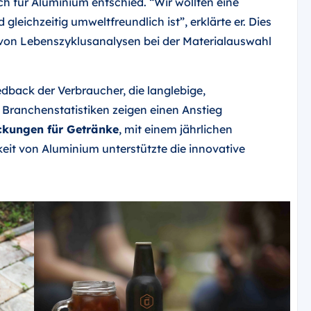
ch für Aluminium entschied. “Wir wollten eine
leichzeitig umweltfreundlich ist”, erklärte er. Dies
 von Lebenszyklusanalysen bei der Materialauswahl
dback der Verbraucher, die langlebige,
Branchenstatistiken zeigen einen Anstieg
kungen für Getränke
, mit einem jährlichen
eit von Aluminium unterstützte die innovative