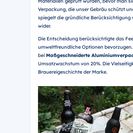
Materialien geprüft wurden, bevor man si
Verpackung, die unser Gebräu schützt und g
spiegelt die gründliche Berücksichtigung
wider.
Die Entscheidung berücksichtigte das Fee
umweltfreundliche Optionen bevorzugen. 
bei
Maßgeschneiderte Aluminiumverpac
Umsatzwachstum von 20%. Die Vielseitigk
Brauereigeschichte der Marke.