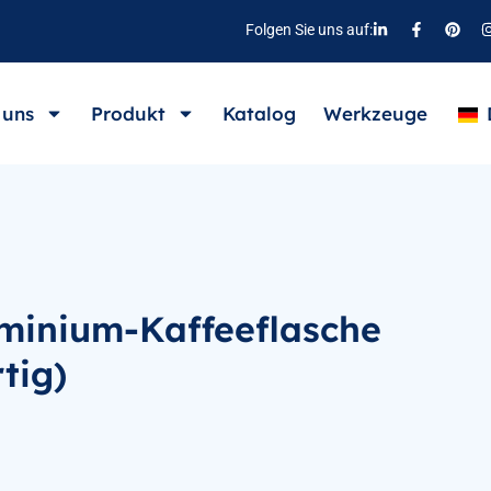
Folgen Sie uns auf:
 uns
Produkt
Katalog
Werkzeuge
uminium-Kaffeeflasche
rtig)