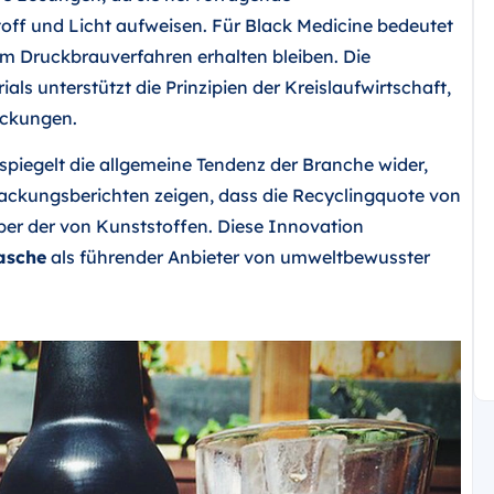
off und Licht aufweisen. Für Black Medicine bedeutet
m Druckbrauverfahren erhalten bleiben. Die
ls unterstützt die Prinzipien der Kreislaufwirtschaft,
ackungen.
piegelt die allgemeine Tendenz der Branche wider,
packungsberichten zeigen, dass die Recyclingquote von
ber der von Kunststoffen. Diese Innovation
asche
als führender Anbieter von umweltbewusster