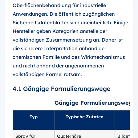
Oberflächenbehandlung für industrielle
Anwendungen. Die öffentlich zugänglichen
Sicherheitsdatenblätter sind uneinheitlich. Einige
Hersteller geben Kategorien anstelle der
vollständigen Zusammensetzung an. Daher ist
die sicherere Interpretation anhand der
chemischen Familie und des Wirkmechanismus
und nicht anhand der angenommenen
vollständigen Formel ratsam.
4.1 Gängige Formulierungswege
Gängige Formulierungswege f
Typ
Typische Zutaten
Mec
Spray für
Quaternäre
Bildet ein