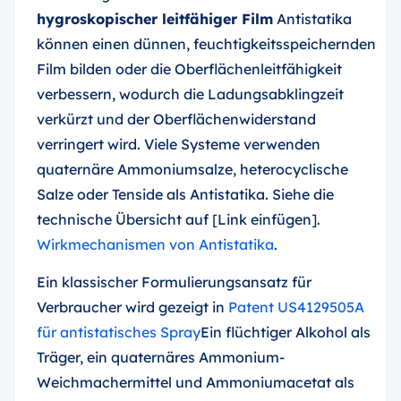
hygroskopischer leitfähiger Film
Antistatika
können einen dünnen, feuchtigkeitsspeichernden
Film bilden oder die Oberflächenleitfähigkeit
verbessern, wodurch die Ladungsabklingzeit
verkürzt und der Oberflächenwiderstand
verringert wird. Viele Systeme verwenden
quaternäre Ammoniumsalze, heterocyclische
Salze oder Tenside als Antistatika. Siehe die
technische Übersicht auf [Link einfügen].
Wirkmechanismen von Antistatika
.
Ein klassischer Formulierungsansatz für
Verbraucher wird gezeigt in
Patent US4129505A
für antistatisches Spray
Ein flüchtiger Alkohol als
Träger, ein quaternäres Ammonium-
Weichmachermittel und Ammoniumacetat als