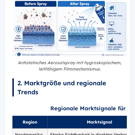
Antistatisches Aerosolspray mit hygroskopischem,
leitfähigem Filmmechanismus.
2. Marktgröße und regionale
Trends
Regionale Marktsignale für an
Region
Marktsignal
Nordamerika
Starke Sichtbarkeit in direkten Verbrauch