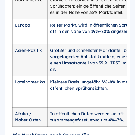
Sprühdaten; einige öffentliche Seiten plat
es in der Nähe von 35% Marktanteil.
Europa
Reifer Markt, wird in öffentlichen Sprühse
oft in der Nähe von 19%–20% angezeigt.
Asien-Pazifik
Größter und schnellster Marktanteil bei v
vorgelagerten Antistatikmitteln; eine Quel
einen Umsatzanteil von 35,91 TP5T im Ja
an.
Lateinamerika
Kleinere Basis, ungefähr 6%–8% in mehre
öffentlichen Sprühansichten.
Afrika /
In öffentlichen Daten werden sie oft
Naher Osten
zusammengefasst, etwa um 4%–7%.