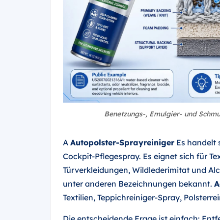
Benetzungs-, Emulgier- und Schm
A
Autopolster-Sprayreiniger
Es handelt 
Cockpit-Pflegespray. Es eignet sich für Te
Türverkleidungen, Wildlederimitat und Al
unter anderen Bezeichnungen bekannt.
A
Textilien, Teppichreiniger-Spray, Polsterr
Die entscheidende Frage ist einfach: Ent