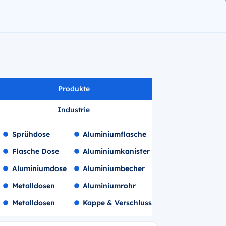
Produkte
Industrie
Sprühdose
Aluminiumflasche
Flasche Dose
Aluminiumkanister
Aluminiumdose
Aluminiumbecher
Metalldosen
Aluminiumrohr
Metalldosen
Kappe & Verschluss