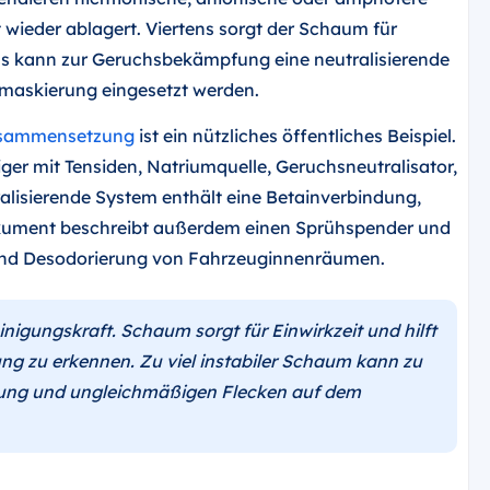
 wieder ablagert. Viertens sorgt der Schaum für
tens kann zur Geruchsbekämpfung eine neutralisierende
ffmaskierung eingesetzt werden.
usammensetzung
ist ein nützliches öffentliches Beispiel.
ger mit Tensiden, Natriumquelle, Geruchsneutralisator,
alisierende System enthält eine Betainverbindung,
kument beschreibt außerdem einen Sprühspender und
g und Desodorierung von Fahrzeuginnenräumen.
igungskraft. Schaum sorgt für Einwirkzeit und hilft
g zu erkennen. Zu viel instabiler Schaum kann zu
ung und ungleichmäßigen Flecken auf dem