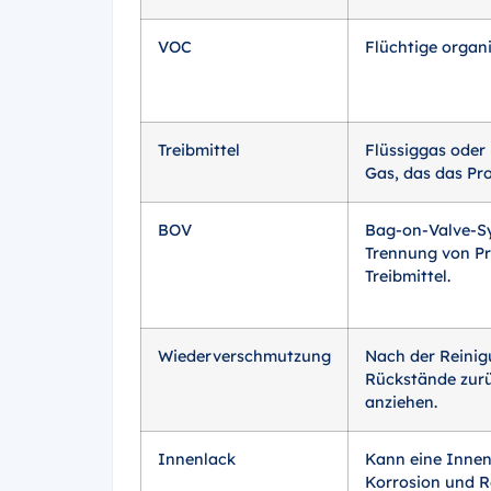
VOC
Flüchtige organ
Treibmittel
Flüssiggas oder
Gas, das das Pr
BOV
Bag-on-Valve-S
Trennung von P
Treibmittel.
Wiederverschmutzung
Nach der Reinig
Rückstände zurü
anziehen.
Innenlack
Kann eine Inne
Korrosion und R