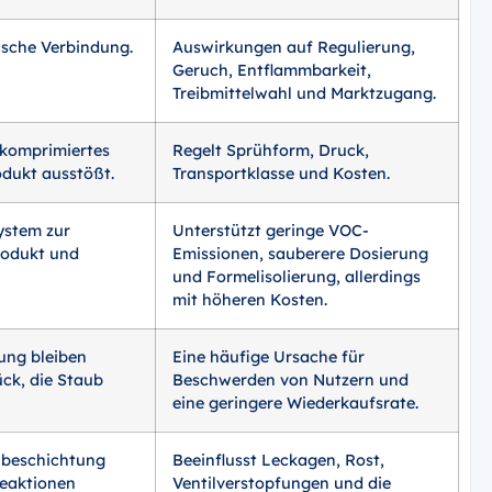
ische Verbindung.
Auswirkungen auf Regulierung,
Geruch, Entflammbarkeit,
Treibmittelwahl und Marktzugang.
 komprimiertes
Regelt Sprühform, Druck,
odukt ausstößt.
Transportklasse und Kosten.
ystem zur
Unterstützt geringe VOC-
rodukt und
Emissionen, sauberere Dosierung
und Formelisolierung, allerdings
mit höheren Kosten.
ung bleiben
Eine häufige Ursache für
ck, die Staub
Beschwerden von Nutzern und
eine geringere Wiederkaufsrate.
nbeschichtung
Beeinflusst Leckagen, Rost,
eaktionen
Ventilverstopfungen und die