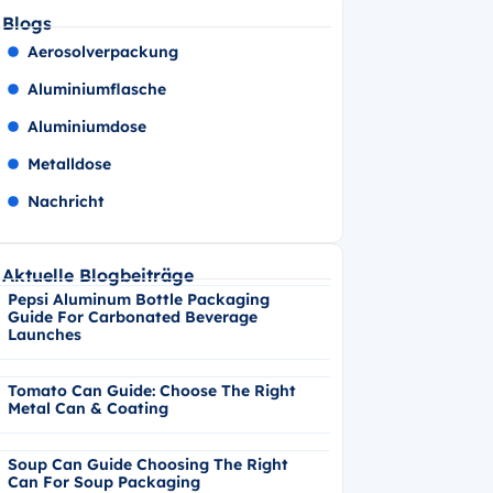
Blogs
Aerosolverpackung
Aluminiumflasche
Aluminiumdose
Metalldose
Nachricht
Aktuelle Blogbeiträge
Pepsi Aluminum Bottle Packaging
Guide For Carbonated Beverage
Launches
Tomato Can Guide: Choose The Right
Metal Can & Coating
Soup Can Guide Choosing The Right
Can For Soup Packaging