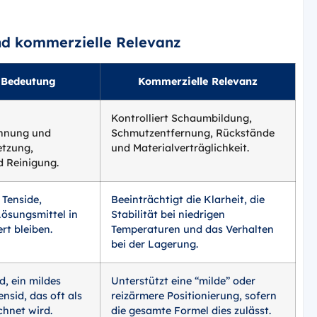
nd kommerzielle Relevanz
 Bedeutung
Kommerzielle Relevanz
Kontrolliert Schaumbildung,
nnung und
Schmutzentfernung, Rückstände
etzung,
und Materialverträglichkeit.
 Reinigung.
 Tenside,
Beeinträchtigt die Klarheit, die
Lösungsmittel in
Stabilität bei niedrigen
rt bleiben.
Temperaturen und das Verhalten
bei der Lagerung.
d, ein mildes
Unterstützt eine “milde” oder
ensid, das oft als
reizärmere Positionierung, sofern
chnet wird.
die gesamte Formel dies zulässt.