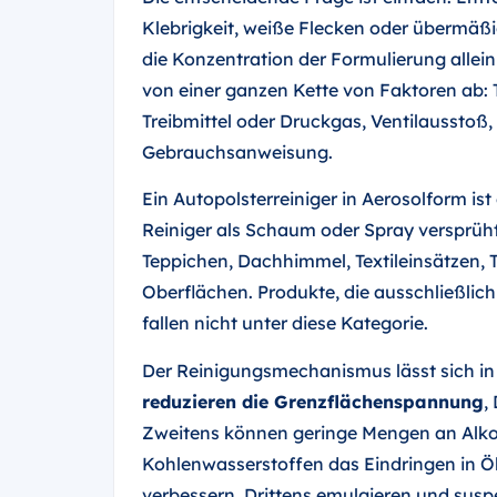
Klebrigkeit, weiße Flecken oder übermäßig
die Konzentration der Formulierung alle
von einer ganzen Kette von Faktoren ab: 
Treibmittel oder Druckgas, Ventilaussto
Gebrauchsanweisung.
Ein Autopolsterreiniger in Aerosolform is
Reiniger als Schaum oder Spray versprüht.
Teppichen, Dachhimmel, Textileinsätzen,
Oberflächen. Produkte, die ausschließlic
fallen nicht unter diese Kategorie.
Der Reinigungsmechanismus lässt sich in 
reduzieren die Grenzflächenspannung
,
Zweitens können geringe Mengen an Alkoh
Kohlenwasserstoffen das Eindringen in Ö
verbessern. Drittens emulgieren und susp