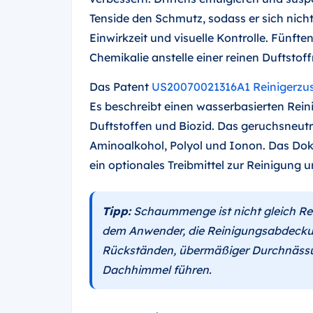
Tenside den Schmutz, sodass er sich nicht
Einwirkzeit und visuelle Kontrolle. Fünf
Chemikalie anstelle einer reinen Duftsto
Das Patent
US20070021316A1 Reinigerz
Es beschreibt einen wasserbasierten Reini
Duftstoffen und Biozid. Das geruchsneutr
Aminoalkohol, Polyol und Ionon. Das Do
ein optionales Treibmittel zur Reinigun
Tipp:
Schaummenge ist nicht gleich Rein
dem Anwender, die Reinigungsabdeckun
Rückständen, übermäßiger Durchnäss
Dachhimmel führen.