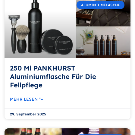
ALUMINIUMFLASCHE
250 Ml PANKHURST
Aluminiumflasche Für Die
Fellpflege
MEHR LESEN "»
29. September 2025