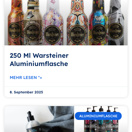
250 Ml Warsteiner
Aluminiumflasche
MEHR LESEN "»
8. September 2025
ALUMINIUMFLASCHE