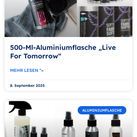
500-Ml-Aluminiumflasche „Live
For Tomorrow“
MEHR LESEN "»
8. September 2025
ALUMINIUMFLASCHE