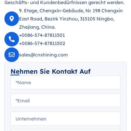
Geschäfts- und Kundenbedürfnissen gerecht werden.
9. Etage, Chengxin-Gebäude, Nr. 198 Chengxin
East Road, Bezirk Yinzhou, 315105 Ningbo,
Zhejiang, China.
+0086-574-87811501
+0086-574-87811502
sales@cnshining.com
Nehmen Sie Kontakt Auf