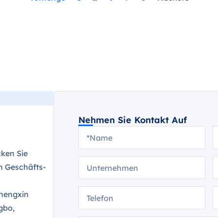
Nehmen Sie Kontakt Auf
ken Sie
n Geschäfts-
Chengxin
gbo,