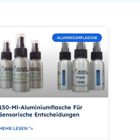
ALUMINIUMFLASCHE
150-Ml-Aluminiumflasche Für
Sensorische Entscheidungen
MEHR LESEN "»