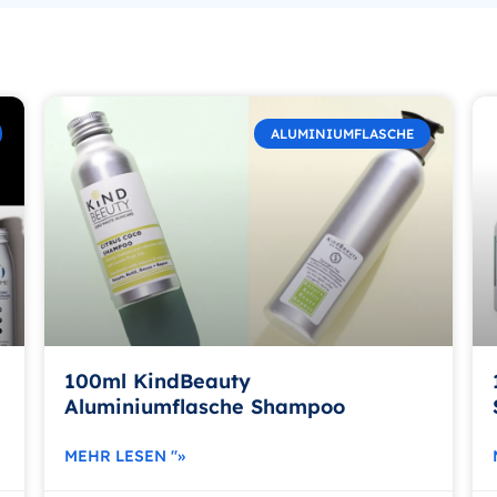
ALUMINIUMFLASCHE
100ml KindBeauty
Aluminiumflasche Shampoo
MEHR LESEN "»