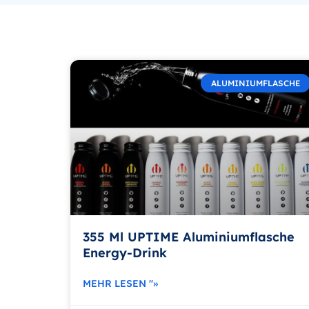
ALUMINIUMFLASCHE
355 Ml UPTIME Aluminiumflasche
Energy-Drink
MEHR LESEN "»