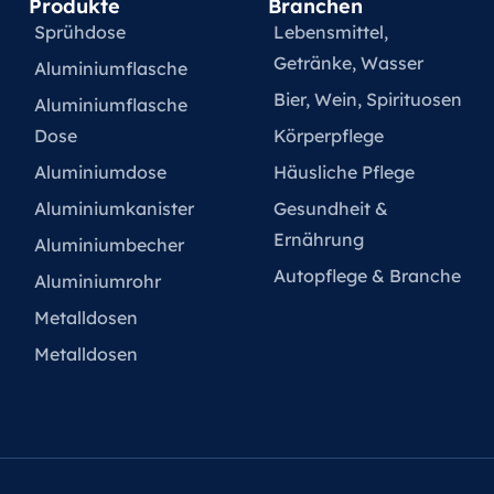
Produkte
Branchen
Sprühdose
Lebensmittel,
Getränke, Wasser
Aluminiumflasche
Bier, Wein, Spirituosen
Aluminiumflasche
Dose
Körperpflege
Aluminiumdose
Häusliche Pflege
Aluminiumkanister
Gesundheit &
Ernährung
Aluminiumbecher
Autopflege & Branche
Aluminiumrohr
Metalldosen
Metalldosen