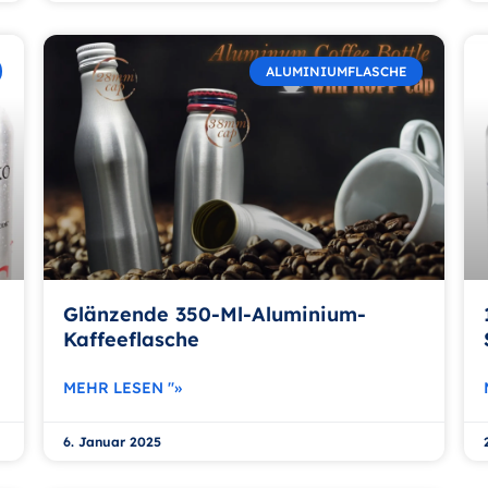
ALUMINIUMFLASCHE
Glänzende 350-Ml-Aluminium-
Kaffeeflasche
MEHR LESEN "»
6. Januar 2025