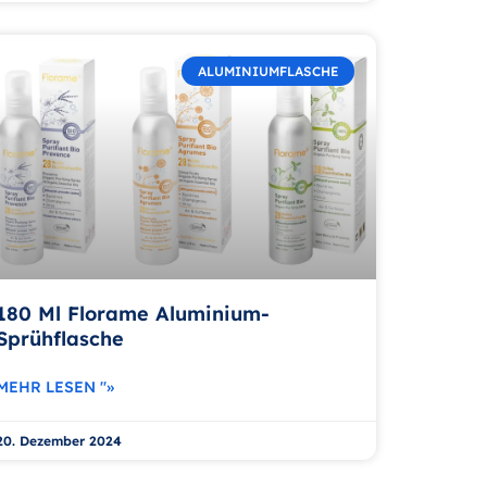
ALUMINIUMFLASCHE
180 Ml Florame Aluminium-
Sprühflasche
MEHR LESEN "»
20. Dezember 2024