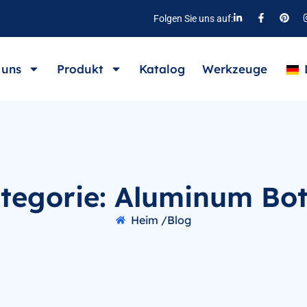
Folgen Sie uns auf:
 uns
Produkt
Katalog
Werkzeuge
tegorie: Aluminum Bot
Heim /
Blog