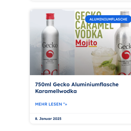
ALUMINIUMFLASCHE
750ml Gecko Aluminiumflasche
Karamellwodka
MEHR LESEN "»
8. Januar 2025