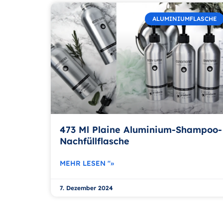
ALUMINIUMFLASCHE
473 Ml Plaine Aluminium-Shampoo-
Nachfüllflasche
MEHR LESEN "»
7. Dezember 2024