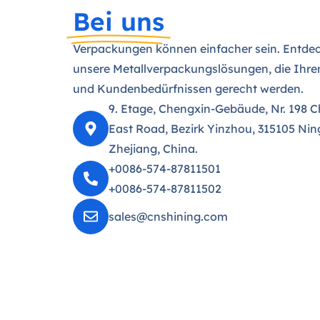
Bei uns
Verpackungen können einfacher sein. Entdec
unsere Metallverpackungslösungen, die Ihre
und Kundenbedürfnissen gerecht werden.
9. Etage, Chengxin-Gebäude, Nr. 198 
East Road, Bezirk Yinzhou, 315105 Nin
Zhejiang, China.
+0086-574-87811501
+0086-574-87811502
sales@cnshining.com