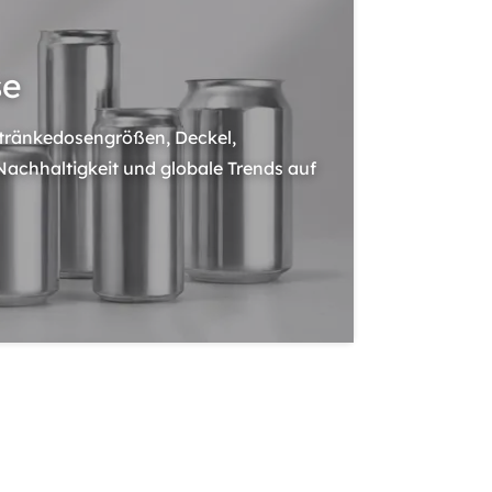
se
etränkedosengrößen, Deckel,
Nachhaltigkeit und globale Trends auf