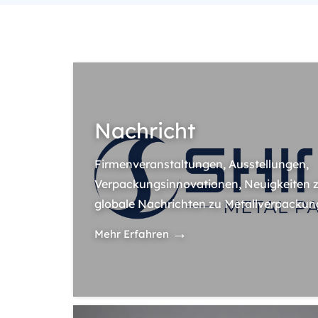
Nachricht
Firmenveranstaltungen, Ausstellungen,
Verpackungsinnovationen, Neuigkeiten z
globale Nachrichten zu Metallverpackun
→
Mehr Erfahren