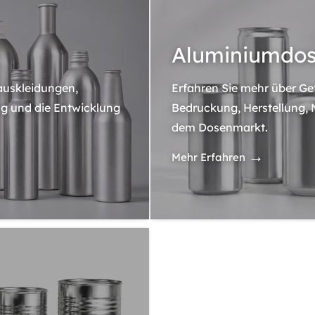
Aluminiumdo
auskleidungen,
Erfahren Sie mehr über G
g und die Entwicklung
Bedruckung, Herstellung, 
dem Dosenmarkt.
→
Mehr Erfahren