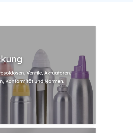
ckung
rosoldosen, Ventile, Aktuatoren,
n, Konformität und Normen.