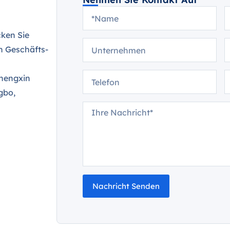
ken Sie
n Geschäfts-
Chengxin
gbo,
Nachricht Senden