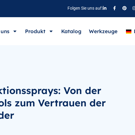
Folgen Sie uns auf:
 uns
Produkt
Katalog
Werkzeuge
tionssprays: Von der
ols zum Vertrauen der
der