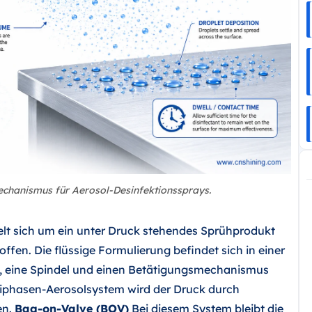
chanismus für Aerosol-Desinfektionssprays.
lt sich um ein unter Druck stehendes Sprühprodukt
offen. Die flüssige Formulierung befindet sich in einer
il, eine Spindel und einen Betätigungsmechanismus
iphasen-Aerosolsystem wird der Druck durch
en.
Bag-on-Valve (BOV)
Bei diesem System bleibt die