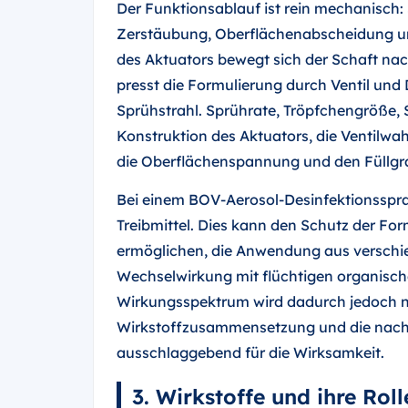
Der Funktionsablauf ist rein mechanisch
Zerstäubung, Oberflächenabscheidung un
des Aktuators bewegt sich der Schaft nac
presst die Formulierung durch Ventil und
Sprühstrahl. Sprührate, Tröpfchengröße, 
Konstruktion des Aktuators, die Ventilwahl
die Oberflächenspannung und den Füllgr
Bei einem BOV-Aerosol-Desinfektionsspray
Treibmittel. Dies kann den Schutz der Fo
ermöglichen, die Anwendung aus verschie
Wechselwirkung mit flüchtigen organisch
Wirkungsspektrum wird dadurch jedoch ni
Wirkstoffzusammensetzung und die nachg
ausschlaggebend für die Wirksamkeit.
3. Wirkstoffe und ihre Rol