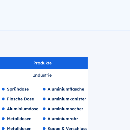
Produkte
Industrie
Sprühdose
Aluminiumflasche
Flasche Dose
Aluminiumkanister
Aluminiumdose
Aluminiumbecher
Metalldosen
Aluminiumrohr
Metalldosen
Kappe & Verschluss