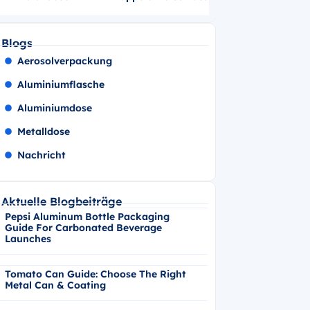
Blogs
Aerosolverpackung
Aluminiumflasche
Aluminiumdose
Metalldose
Nachricht
Aktuelle Blogbeiträge
Pepsi Aluminum Bottle Packaging
Guide For Carbonated Beverage
Launches
Tomato Can Guide: Choose The Right
Metal Can & Coating