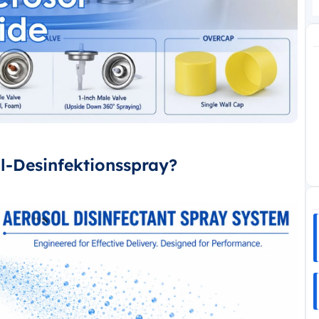
ol-Desinfektionsspray?