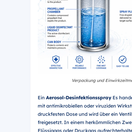
Verpackung und Einwirkzeitme
Ein
Aerosol-Desinfektionsspray
Es hande
mit antimikrobiellen oder viruziden Wirkst
druckfesten Dose und wird über ein Vent
freigesetzt. In einem herkömmlichen Zwe
Flüssiggas oder Druckgas aufrechterhalt