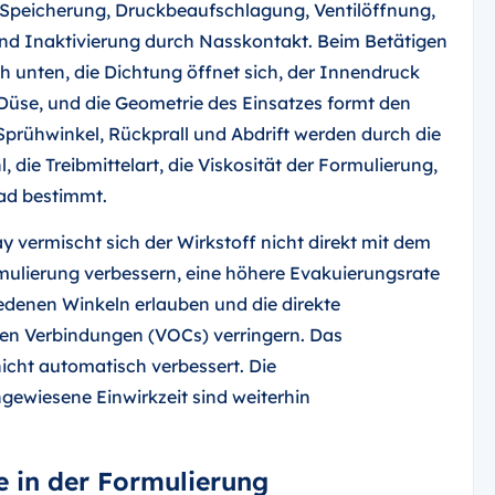
: Speicherung, Druckbeaufschlagung, Ventilöffnung,
d Inaktivierung durch Nasskontakt. Beim Betätigen
h unten, die Dichtung öffnet sich, der Innendruck
 Düse, und die Geometrie des Einsatzes formt den
Sprühwinkel, Rückprall und Abdrift werden durch die
, die Treibmittelart, die Viskosität der Formulierung,
ad bestimmt.
 vermischt sich der Wirkstoff nicht direkt mit dem
rmulierung verbessern, eine höhere Evakuierungsrate
denen Winkeln erlauben und die direkte
en Verbindungen (VOCs) verringern. Das
cht automatisch verbessert. Die
ewiesene Einwirkzeit sind weiterhin
le in der Formulierung